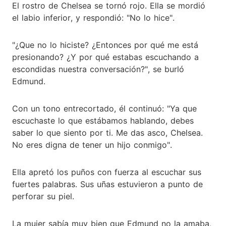
El rostro de Chelsea se tornó rojo. Ella se mordió
el labio inferior, y respondió: "No lo hice".
"¿Que no lo hiciste? ¿Entonces por qué me está
presionando? ¿Y por qué estabas escuchando a
escondidas nuestra conversación?", se burló
Edmund.
Con un tono entrecortado, él continuó: "Ya que
escuchaste lo que estábamos hablando, debes
saber lo que siento por ti. Me das asco, Chelsea.
No eres digna de tener un hijo conmigo".
Ella apretó los puños con fuerza al escuchar sus
fuertes palabras. Sus uñas estuvieron a punto de
perforar su piel.
La mujer sabía muy bien que Edmund no la amaba,