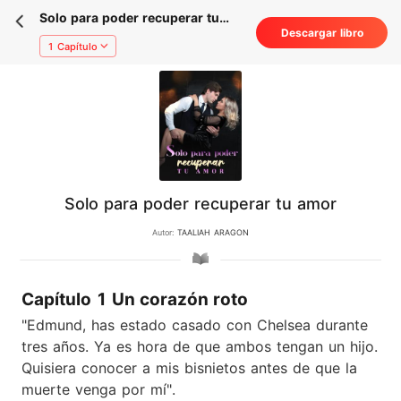
Solo para poder recuperar tu
Descargar libro
amor
1 Capítulo
Solo para poder recuperar tu amor
Autor:
TAALIAH ARAGON
Capítulo 1 Un corazón roto
"Edmund, has estado casado con Chelsea durante
tres años. Ya es hora de que ambos tengan un hijo.
Quisiera conocer a mis bisnietos antes de que la
muerte venga por mí".