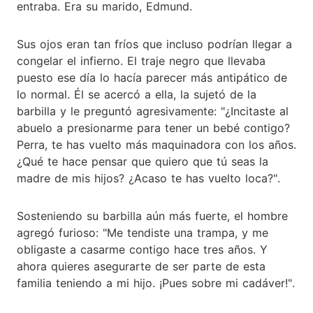
entraba. Era su marido, Edmund.
Sus ojos eran tan fríos que incluso podrían llegar a
congelar el infierno. El traje negro que llevaba
puesto ese día lo hacía parecer más antipático de
lo normal. Él se acercó a ella, la sujetó de la
barbilla y le preguntó agresivamente: "¿Incitaste al
abuelo a presionarme para tener un bebé contigo?
Perra, te has vuelto más maquinadora con los años.
¿Qué te hace pensar que quiero que tú seas la
madre de mis hijos? ¿Acaso te has vuelto loca?".
Sosteniendo su barbilla aún más fuerte, el hombre
agregó furioso: "Me tendiste una trampa, y me
obligaste a casarme contigo hace tres años. Y
ahora quieres asegurarte de ser parte de esta
familia teniendo a mi hijo. ¡Pues sobre mi cadáver!".