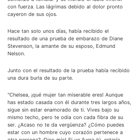
con fuerza. Las lágrimas debido al dolor pronto
cayeron de sus ojos.
Hace tan solo unos días, había recibido el
resultado de una prueba de embarazo de Diane
Stevenson, la amante de su esposo, Edmund
Nelson.
Junto con el resultado de la prueba había recibido
una dura burla de su parte.
"Chelsea, ¡qué mujer tan miserable eres! Aunque
has estado casada con él durante tres largos años,
sigue sin estar enamorado de ti. Vives bajo su
mismo techo, pero te odia con cada fibra de su
ser. ¿Acaso no te da vergüenza? ¿Cómo puedes
estar con un hombre cuyo corazón pertenece a
otra persona? ¡Dios mío! Si yo fuera tú, estaría