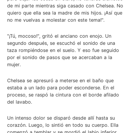
de mi parte mientras siga casado con Chelsea. No
quiero que ella sea la madre de mis hijos. ¡Así que
no me vuelvas a molestar con este tema!".
"¡Tú, mocoso!", gritó el anciano con enojo. Un
segundo después, se escuchó el sonido de una
taza rompiéndose en el suelo. Y eso fue seguido
por el sonido de pasos que se acercaban a la
mujer.
Chelsea se apresuró a meterse en el baño que
estaba a un lado para poder esconderse. En el
proceso, se raspó la cintura con el borde afilado
del lavabo.
Un intenso dolor se disparó desde allí hasta su
corazón. Luego, lo sintió en todo su cuerpo. Ella
comenzó a temblar y se mordió el labio inferior