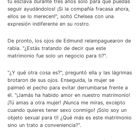
tu esclava durante tres años solo para que puedas
seguir ayudándolos! ¡Si la compañía fracasa ahora,
ellos se lo merecen!", soltó Chelsea con una
expresión indiferente en su rostro.
De pronto, los ojos de Edmund relampaguearon de
rabia. "¿Estás tratando de decir que este
matrimonio fue solo un negocio para ti?".
"¿Y qué otra cosa es?", preguntó ella y las lágrimas
brotaron de sus ojos. Enseguida, la mujer se
palmeó el pecho para evitar derrumbarse frente a
él. "¡Jamás ha habido amor en nuestro matrimonio!
¡Tú amas a otra mujer! ¡Nunca me miras, excepto
cuando quieres tener sexo conmigo! ¡Solo soy un
objeto sexual para ti! ¿Qué más es este matrimonio
sino un trato a conveniencia?".