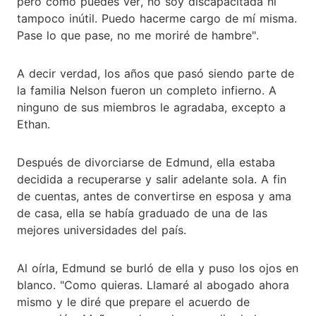
pero como puedes ver, no soy discapacitada ni
tampoco inútil. Puedo hacerme cargo de mí misma.
Pase lo que pase, no me moriré de hambre".
A decir verdad, los años que pasó siendo parte de
la familia Nelson fueron un completo infierno. A
ninguno de sus miembros le agradaba, excepto a
Ethan.
Después de divorciarse de Edmund, ella estaba
decidida a recuperarse y salir adelante sola. A fin
de cuentas, antes de convertirse en esposa y ama
de casa, ella se había graduado de una de las
mejores universidades del país.
Al oírla, Edmund se burló de ella y puso los ojos en
blanco. "Como quieras. Llamaré al abogado ahora
mismo y le diré que prepare el acuerdo de