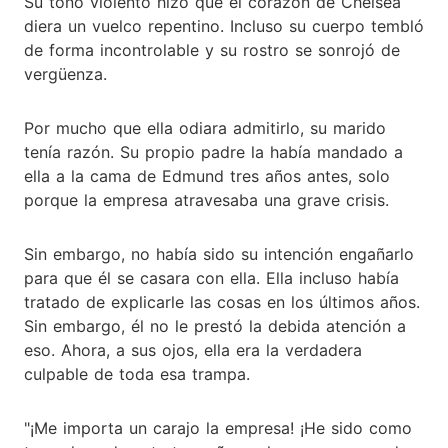
Su tono violento hizo que el corazón de Chelsea
diera un vuelco repentino. Incluso su cuerpo tembló
de forma incontrolable y su rostro se sonrojó de
vergüenza.
Por mucho que ella odiara admitirlo, su marido
tenía razón. Su propio padre la había mandado a
ella a la cama de Edmund tres años antes, solo
porque la empresa atravesaba una grave crisis.
Sin embargo, no había sido su intención engañarlo
para que él se casara con ella. Ella incluso había
tratado de explicarle las cosas en los últimos años.
Sin embargo, él no le prestó la debida atención a
eso. Ahora, a sus ojos, ella era la verdadera
culpable de toda esa trampa.
"¡Me importa un carajo la empresa! ¡He sido como