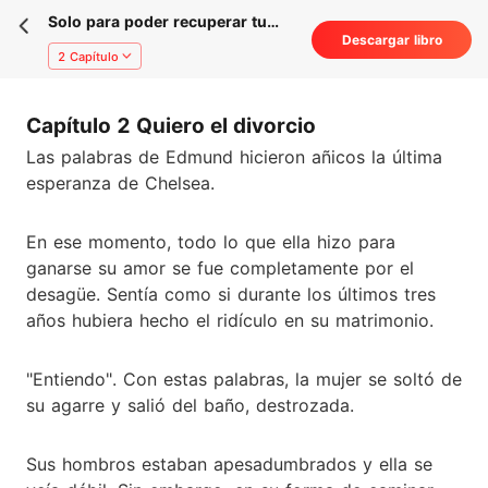
Solo para poder recuperar tu
Descargar libro
amor
2 Capítulo
Capítulo 2 Quiero el divorcio
Las palabras de Edmund hicieron añicos la última
esperanza de Chelsea.
En ese momento, todo lo que ella hizo para
ganarse su amor se fue completamente por el
desagüe. Sentía como si durante los últimos tres
años hubiera hecho el ridículo en su matrimonio.
"Entiendo". Con estas palabras, la mujer se soltó de
su agarre y salió del baño, destrozada.
Sus hombros estaban apesadumbrados y ella se