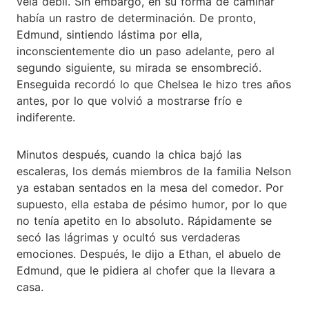
veía débil. Sin embargo, en su forma de caminar
había un rastro de determinación. De pronto,
Edmund, sintiendo lástima por ella,
inconscientemente dio un paso adelante, pero al
segundo siguiente, su mirada se ensombreció.
Enseguida recordó lo que Chelsea le hizo tres años
antes, por lo que volvió a mostrarse frío e
indiferente.
Minutos después, cuando la chica bajó las
escaleras, los demás miembros de la familia Nelson
ya estaban sentados en la mesa del comedor. Por
supuesto, ella estaba de pésimo humor, por lo que
no tenía apetito en lo absoluto. Rápidamente se
secó las lágrimas y ocultó sus verdaderas
emociones. Después, le dijo a Ethan, el abuelo de
Edmund, que le pidiera al chofer que la llevara a
casa.