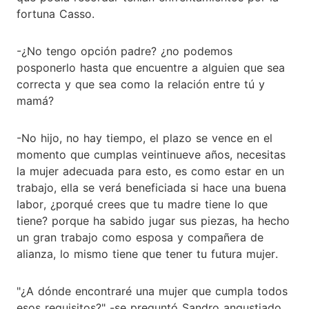
fortuna Casso.
-¿No tengo opción padre? ¿no podemos
posponerlo hasta que encuentre a alguien que sea
correcta y que sea como la relación entre tú y
mamá?
-No hijo, no hay tiempo, el plazo se vence en el
momento que cumplas veintinueve años, necesitas
la mujer adecuada para esto, es como estar en un
trabajo, ella se verá beneficiada si hace una buena
labor, ¿porqué crees que tu madre tiene lo que
tiene? porque ha sabido jugar sus piezas, ha hecho
un gran trabajo como esposa y compañera de
alianza, lo mismo tiene que tener tu futura mujer.
"¿A dónde encontraré una mujer que cumpla todos
esos requisitos?" -se preguntó Sandro angustiado.