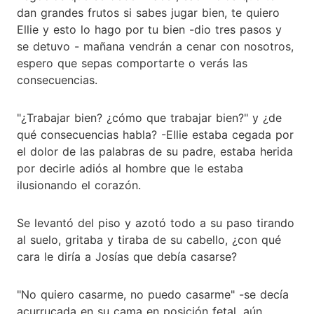
dan grandes frutos si sabes jugar bien, te quiero
Ellie y esto lo hago por tu bien -dio tres pasos y
se detuvo - mañana vendrán a cenar con nosotros,
espero que sepas comportarte o verás las
consecuencias.
"¿Trabajar bien? ¿cómo que trabajar bien?" y ¿de
qué consecuencias habla? -Ellie estaba cegada por
el dolor de las palabras de su padre, estaba herida
por decirle adiós al hombre que le estaba
ilusionando el corazón.
Se levantó del piso y azotó todo a su paso tirando
al suelo, gritaba y tiraba de su cabello, ¿con qué
cara le diría a Josías que debía casarse?
"No quiero casarme, no puedo casarme" -se decía
acurrucada en su cama en posición fetal, aún