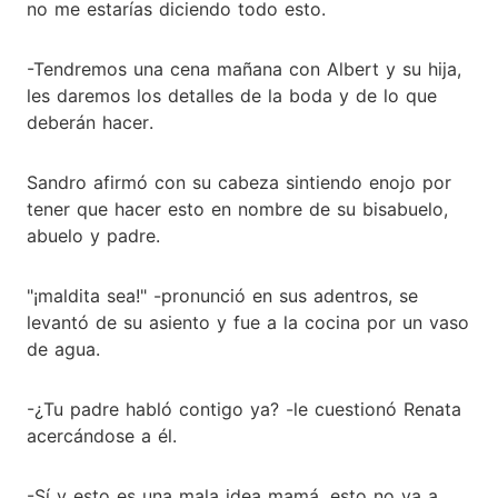
no me estarías diciendo todo esto.
-Tendremos una cena mañana con Albert y su hija,
les daremos los detalles de la boda y de lo que
deberán hacer.
Sandro afirmó con su cabeza sintiendo enojo por
tener que hacer esto en nombre de su bisabuelo,
abuelo y padre.
"¡maldita sea!" -pronunció en sus adentros, se
levantó de su asiento y fue a la cocina por un vaso
de agua.
-¿Tu padre habló contigo ya? -le cuestionó Renata
acercándose a él.
-Sí y esto es una mala idea mamá, esto no va a