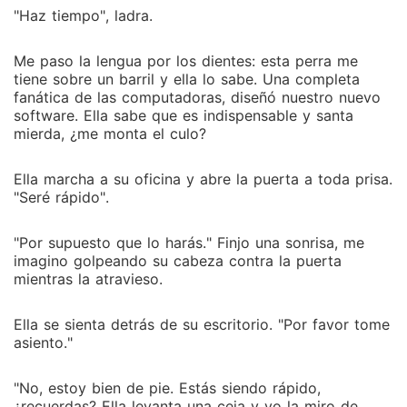
"Haz tiempo", ladra.
Me paso la lengua por los dientes: esta perra me
tiene sobre un barril y ella lo sabe. Una completa
fanática de las computadoras, diseñó nuestro nuevo
software. Ella sabe que es indispensable y santa
mierda, ¿me monta el culo?
Ella marcha a su oficina y abre la puerta a toda prisa.
"Seré rápido".
"Por supuesto que lo harás." Finjo una sonrisa, me
imagino golpeando su cabeza contra la puerta
mientras la atravieso.
Ella se sienta detrás de su escritorio. "Por favor tome
asiento."
"No, estoy bien de pie. Estás siendo rápido,
¿recuerdas? Ella levanta una ceja y yo la miro de