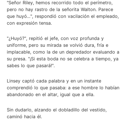
"Señor Riley, hemos recorrido todo el perímetro,
pero no hay rastro de la señorita Walton. Parece
que huyó...", respondió con vacilación el empleado,
con expresión tensa.
"¿Huyó?", repitió el jefe, con voz profunda y
uniforme, pero su mirada se volvió dura, fría e
implacable, como la de un depredador evaluando a
su presa. "¡Si esta boda no se celebra a tiempo, ya
sabes lo que pasará!".
Linsey captó cada palabra y en un instante
comprendió lo que pasaba: a ese hombre lo habían
abandonado en el altar, igual que a ella.
Sin dudarlo, alzando el dobladillo del vestido,
caminó hacia él.