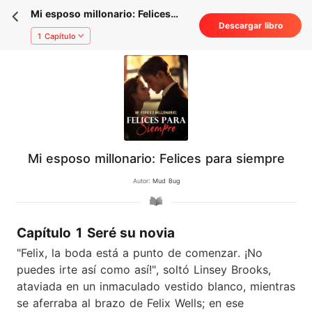
Mi esposo millonario: Felices
Descargar libro
para siempre
1 Capítulo
Mi esposo millonario: Felices para siempre
Autor:
Mud Bug
Capítulo 1 Seré su novia
"Felix, la boda está a punto de comenzar. ¡No
puedes irte así como así!", soltó Linsey Brooks,
ataviada en un inmaculado vestido blanco, mientras
se aferraba al brazo de Felix Wells; en ese