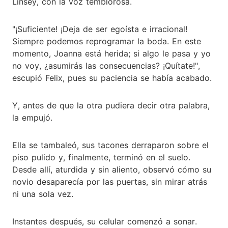
Linsey, con la voz temblorosa.
"¡Suficiente! ¡Deja de ser egoísta e irracional!
Siempre podemos reprogramar la boda. En este
momento, Joanna está herida; si algo le pasa y yo
no voy, ¿asumirás las consecuencias? ¡Quítate!",
escupió Felix, pues su paciencia se había acabado.
Y, antes de que la otra pudiera decir otra palabra,
la empujó.
Ella se tambaleó, sus tacones derraparon sobre el
piso pulido y, finalmente, terminó en el suelo.
Desde allí, aturdida y sin aliento, observó cómo su
novio desaparecía por las puertas, sin mirar atrás
ni una sola vez.
Instantes después, su celular comenzó a sonar.