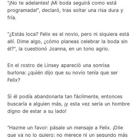
"¡No te adelantes! ¡Mi boda seguirá como está
programada!", declaró, tras soltar una risa dura y
fría.
"¿Estás loca? Felix es el novio, pero ni siquiera está
allí. Dime algo, ¿cómo planeas celebrar la boda sin
él?", la cuestionó Joanna, en un tono agrio.
En el rostro de Linsey apareció una sonrisa
burlona: ¿quién dijo que su novio tenía que ser
Felix?
Si él podía abandonarla tan fácilmente, entonces
buscaría a alguien más, ¡y esta vez sería un hombre
digno de estar a su lado!
"Hazme un favor: pásale un mensaje a Felix. ¡Dile
que ya no lo quiero; no merece ni un segundo más