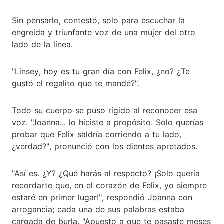
Sin pensarlo, contestó, solo para escuchar la
engreída y triunfante voz de una mujer del otro
lado de la línea.
"Linsey, hoy es tu gran día con Felix, ¿no? ¿Te
gustó el regalito que te mandé?".
Todo su cuerpo se puso rígido al reconocer esa
voz. "Joanna... lo hiciste a propósito. Solo querías
probar que Felix saldría corriendo a tu lado,
¿verdad?", pronunció con los dientes apretados.
"Así es. ¿Y? ¿Qué harás al respecto? ¡Solo quería
recordarte que, en el corazón de Felix, yo siempre
estaré en primer lugar!", respondió Joanna con
arrogancia; cada una de sus palabras estaba
cargada de burla. "Apuesto a que te pasaste meses