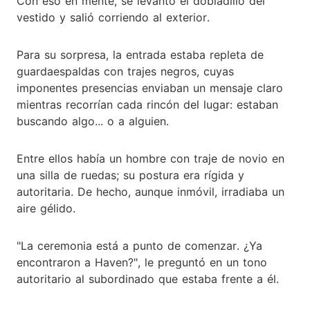
Con eso en mente, se levantó el dobladillo del
vestido y salió corriendo al exterior.
Para su sorpresa, la entrada estaba repleta de
guardaespaldas con trajes negros, cuyas
imponentes presencias enviaban un mensaje claro
mientras recorrían cada rincón del lugar: estaban
buscando algo... o a alguien.
Entre ellos había un hombre con traje de novio en
una silla de ruedas; su postura era rígida y
autoritaria. De hecho, aunque inmóvil, irradiaba un
aire gélido.
"La ceremonia está a punto de comenzar. ¿Ya
encontraron a Haven?", le preguntó en un tono
autoritario al subordinado que estaba frente a él.