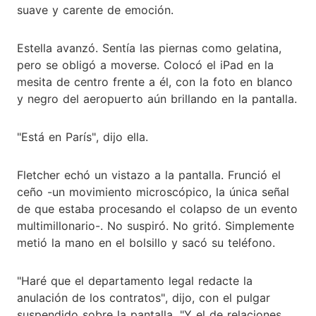
suave y carente de emoción.
Estella avanzó. Sentía las piernas como gelatina,
pero se obligó a moverse. Colocó el iPad en la
mesita de centro frente a él, con la foto en blanco
y negro del aeropuerto aún brillando en la pantalla.
"Está en París", dijo ella.
Fletcher echó un vistazo a la pantalla. Frunció el
ceño -un movimiento microscópico, la única señal
de que estaba procesando el colapso de un evento
multimillonario-. No suspiró. No gritó. Simplemente
metió la mano en el bolsillo y sacó su teléfono.
"Haré que el departamento legal redacte la
anulación de los contratos", dijo, con el pulgar
suspendido sobre la pantalla. "Y el de relaciones