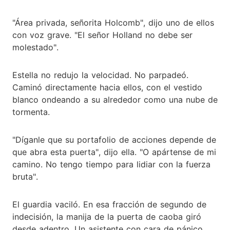
"Área privada, señorita Holcomb", dijo uno de ellos
con voz grave. "El señor Holland no debe ser
molestado".
Estella no redujo la velocidad. No parpadeó.
Caminó directamente hacia ellos, con el vestido
blanco ondeando a su alrededor como una nube de
tormenta.
"Díganle que su portafolio de acciones depende de
que abra esta puerta", dijo ella. "O apártense de mi
camino. No tengo tiempo para lidiar con la fuerza
bruta".
El guardia vaciló. En esa fracción de segundo de
indecisión, la manija de la puerta de caoba giró
desde adentro. Un asistente con cara de pánico,