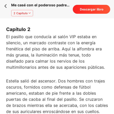
Me casé con el poderoso padre
Descargar libro
de mi novio fugitivo
2 Capítulo
Capítulo 2
El pasillo que conducía al salón VIP estaba en
silencio, un marcado contraste con la energía
frenética del piso de arriba. Aquí la alfombra era
más gruesa, la iluminación más tenue, todo
diseñado para calmar los nervios de los
multimillonarios antes de sus apariciones públicas.
Estella salió del ascensor. Dos hombres con trajes
oscuros, fornidos como defensas de fútbol
americano, estaban de pie frente a las dobles
puertas de caoba al final del pasillo. Se cruzaron
de brazos mientras ella se acercaba, con los cables
de sus auriculares enroscándose en sus cuellos.