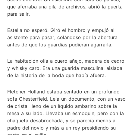
que aferraba una pila de archivos, abrió la puerta
para salir.
Estella no esperó. Giró el hombro y empujó al
asistente para pasar, colándose por la abertura
antes de que los guardias pudieran agarrarla.
La habitación olía a cuero añejo, madera de cedro
y whisky caro. Era una guarida masculina, aislada
de la histeria de la boda que había afuera.
Fletcher Holland estaba sentado en un profundo
sofá Chesterfield. Leía un documento, con un vaso
de cristal lleno de un líquido ambarino sobre la
mesa a su lado. Llevaba un esmoquin, pero con la
chaqueta desabrochada, y se parecía menos al
padre del novio y más a un rey presidiendo su
corte en el exilio.