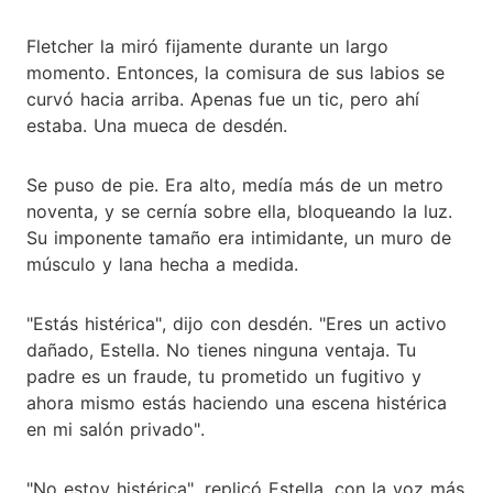
Fletcher la miró fijamente durante un largo
momento. Entonces, la comisura de sus labios se
curvó hacia arriba. Apenas fue un tic, pero ahí
estaba. Una mueca de desdén.
Se puso de pie. Era alto, medía más de un metro
noventa, y se cernía sobre ella, bloqueando la luz.
Su imponente tamaño era intimidante, un muro de
músculo y lana hecha a medida.
"Estás histérica", dijo con desdén. "Eres un activo
dañado, Estella. No tienes ninguna ventaja. Tu
padre es un fraude, tu prometido un fugitivo y
ahora mismo estás haciendo una escena histérica
en mi salón privado".
"No estoy histérica", replicó Estella, con la voz más