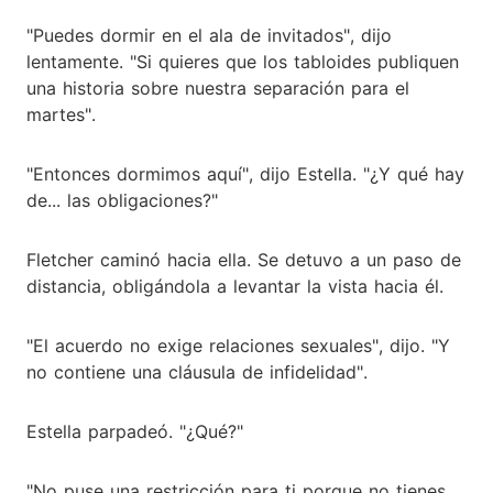
"Puedes dormir en el ala de invitados", dijo
lentamente. "Si quieres que los tabloides publiquen
una historia sobre nuestra separación para el
martes".
"Entonces dormimos aquí", dijo Estella. "¿Y qué hay
de... las obligaciones?"
Fletcher caminó hacia ella. Se detuvo a un paso de
distancia, obligándola a levantar la vista hacia él.
"El acuerdo no exige relaciones sexuales", dijo. "Y
no contiene una cláusula de infidelidad".
Estella parpadeó. "¿Qué?"
"No puse una restricción para ti porque no tienes