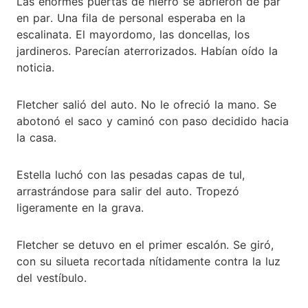
Las enormes puertas de hierro se abrieron de par
en par. Una fila de personal esperaba en la
escalinata. El mayordomo, las doncellas, los
jardineros. Parecían aterrorizados. Habían oído la
noticia.
Fletcher salió del auto. No le ofreció la mano. Se
abotonó el saco y caminó con paso decidido hacia
la casa.
Estella luchó con las pesadas capas de tul,
arrastrándose para salir del auto. Tropezó
ligeramente en la grava.
Fletcher se detuvo en el primer escalón. Se giró,
con su silueta recortada nítidamente contra la luz
del vestíbulo.