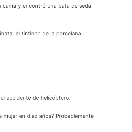
 la cama y encontró una bata de seda
inata, el tintineo de la porcelana
 el accidente de helicóptero."
una mujer en diez años? Probablemente