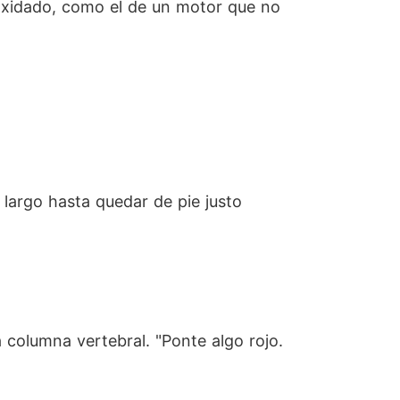
 oxidado, como el de un motor que no
o largo hasta quedar de pie justo
a columna vertebral. "Ponte algo rojo.