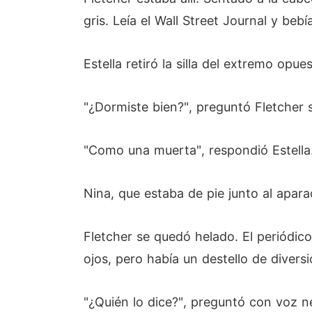
gris. Leía el Wall Street Journal y be
Estella retiró la silla del extremo opue
"¿Dormiste bien?", preguntó Fletcher si
"Como una muerta", respondió Estella. 
Nina, que estaba de pie junto al apar
Fletcher se quedó helado. El periódico
ojos, pero había un destello de divers
"¿Quién lo dice?", preguntó con voz n