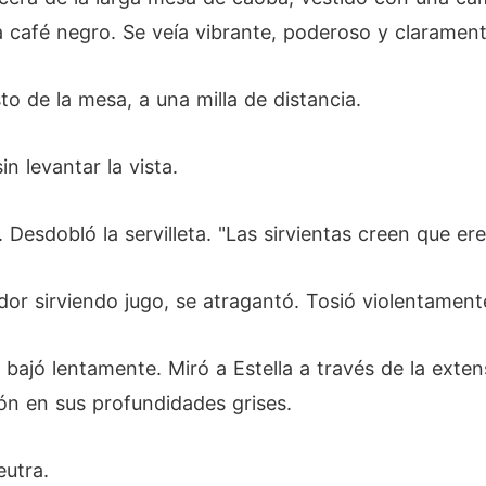
bía café negro. Se veía vibrante, poderoso y clarament
sto de la mesa, a una milla de distancia.
n levantar la vista.
Desdobló la servilleta. "Las sirvientas creen que er
ador sirviendo jugo, se atragantó. Tosió violentamen
 bajó lentamente. Miró a Estella a través de la exte
ión en sus profundidades grises.
eutra.