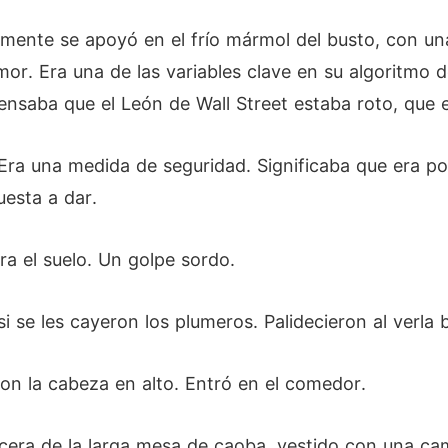
emente se apoyó en el frío mármol del busto, con un
mor. Era una de las variables clave en su algoritmo 
pensaba que el León de Wall Street estaba roto, que 
. Era una medida de seguridad. Significaba que era 
uesta a dar.
a el suelo. Un golpe sordo.
i se les cayeron los plumeros. Palidecieron al verla b
con la cabeza en alto. Entró en el comedor.
becera de la larga mesa de caoba, vestido con una c