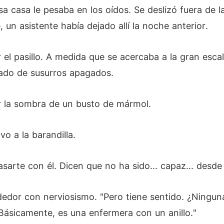
nsa casa le pesaba en los oídos. Se deslizó fuera de
 un asistente había dejado allí la noche anterior.
r el pasillo. A medida que se acercaba a la gran escal
ado de susurros apagados.
or la sombra de un busto de mármol.
vo a la barandilla.
asarte con él. Dicen que no ha sido... capaz... desde
rededor con nerviosismo. "Pero tiene sentido. ¿Ning
Básicamente, es una enfermera con un anillo."