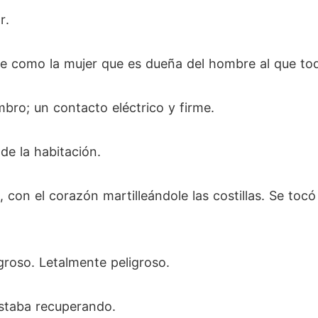
r.
ete como la mujer que es dueña del hombre al que t
bro; un contacto eléctrico y firme.
ó de la habitación.
on el corazón martilleándole las costillas. Se tocó 
igroso. Letalmente peligroso.
estaba recuperando.