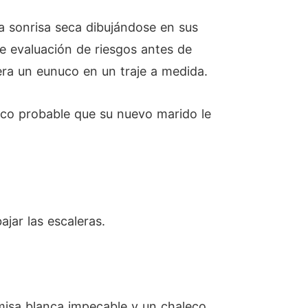
a sonrisa seca dibujándose en sus
de evaluación de riesgos antes de
era un eunuco en un traje a medida.
poco probable que su nuevo marido le
ajar las escaleras.
amisa blanca impecable y un chaleco