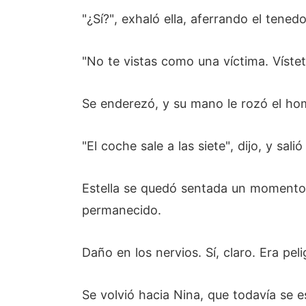
"¿Sí?", exhaló ella, aferrando el tenedo
"No te vistas como una víctima. Víst
Se enderezó, y su mano le rozó el hom
"El coche sale a las siete", dijo, y sali
Estella se quedó sentada un momento, c
permanecido.
Daño en los nervios. Sí, claro. Era pel
Se volvió hacia Nina, que todavía se 