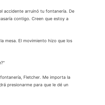
el accidente arruinó tu fontanería. De
casaría contigo. Creen que estoy a
 la mesa. El movimiento hizo que los
e?"
 fontanería, Fletcher. Me importa la
odrá presionarme para que le dé un