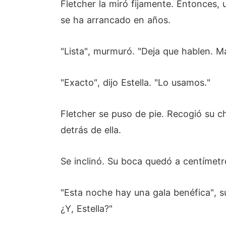
Fletcher la miró fijamente. Entonces,
se ha arrancado en años.
"Lista", murmuró. "Deja que hablen. Ma
"Exacto", dijo Estella. "Lo usamos."
Fletcher se puso de pie. Recogió su ch
detrás de ella.
Se inclinó. Su boca quedó a centímetro
"Esta noche hay una gala benéfica", su
¿Y, Estella?"