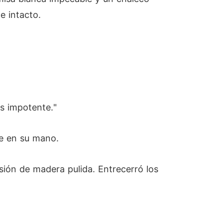
e intacto.
es impotente."
te en su mano.
nsión de madera pulida. Entrecerró los