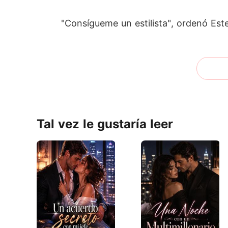
"Consígueme un estilista", ordenó Est
Tal vez le gustaría leer