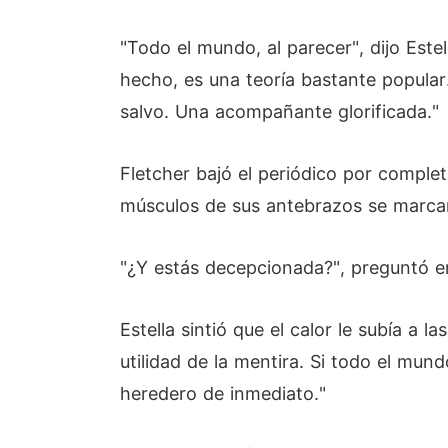
"Todo el mundo, al parecer", dijo Este
hecho, es una teoría bastante popular
salvo. Una acompañante glorificada."
Fletcher bajó el periódico por comple
músculos de sus antebrazos se marca
"¿Y estás decepcionada?", preguntó e
Estella sintió que el calor le subía a 
utilidad de la mentira. Si todo el mu
heredero de inmediato."