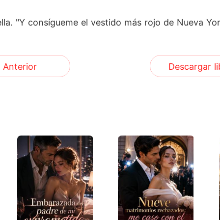
ella. "Y consígueme el vestido más rojo de Nueva Yor
Anterior
Descargar li