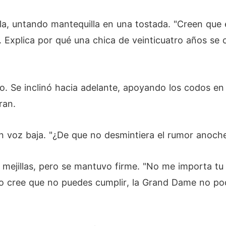
lla, untando mantequilla en una tostada. "Creen que 
. Explica por qué una chica de veinticuatro años se 
to. Se inclinó hacia adelante, apoyando los codos en
ran.
n voz baja. "¿De que no desmintiera el rumor anoch
las mejillas, pero se mantuvo firme. "No me importa tu
ndo cree que no puedes cumplir, la Grand Dame no p