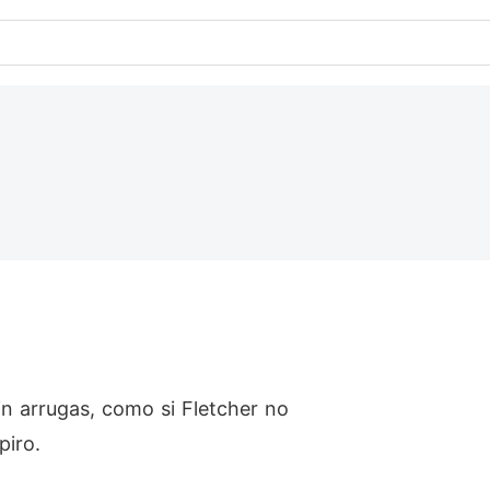
in arrugas, como si Fletcher no
piro.