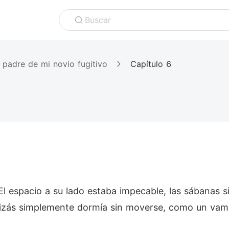
Buscar
padre de mi novio fugitivo
Capítulo 6
El espacio a su lado estaba impecable, las sábanas s
quizás simplemente dormía sin moverse, como un vam