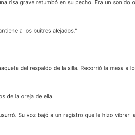
 una risa grave retumbó en su pecho. Era un sonido
ntiene a los buitres alejados."
aqueta del respaldo de la silla. Recorrió la mesa a l
s de la oreja de ella.
surró. Su voz bajó a un registro que le hizo vibrar l