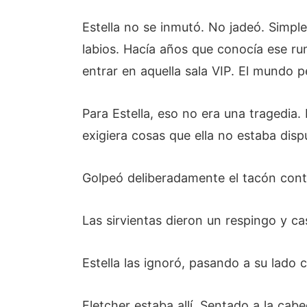
Estella no se inmutó. No jadeó. Simpl
labios. Hacía años que conocía ese ru
entrar en aquella sala VIP. El mundo 
Para Estella, eso no era una tragedia
exigiera cosas que ella no estaba disp
Golpeó deliberadamente el tacón contr
Las sirvientas dieron un respingo y cas
Estella las ignoró, pasando a su lado 
Fletcher estaba allí. Sentado a la ca