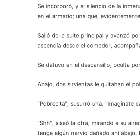
Se incorporó, y el silencio de la inme
en el armario; una que, evidentemente,
Salió de la suite principal y avanzó po
ascendía desde el comedor, acompañ
Se detuvo en el descansillo, oculta p
Abajo, dos sirvientas le quitaban el pol
"Pobrecita", susurró una. "Imagínate c
"Shh", siseó la otra, mirando a su al
tenga algún nervio dañado ahí abajo. 