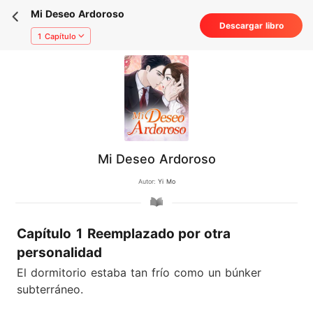
Mi Deseo Ardoroso
Descargar libro
1 Capítulo
Mi Deseo Ardoroso
Autor:
Yi Mo
Capítulo 1 Reemplazado por otra
personalidad
El dormitorio estaba tan frío como un búnker
subterráneo.