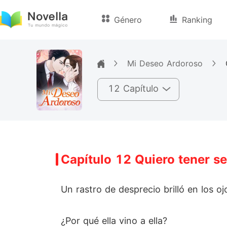
Género
Ranking
Mi Deseo Ardoroso
12 Capítulo
Capítulo 12 Quiero tener s
Un rastro de desprecio brilló en los o
¿Por qué ella vino a ella?