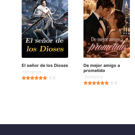
El señor de los Dioses
De mejor amigo a
prometido
Romance
Romance
5.0
5.0