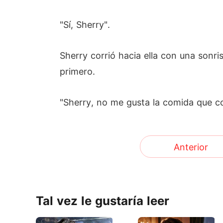
"Sí, Sherry".
Sherry corrió hacia ella con una sonris
primero.
"Sherry, no me gusta la comida que c
Anterior
Tal vez le gustaría leer