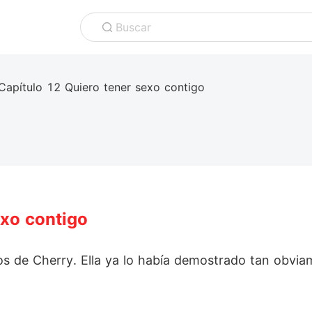
Buscar
Capítulo 12 Quiero tener sexo contigo
exo contigo
jos de Cherry. Ella ya lo había demostrado tan obviam