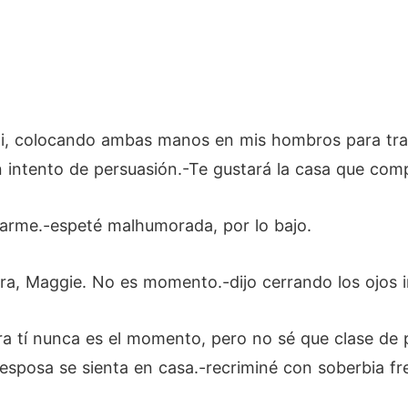
 mi, colocando ambas manos en mis hombros para tran
 intento de persuasión.-Te gustará la casa que com
arme.-espeté malhumorada, por lo bajo.
a, Maggie. No es momento.-dijo cerrando los ojos 
ra tí nunca es el momento, pero no sé que clase de p
 esposa se sienta en casa.-recriminé con soberbia fr