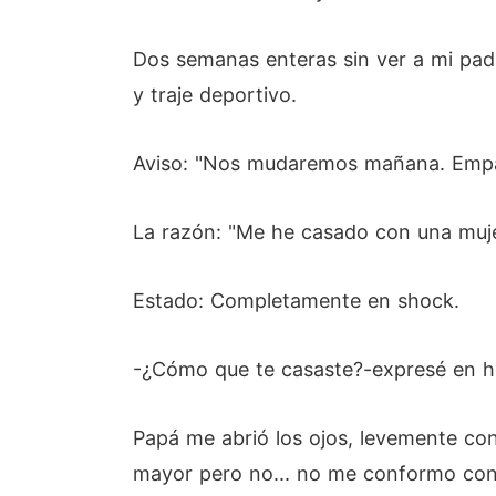
Dos semanas enteras sin ver a mi padr
y traje deportivo.
Aviso: "Nos mudaremos mañana. Emp
La razón: "Me he casado con una muje
Estado: Completamente en shock.
-¿Cómo que te casaste?-expresé en ho
Papá me abrió los ojos, levemente co
mayor pero no... no me conformo con 