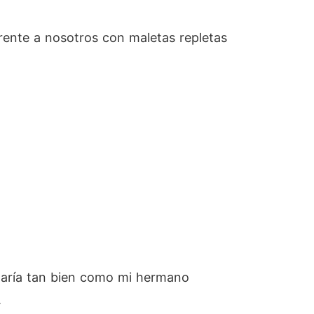
rente a nosotros con maletas repletas
maría tan bien como mi hermano
.