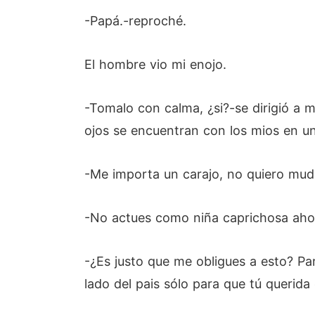
-Papá.-reproché.
El hombre vio mi enojo.
-Tomalo con calma, ¿si?-se dirigió a
ojos se encuentran con los mios en un
-Me importa un carajo, no quiero mud
-No actues como niña caprichosa ahor
-¿Es justo que me obligues a esto? Pa
lado del pais sólo para que tú querida