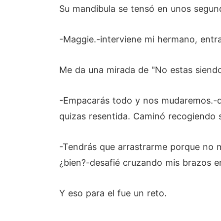
Su mandibula se tensó en unos segun
-Maggie.-interviene mi hermano, entr
Me da una mirada de "No estas siendo
-Empacarás todo y nos mudaremos.-dem
quizas resentida. Caminó recogiendo s
-Tendrás que arrastrarme porque no 
¿bien?-desafié cruzando mis brazos e
Y eso para el fue un reto.