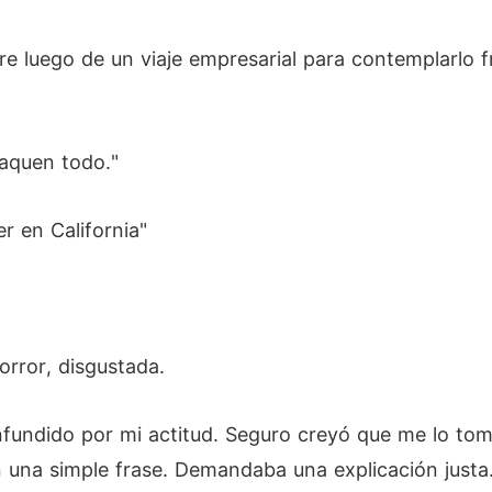
e luego de un viaje empresarial para contemplarlo f
aquen todo."
r en California"
rror, disgustada.
nfundido por mi actitud. Seguro creyó que me lo to
una simple frase. Demandaba una explicación justa