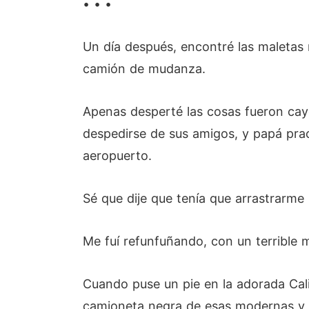
• • •
Un día después, encontré las maletas 
camión de mudanza.
Apenas desperté las cosas fueron ca
despedirse de sus amigos, y papá pract
aeropuerto.
Sé que dije que tenía que arrastrarme 
Me fuí refunfuñando, con un terrible 
Cuando puse un pie en la adorada Cal
camioneta negra de esas modernas y l