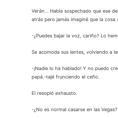
Verán... Había sospechado que ese dem
atrás pero jamás imaginé que la cosa
-¿Puedes bajar la voz, cariño? Lo he
Se acomoda sus lentes, volviendo a le
-¡Nadie lo ha hablado! Y no puedo cre
papá.-tajé frunciendo el ceño.
El resopló exhausto.
-¿No es normal casarse en las Vegas? P