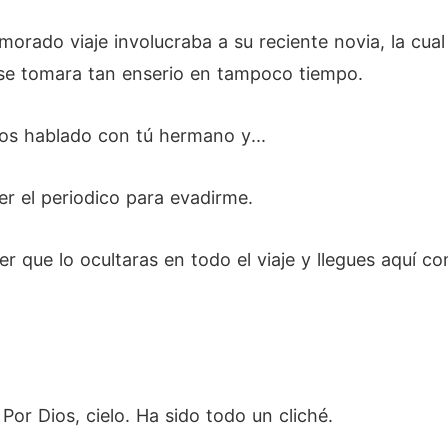
orado viaje involucraba a su reciente novia, la cu
 se tomara tan enserio en tampoco tiempo.
mos hablado con tú hermano y...
er el periodico para evadirme.
er que lo ocultaras en todo el viaje y llegues aquí 
or Dios, cielo. Ha sido todo un cliché.