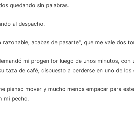
dos quedando sin palabras.
ando al despacho.
 razonable, acabas de pasarte", que me vale dos t
andó mi progenitor luego de unos minutos, con una
u taza de café, dispuesto a perderse en uno de los
me pienso mover y mucho menos empacar para este 
n mi pecho.