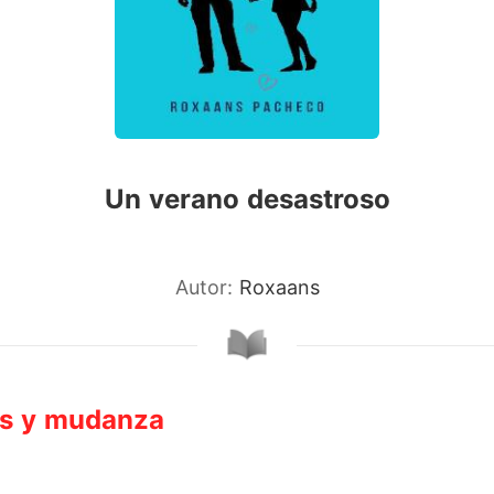
Un verano desastroso
Autor:
Roxaans
as y mudanza