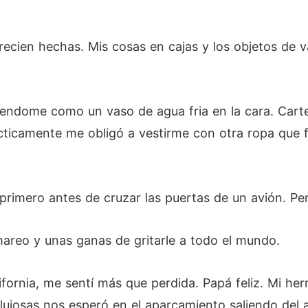
recien hechas. Mis cosas en cajas y los objetos de 
yendome como un vaso de agua fria en la cara. Car
icamente me obligó a vestirme con otra ropa que fues
primero antes de cruzar las puertas de un avión. Per
mareo y unas ganas de gritarle a todo el mundo.
ifornia, me sentí más que perdida. Papá feliz. Mi 
ujosas nos esperó en el aparcamiento saliendo del a