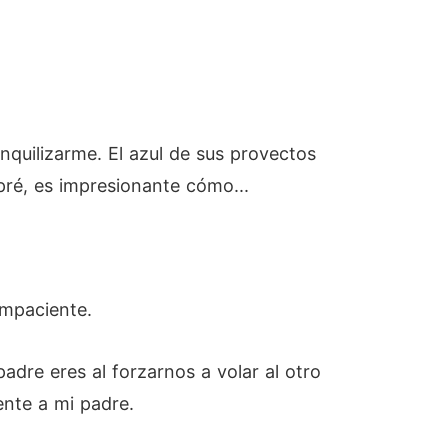
quilizarme. El azul de sus provectos
pré, es impresionante cómo...
impaciente.
adre eres al forzarnos a volar al otro
ente a mi padre.