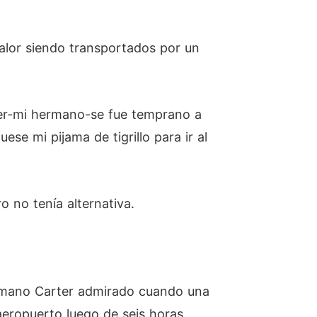
valor siendo transportados por un
ter-mi hermano-se fue temprano a
e mi pijama de tigrillo para ir al
o no tenía alternativa.
hermano Carter admirado cuando una
eropuerto luego de seis horas.