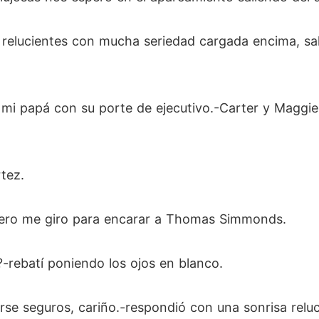
relucientes con mucha seriedad cargada encima, sal
ó mi papá con su porte de ejecutivo.-Carter y Maggie, 
tez.
 pero me giro para encarar a Thomas Simmonds.
-rebatí poniendo los ojos en blanco.
se seguros, cariño.-respondió con una sonrisa reluc