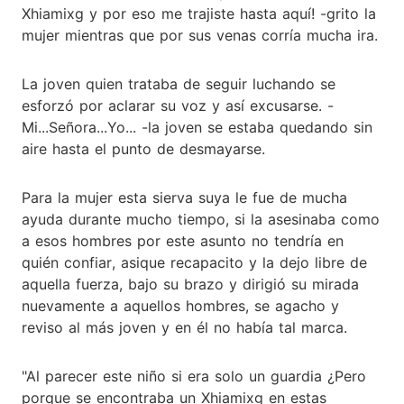
Xhiamixg y por eso me trajiste hasta aquí! -grito la
mujer mientras que por sus venas corría mucha ira.
La joven quien trataba de seguir luchando se
esforzó por aclarar su voz y así excusarse. -
Mi...Señora...Yo... -la joven se estaba quedando sin
aire hasta el punto de desmayarse.
Para la mujer esta sierva suya le fue de mucha
ayuda durante mucho tiempo, si la asesinaba como
a esos hombres por este asunto no tendría en
quién confiar, asique recapacito y la dejo libre de
aquella fuerza, bajo su brazo y dirigió su mirada
nuevamente a aquellos hombres, se agacho y
reviso al más joven y en él no había tal marca.
"Al parecer este niño si era solo un guardia ¿Pero
porque se encontraba un Xhiamixg en estas