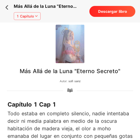
Más Allá de la Luna "Eterno
Descargar libro
Secreto"
1 Capítulo
Más Allá de la Luna "Eterno Secreto"
Autor:
sofi sanz
Capítulo 1 Cap 1
Todo estaba en completo silencio, nadie intentaba
decir ni media palabra en medio de la oscura
habitación de madera vieja, el olor a moho
emanaba del lugar en conjunto con pequeñas gotas