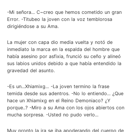
-Mi señora... C~creo que hemos cometido un gran
Error. -Titubeo la joven con la voz temblorosa
dirigiéndose a su Ama.
La mujer con capa dio media vuelta y notó de
inmediato la marca en la espalda del hombre que
había asesino por asfixia, frunció su ceño y alineó
sus labios unidos debido a que había entendido la
gravedad del asunto.
-Es un...Xhiamixg... -La joven termino la frase
temida desde sus adentros. -No lo entiendo... ¿Que
hace un Xhiamixg en el Reino Demoniaco? ¿Y
porque..? -Miro a su Ama con los ojos abiertos con
mucha sorpresa. -Usted no pudo verlo...
Muy pronto la ira se iba apoderando del cuerpo de