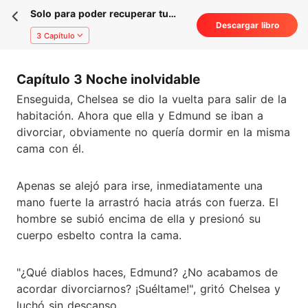
Solo para poder recuperar tu
Descargar libro
amor
3 Capítulo
Capítulo 3 Noche inolvidable
Enseguida, Chelsea se dio la vuelta para salir de la
habitación. Ahora que ella y Edmund se iban a
divorciar, obviamente no quería dormir en la misma
cama con él.
Apenas se alejó para irse, inmediatamente una
mano fuerte la arrastró hacia atrás con fuerza. El
hombre se subió encima de ella y presionó su
cuerpo esbelto contra la cama.
"¿Qué diablos haces, Edmund? ¿No acabamos de
acordar divorciarnos? ¡Suéltame!", gritó Chelsea y
luchó sin descanso.