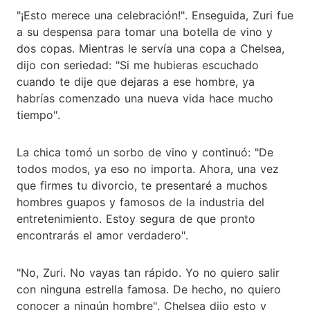
"¡Esto merece una celebración!". Enseguida, Zuri fue
a su despensa para tomar una botella de vino y
dos copas. Mientras le servía una copa a Chelsea,
dijo con seriedad: "Si me hubieras escuchado
cuando te dije que dejaras a ese hombre, ya
habrías comenzado una nueva vida hace mucho
tiempo".
La chica tomó un sorbo de vino y continuó: "De
todos modos, ya eso no importa. Ahora, una vez
que firmes tu divorcio, te presentaré a muchos
hombres guapos y famosos de la industria del
entretenimiento. Estoy segura de que pronto
encontrarás el amor verdadero".
"No, Zuri. No vayas tan rápido. Yo no quiero salir
con ninguna estrella famosa. De hecho, no quiero
conocer a ningún hombre". Chelsea dijo esto y