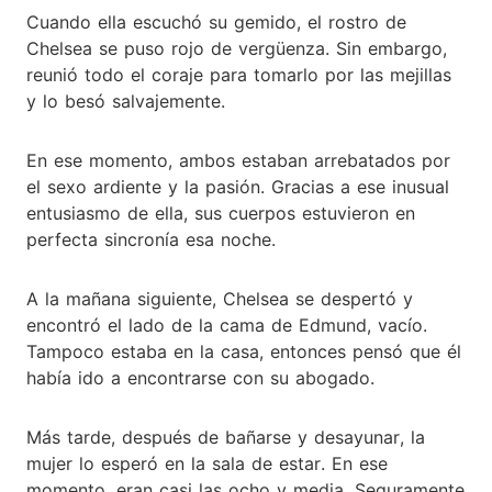
Cuando ella escuchó su gemido, el rostro de
Chelsea se puso rojo de vergüenza. Sin embargo,
reunió todo el coraje para tomarlo por las mejillas
y lo besó salvajemente.
En ese momento, ambos estaban arrebatados por
el sexo ardiente y la pasión. Gracias a ese inusual
entusiasmo de ella, sus cuerpos estuvieron en
perfecta sincronía esa noche.
A la mañana siguiente, Chelsea se despertó y
encontró el lado de la cama de Edmund, vacío.
Tampoco estaba en la casa, entonces pensó que él
había ido a encontrarse con su abogado.
Más tarde, después de bañarse y desayunar, la
mujer lo esperó en la sala de estar. En ese
momento, eran casi las ocho y media. Seguramente