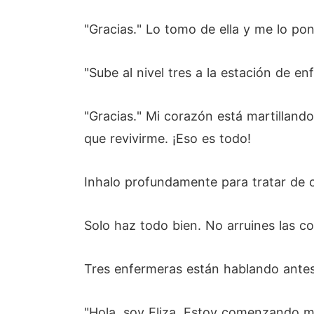
"Gracias." Lo tomo de ella y me lo po
"Sube al nivel tres a la estación de en
"Gracias." Mi corazón está martilland
que revivirme. ¡Eso es todo!
Inhalo profundamente para tratar de c
Solo haz todo bien. No arruines las c
Tres enfermeras están hablando antes
"Hola, soy Eliza. Estoy comenzando mi