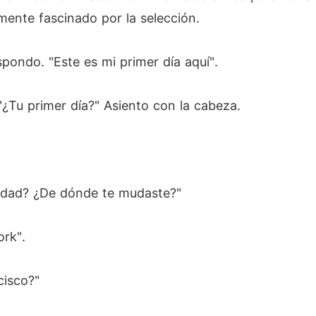
mente fascinado por la selección.
pondo. "Este es mi primer día aquí".
"¿Tu primer día?" Asiento con la cabeza.
lidad? ¿De dónde te mudaste?"
rk".
cisco?"