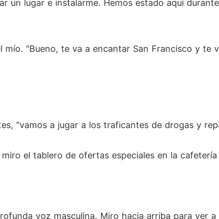
ar un lugar e instalarme. Hemos estado aquí durant
l mío. "Bueno, te va a encantar San Francisco y te v
tes, "vamos a jugar a los traficantes de drogas y re
iro el tablero de ofertas especiales en la cafetería
ofunda voz masculina. Miro hacia arriba para ver a