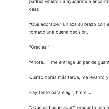
padres vinieron a ayudarme a encontr
casa".
"Que adorable." Enlaza su brazo con e
tomado una buena decisión.
"Gracias."
"Ahora...", me entrega un par de guan
Cuatro horas más tarde, me levanto y m
Hay tanto para elegir, hmm....
"¿Qué es bueno aquí?" pregunta una pr