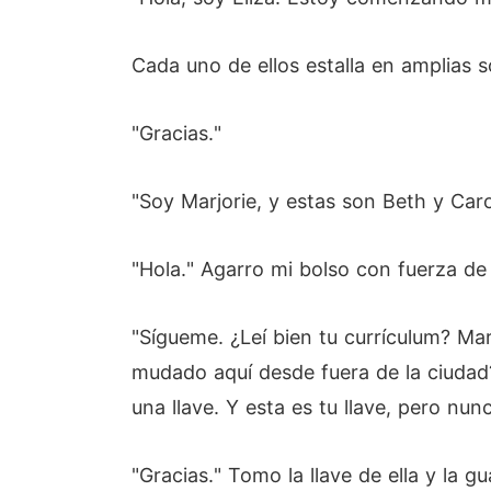
Cada uno de ellos estalla en amplias s
"Gracias."
"Soy Marjorie, y estas son Beth y Caro
"Hola." Agarro mi bolso con fuerza de 
"Sígueme. ¿Leí bien tu currículum? Mar
mudado aquí desde fuera de la ciudad?
una llave. Y esta es tu llave, pero n
"Gracias." Tomo la llave de ella y la gua