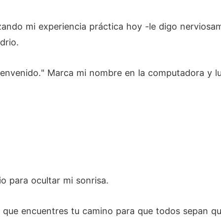
ando mi experiencia práctica hoy -le digo nerviosam
drio.
. Bienvenido." Marca mi nombre en la computadora y 
io para ocultar mi sonrisa.
 que encuentres tu camino para que todos sepan que 