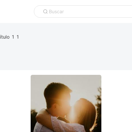
Buscar
ítulo 1 1