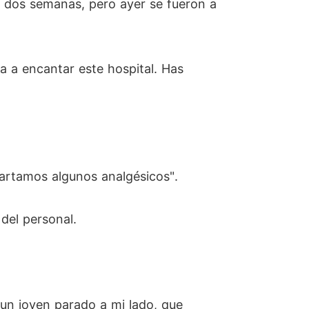
e dos semanas, pero ayer se fueron a
a a encantar este hospital. Has
partamos algunos analgésicos".
 del personal.
 un joven parado a mi lado, que