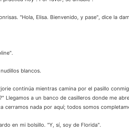
onrisas. "Hola, Elisa. Bienvenido, y pase", dice la da
line".
nudillos blancos.
jorie continúa mientras camina por el pasillo conmi
" Llegamos a un banco de casilleros donde me abre u
unca cerramos nada por aquí; todos somos completame
rdo en mi bolsillo. "Y, sí, soy de Florida".