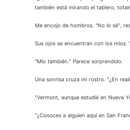
también está mirando el tablero, total
Me encojo de hombros. "No lo sé", res
Sus ojos se encuentran con los míos. 
"Mío también." Parece sorprendido.
Una sonrisa cruza mi rostro. "¿En rea
"Vermont, aunque estudié en Nueva Yo
"¿Conoces a alguien aquí en San Fran