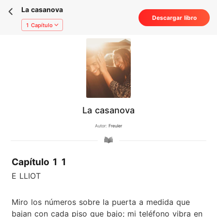
La casanova
Descargar libro
1 Capítulo
La casanova
Autor:
Freuler
Capítulo 1 1
E LLIOT
Miro los números sobre la puerta a medida que
bajan con cada piso que bajo; mi teléfono vibra en