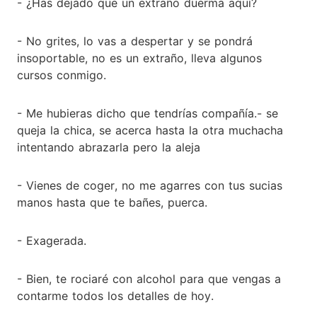
- ¿Has dejado que un extraño duerma aquí?
- No grites, lo vas a despertar y se pondrá
insoportable, no es un extraño, lleva algunos
cursos conmigo.
- Me hubieras dicho que tendrías compañía.- se
queja la chica, se acerca hasta la otra muchacha
intentando abrazarla pero la aleja
- Vienes de coger, no me agarres con tus sucias
manos hasta que te bañes, puerca.
- Exagerada.
- Bien, te rociaré con alcohol para que vengas a
contarme todos los detalles de hoy.