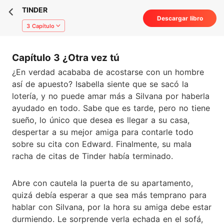
TINDER
Descargar libro
3 Capítulo
Capítulo 3 ¿Otra vez tú
¿En verdad acababa de acostarse con un hombre
así de apuesto? Isabella siente que se sacó la
lotería, y no puede amar más a Silvana por haberla
ayudado en todo. Sabe que es tarde, pero no tiene
sueño, lo único que desea es llegar a su casa,
despertar a su mejor amiga para contarle todo
sobre su cita con Edward. Finalmente, su mala
racha de citas de Tinder había terminado.
Abre con cautela la puerta de su apartamento,
quizá debía esperar a que sea más temprano para
hablar con Silvana, por la hora su amiga debe estar
durmiendo. Le sorprende verla echada en el sofá,