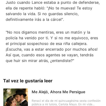
Justo cuando Lance estaba a punto de defenderse,
ella de repente habló: "¡No te muevas! Te estoy
salvando la vida. Si no guardas silencio,
definitivamente irás a la cárcel".
"No nos digamos mentiras, eres un matón y la
policía ha venido por ti. Y si no me equivoco, eres
el principal sospechoso de esa riña callejera.
¡Escucha, vas a estar encerrado por muchos años!
Así que, cuando esos agentes se vayan, tendrás
que huir sin mirar atrás, ¿entendiste?"
Tal vez le gustaría leer
Me Alejó, Ahora Me Persigue
Renací el día de mi quincuagésima sexta confesión
pública a mi tutora, Carlota Mayo. En mi vida