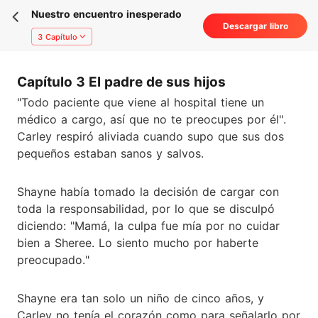
Nuestro encuentro inesperado
Descargar libro
3 Capítulo
Capítulo 3 El padre de sus hijos
"Todo paciente que viene al hospital tiene un
médico a cargo, así que no te preocupes por él".
Carley respiró aliviada cuando supo que sus dos
pequeños estaban sanos y salvos.
Shayne había tomado la decisión de cargar con
toda la responsabilidad, por lo que se disculpó
diciendo: "Mamá, la culpa fue mía por no cuidar
bien a Sheree. Lo siento mucho por haberte
preocupado."
Shayne era tan solo un niño de cinco años, y
Carley no tenía el corazón como para señalarlo por