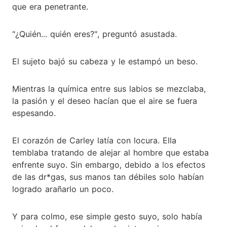
que era penetrante.
"¿Quién... quién eres?", preguntó asustada.
El sujeto bajó su cabeza y le estampó un beso.
Mientras la química entre sus labios se mezclaba,
la pasión y el deseo hacían que el aire se fuera
espesando.
El corazón de Carley latía con locura. Ella
temblaba tratando de alejar al hombre que estaba
enfrente suyo. Sin embargo, debido a los efectos
de las dr*gas, sus manos tan débiles solo habían
logrado arañarlo un poco.
Y para colmo, ese simple gesto suyo, solo había