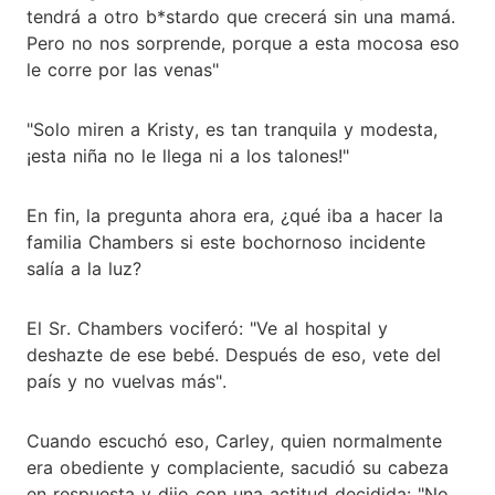
tendrá a otro b*stardo que crecerá sin una mamá.
Pero no nos sorprende, porque a esta mocosa eso
le corre por las venas"
"Solo miren a Kristy, es tan tranquila y modesta,
¡esta niña no le llega ni a los talones!"
En fin, la pregunta ahora era, ¿qué iba a hacer la
familia Chambers si este bochornoso incidente
salía a la luz?
El Sr. Chambers vociferó: "Ve al hospital y
deshazte de ese bebé. Después de eso, vete del
país y no vuelvas más".
Cuando escuchó eso, Carley, quien normalmente
era obediente y complaciente, sacudió su cabeza
en respuesta y dijo con una actitud decidida: "No,