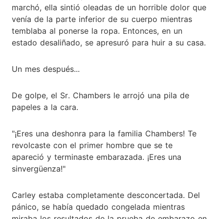
marchó, ella sintió oleadas de un horrible dolor que
venía de la parte inferior de su cuerpo mientras
temblaba al ponerse la ropa. Entonces, en un
estado desaliñado, se apresuró para huir a su casa.
Un mes después...
De golpe, el Sr. Chambers le arrojó una pila de
papeles a la cara.
"¡Eres una deshonra para la familia Chambers! Te
revolcaste con el primer hombre que se te
apareció y terminaste embarazada. ¡Eres una
sinvergüenza!"
Carley estaba completamente desconcertada. Del
pánico, se había quedado congelada mientras
miraba los resultados de la prueba de embarazo en