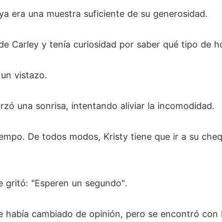
ya era una muestra suficiente de su generosidad.
de Carley y tenía curiosidad por saber qué tipo de 
 un vistazo.
orzó una sonrisa, intentando aliviar la incomodidad.
empo. De todos modos, Kristy tiene que ir a su cheq
e gritó: "Esperen un segundo".
 había cambiado de opinión, pero se encontró con l