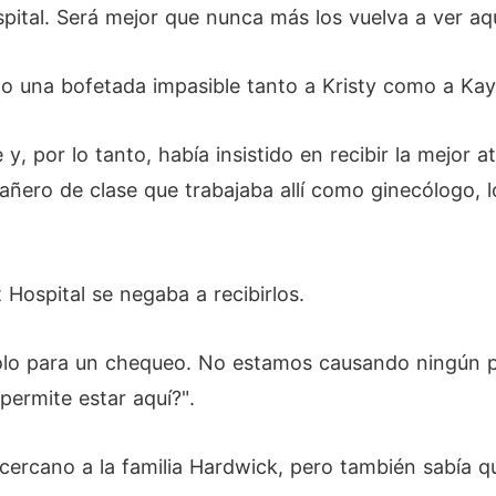
pital. Será mejor que nunca más los vuelva a ver aqu
o una bofetada impasible tanto a Kristy como a Ka
 y, por lo tanto, había insistido en recibir la mejor 
ero de clase que trabajaba allí como ginecólogo, lo 
 Hospital se negaba a recibirlos.
solo para un chequeo. No estamos causando ningún p
ermite estar aquí?".
cercano a la familia Hardwick, pero también sabía 