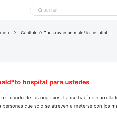
Buscar
erado
Capítulo 9 Construyan un mald*to hospital para ustedes
ald*to hospital para ustedes
roz mundo de los negocios, Lance había desarrollad
s personas que solo se atreven a meterse con los má