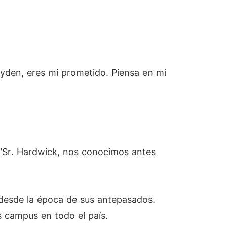
ayden, eres mi prometido. Piensa en mí
 "Sr. Hardwick, nos conocimos antes
 desde la época de sus antepasados.
s campus en todo el país.