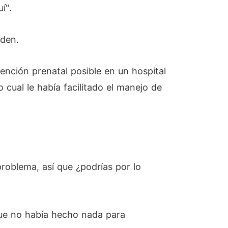
í".
yden.
atención prenatal posible en un hospital
cual le había facilitado el manejo de
roblema, así que ¿podrías por lo
que no había hecho nada para