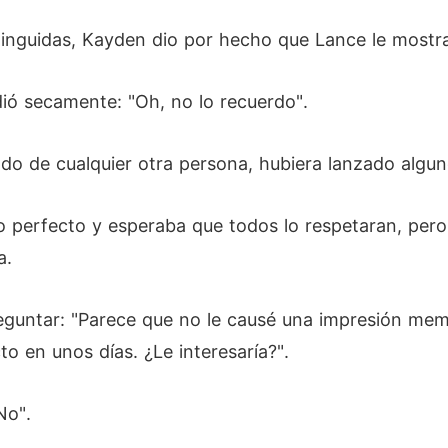
nguidas, Kayden dio por hecho que Lance le mostra
ió secamente: "Oh, no lo recuerdo".
tado de cualquier otra persona, hubiera lanzado algu
 perfecto y esperaba que todos lo respetaran, pero,
a.
reguntar: "Parece que no le causé una impresión me
o en unos días. ¿Le interesaría?".
No".