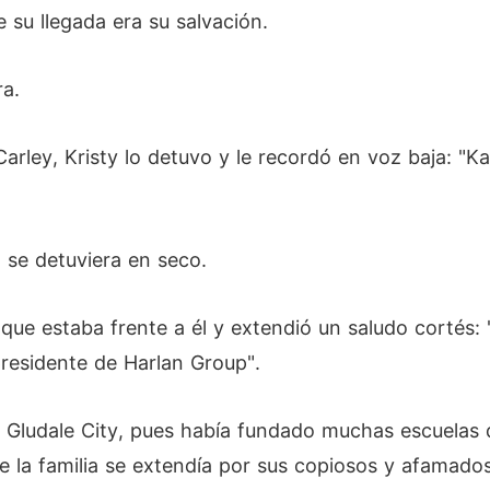
 su llegada era su salvación.
ra.
rley, Kristy lo detuvo y le recordó en voz baja: "K
 se detuviera en seco.
que estaba frente a él y extendió un saludo cortés:
presidente de Harlan Group".
n Gludale City, pues había fundado muchas escuelas
de la familia se extendía por sus copiosos y afamado