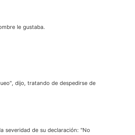
hombre le gustaba.
ueo", dijo, tratando de despedirse de
a severidad de su declaración: "No