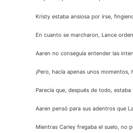
Kristy estaba ansiosa por irse, fingie
En cuanto se marcharon, Lance ordenó
Aaren no conseguía entender las inten
¡Pero, hacía apenas unos momentos, ha
Parecía que, después de todo, estaba t
Aaren pensó para sus adentros que Lan
Mientras Carley fregaba el suelo, no p