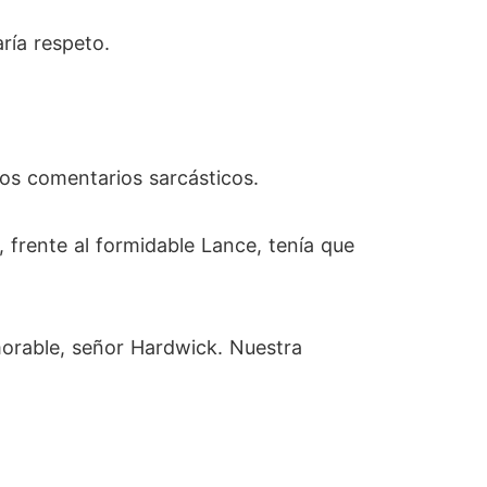
ría respeto.
nos comentarios sarcásticos.
 frente al formidable Lance, tenía que
morable, señor Hardwick. Nuestra