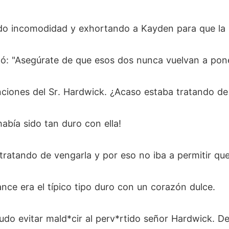
ndo incomodidad y exhortando a Kayden para que la l
: "Asegúrate de que esos dos nunca vuelvan a poner
ciones del Sr. Hardwick. ¿Acaso estaba tratando de
bía sido tan duro con ella!
ratando de vengarla y por eso no iba a permitir que 
ce era el típico tipo duro con un corazón dulce.
udo evitar mald*cir al perv*rtido señor Hardwick. De