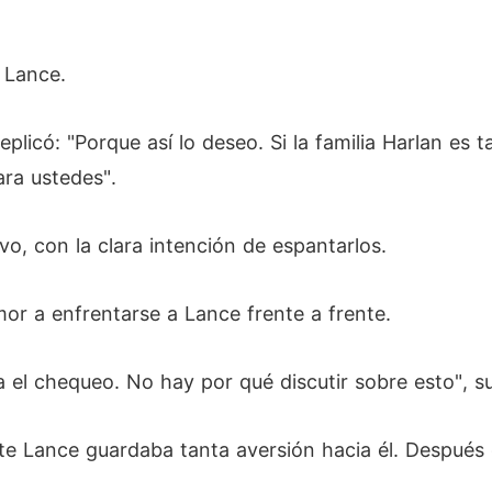
 Lance.
eplicó: "Porque así lo deseo. Si la familia Harlan es
ara ustedes".
o, con la clara intención de espantarlos.
mor a enfrentarse a Lance frente a frente.
 el chequeo. No hay por qué discutir sobre esto", su
e Lance guardaba tanta aversión hacia él. Después 