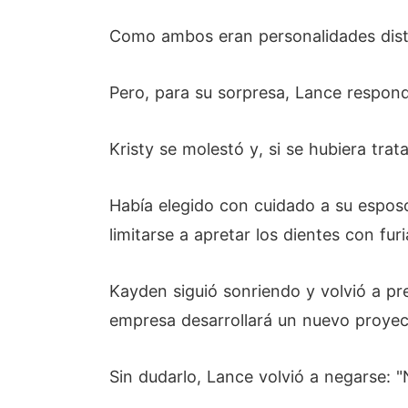
Como ambos eran personalidades disti
Pero, para su sorpresa, Lance respond
Kristy se molestó y, si se hubiera tra
Había elegido con cuidado a su esposo
limitarse a apretar los dientes con furi
Kayden siguió sonriendo y volvió a p
empresa desarrollará un nuevo proyect
Sin dudarlo, Lance volvió a negarse: "