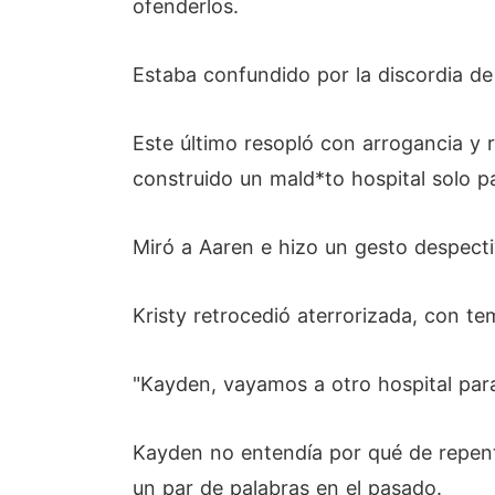
ofenderlos.
Estaba confundido por la discordia de
Este último resopló con arrogancia y r
construido un mald*to hospital solo p
Miró a Aaren e hizo un gesto despectiv
Kristy retrocedió aterrorizada, con te
"Kayden, vayamos a otro hospital para
Kayden no entendía por qué de repent
un par de palabras en el pasado.