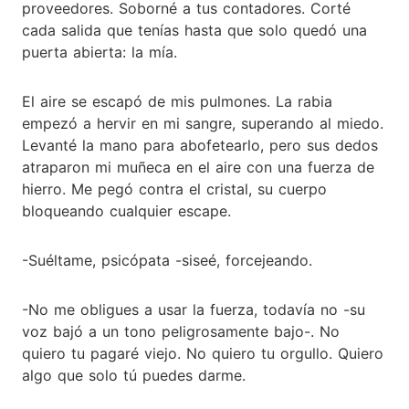
proveedores. Soborné a tus contadores. Corté
cada salida que tenías hasta que solo quedó una
puerta abierta: la mía.
El aire se escapó de mis pulmones. La rabia
empezó a hervir en mi sangre, superando al miedo.
Levanté la mano para abofetearlo, pero sus dedos
atraparon mi muñeca en el aire con una fuerza de
hierro. Me pegó contra el cristal, su cuerpo
bloqueando cualquier escape.
-Suéltame, psicópata -siseé, forcejeando.
-No me obligues a usar la fuerza, todavía no -su
voz bajó a un tono peligrosamente bajo-. No
quiero tu pagaré viejo. No quiero tu orgullo. Quiero
algo que solo tú puedes darme.