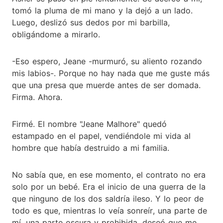
tomó la pluma de mi mano y la dejó a un lado.
Luego, deslizó sus dedos por mi barbilla,
obligándome a mirarlo.
-Eso espero, Jeane -murmuró, su aliento rozando
mis labios-. Porque no hay nada que me guste más
que una presa que muerde antes de ser domada.
Firma. Ahora.
Firmé. El nombre "Jeane Malhore" quedó
estampado en el papel, vendiéndole mi vida al
hombre que había destruido a mi familia.
No sabía que, en ese momento, el contrato no era
solo por un bebé. Era el inicio de una guerra de la
que ninguno de los dos saldría ileso. Y lo peor de
todo es que, mientras lo veía sonreír, una parte de
mí, una parte oscura y prohibida, deseó que me