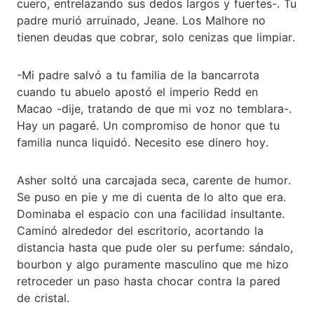
cuero, entrelazando sus dedos largos y fuertes-. Tu
padre murió arruinado, Jeane. Los Malhore no
tienen deudas que cobrar, solo cenizas que limpiar.
-Mi padre salvó a tu familia de la bancarrota
cuando tu abuelo apostó el imperio Redd en
Macao -dije, tratando de que mi voz no temblara-.
Hay un pagaré. Un compromiso de honor que tu
familia nunca liquidó. Necesito ese dinero hoy.
Asher soltó una carcajada seca, carente de humor.
Se puso en pie y me di cuenta de lo alto que era.
Dominaba el espacio con una facilidad insultante.
Caminó alrededor del escritorio, acortando la
distancia hasta que pude oler su perfume: sándalo,
bourbon y algo puramente masculino que me hizo
retroceder un paso hasta chocar contra la pared
de cristal.