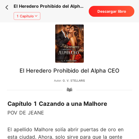
El Heredero Prohibido del Alpha
Descargar libro
CEO
1 Capítulo
El Heredero Prohibido del Alpha CEO
Autor:
G. V. STELLARIS
Capítulo 1 Cazando a una Malhore
POV DE JEANE
El apellido Malhore solía abrir puertas de oro en
esta ciudad. Ahora, solo sirve para que la gente