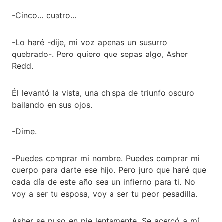
-Cinco... cuatro...
-Lo haré -dije, mi voz apenas un susurro
quebrado-. Pero quiero que sepas algo, Asher
Redd.
Él levantó la vista, una chispa de triunfo oscuro
bailando en sus ojos.
-Dime.
-Puedes comprar mi nombre. Puedes comprar mi
cuerpo para darte ese hijo. Pero juro que haré que
cada día de este año sea un infierno para ti. No
voy a ser tu esposa, voy a ser tu peor pesadilla.
Asher se puso en pie lentamente. Se acercó a mí,