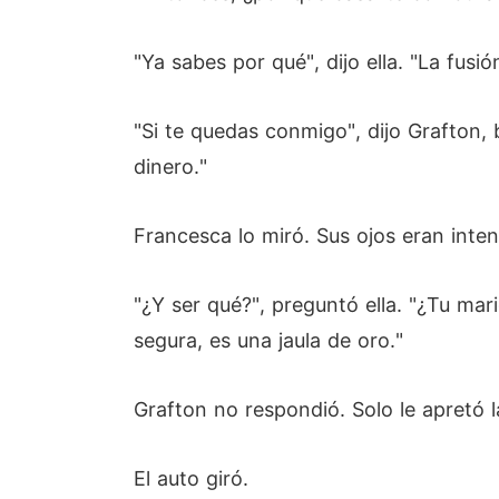
"Ya sabes por qué", dijo ella. "La fusión
"Si te quedas conmigo", dijo Grafton,
dinero."
Francesca lo miró. Sus ojos eran inten
"¿Y ser qué?", preguntó ella. "¿Tu ma
segura, es una jaula de oro."
Grafton no respondió. Solo le apretó 
El auto giró.