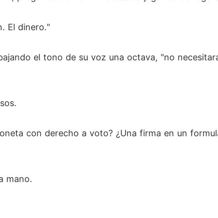
. El dinero."
 bajando el tono de su voz una octava, "no necesitar
sos.
rioneta con derecho a voto? ¿Una firma en un formul
la mano.