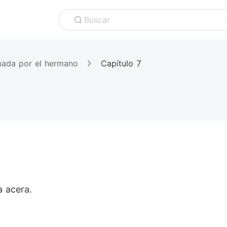
Buscar
mada por el hermano
Capítulo 7
 acera.