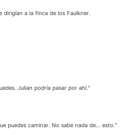
 dirigían a la finca de los Faulkner.
edes. Julian podría pasar por ahí."
e que puedes caminar. No sabe nada de... esto."