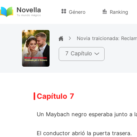
Género
Ranking
Novia traicionada: Recla
7 Capítulo
Capítulo 7
Un Maybach negro esperaba junto a la
El conductor abrió la puerta trasera.