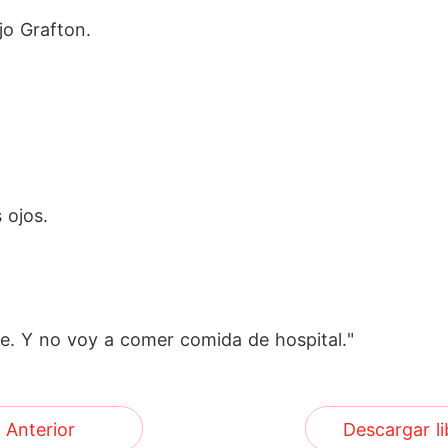
jo Grafton.
 ojos.
bre. Y no voy a comer comida de hospital."
Anterior
Descargar li