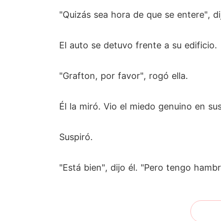
"Quizás sea hora de que se entere", di
El auto se detuvo frente a su edificio.
"Grafton, por favor", rogó ella.
Él la miró. Vio el miedo genuino en sus
Suspiró.
"Está bien", dijo él. "Pero tengo ham