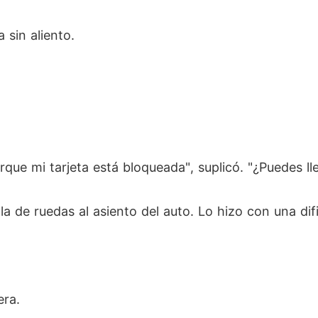
a sin aliento.
rque mi tarjeta está bloqueada", suplicó. "¿Puedes l
la de ruedas al asiento del auto. Lo hizo con una di
era.