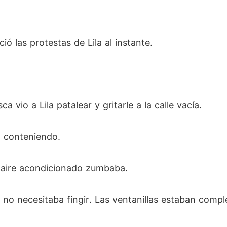
ció las protestas de Lila al instante.
a vio a Lila patalear y gritarle a la calle vacía.
a conteniendo.
El aire acondicionado zumbaba.
o no necesitaba fingir. Las ventanillas estaban comp