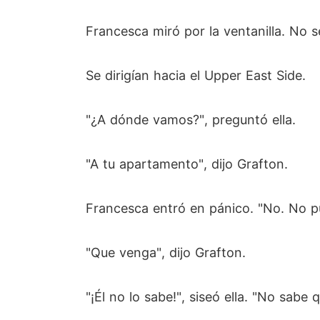
Francesca miró por la ventanilla. No se
Se dirigían hacia el Upper East Side.
"¿A dónde vamos?", preguntó ella.
"A tu apartamento", dijo Grafton.
Francesca entró en pánico. "No. No pu
"Que venga", dijo Grafton.
"¡Él no lo sabe!", siseó ella. "No sab