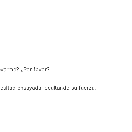
levarme? ¿Por favor?"
ficultad ensayada, ocultando su fuerza.