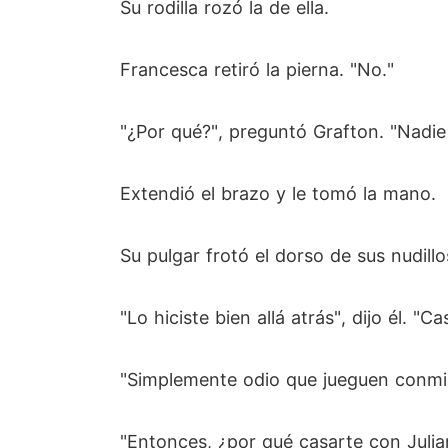
Su rodilla rozó la de ella.
Francesca retiró la pierna. "No."
"¿Por qué?", preguntó Grafton. "Nadie
Extendió el brazo y le tomó la mano.
Su pulgar frotó el dorso de sus nudillo
"Lo hiciste bien allá atrás", dijo él. "C
"Simplemente odio que jueguen conmigo
"Entonces, ¿por qué casarte con Julia