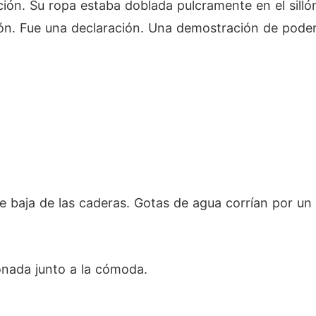
ación. Su ropa estaba doblada pulcramente en el silló
ión. Fue una declaración. Una demostración de poder
rte baja de las caderas. Gotas de agua corrían por u
ionada junto a la cómoda.