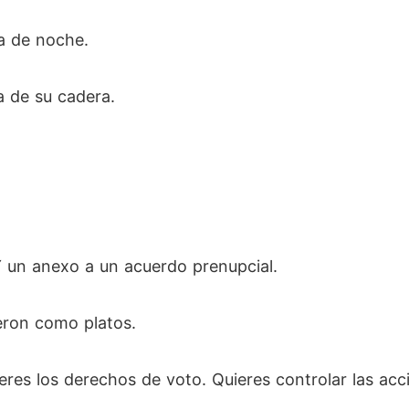
a de noche.
a de su cadera.
Y un anexo a un acuerdo prenupcial.
ieron como platos.
eres los derechos de voto. Quieres controlar las acc