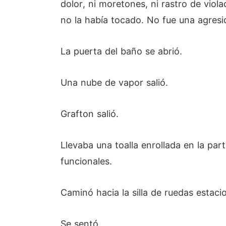
dolor, ni moretones, ni rastro de viol
no la había tocado. No fue una agres
La puerta del baño se abrió.
Una nube de vapor salió.
Grafton salió.
Llevaba una toalla enrollada en la pa
funcionales.
Caminó hacia la silla de ruedas estac
Se sentó.