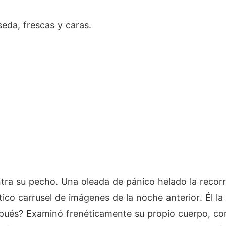
seda, frescas y caras.
tra su pecho. Una oleada de pánico helado la recorr
co carrusel de imágenes de la noche anterior. Él la 
espués? Examinó frenéticamente su propio cuerpo, c