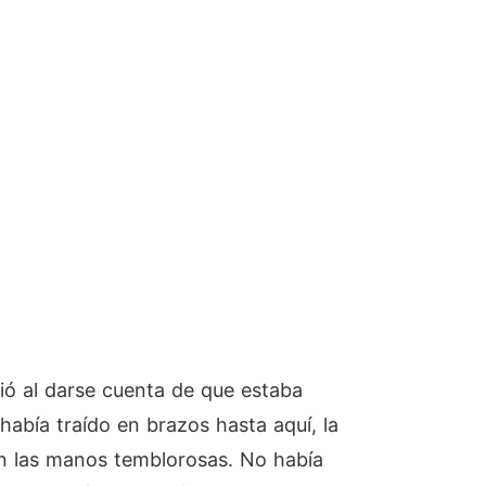
ió al darse cuenta de que estaba
había traído en brazos hasta aquí, la
on las manos temblorosas. No había