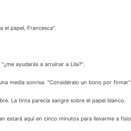
a el papel, Francesca".
, "¿me ayudarás a arruinar a Lila?".
una media sonrisa. "Considéralo un bono por firmar"
re. La tinta parecía sangre sobre el papel blanco.
an estará aquí en cinco minutos para llevarme a fisio