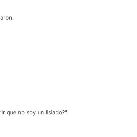
jaron.
r que no soy un lisiado?".