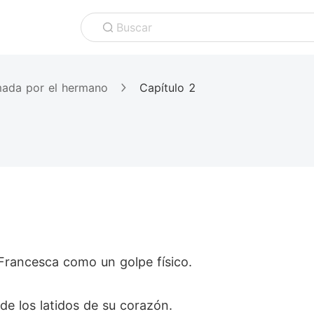
Buscar
mada por el hermano
Capítulo 2
 Francesca como un golpe físico.
 de los latidos de su corazón.