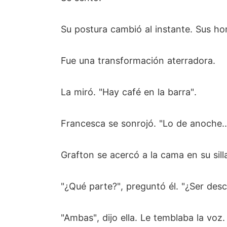
Su postura cambió al instante. Sus ho
Fue una transformación aterradora.
La miró. "Hay café en la barra".
Francesca se sonrojó. "Lo de anoche... 
Grafton se acercó a la cama en su si
"¿Qué parte?", preguntó él. "¿Ser des
"Ambas", dijo ella. Le temblaba la voz