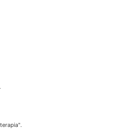
.
terapia".