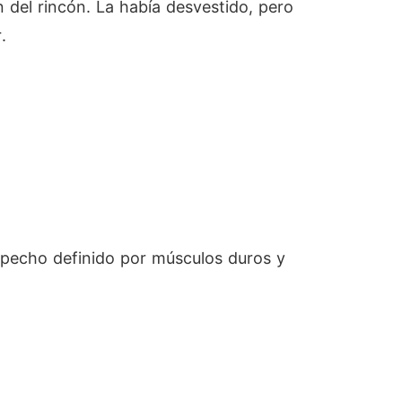
n del rincón. La había desvestido, pero
.
n pecho definido por músculos duros y