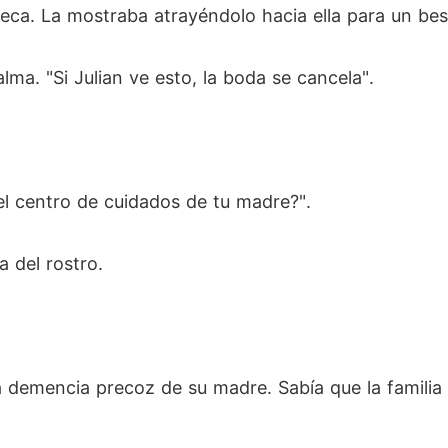
eca. La mostraba atrayéndolo hacia ella para un bes
alma. "Si Julian ve esto, la boda se cancela".
 el centro de cuidados de tu madre?".
a del rostro.
la demencia precoz de su madre. Sabía que la familia