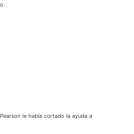
o.
 Pearson le había cortado la ayuda a