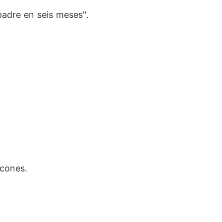
 padre en seis meses".
icones.