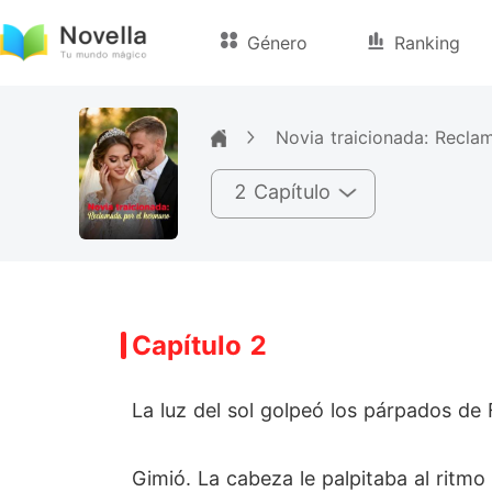
Género
Ranking
Novia traicionada: Recla
2 Capítulo
Capítulo 2
La luz del sol golpeó los párpados de
Gimió. La cabeza le palpitaba al ritmo