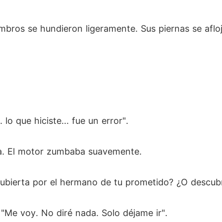
mbros se hundieron ligeramente. Sus piernas se aflo
lo que hiciste... fue un error".
lla. El motor zumbaba suavemente.
cubierta por el hermano de tu prometido? ¿O descubri
. "Me voy. No diré nada. Solo déjame ir".