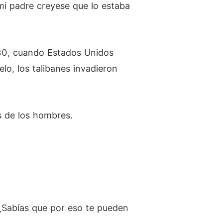
i padre creyese que lo estaba
 30, cuando Estados Unidos
o, los talibanes invadieron
s de los hombres.
¿Sabías que por eso te pueden