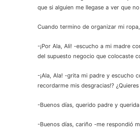
que si alguien me llegase a ver que n
Cuando termino de organizar mi ropa, p
-¡Por Ala, Ali! -escucho a mi madre co
del supuesto negocio que colocaste co
-¡Ala, Ala! -grita mi padre y escucho
recordarme mis desgracias!? ¿Quieres 
-Buenos días, querido padre y querid
-Buenos días, cariño -me respondió m