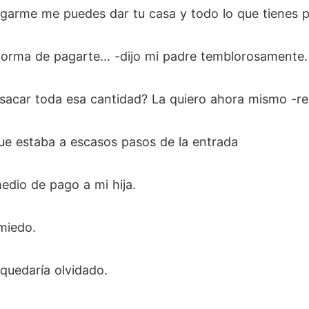
agarme me puedes dar tu casa y todo lo que tienes p
forma de pagarte... -dijo mi padre temblorosamente.
sacar toda esa cantidad? La quiero ahora mismo -re
e estaba a escasos pasos de la entrada
edio de pago a mi hija.
miedo.
quedaría olvidado.