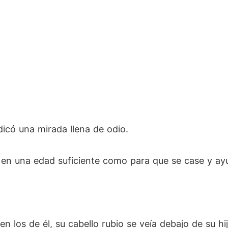
có una mirada llena de odio.
á en una edad suficiente como para que se case y ay
los de él, su cabello rubio se veía debajo de su hij