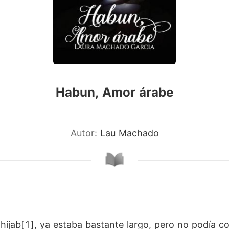
Habun, Amor árabe
Autor:
Lau Machado
 hijab[1], ya estaba bastante largo, pero no podía c