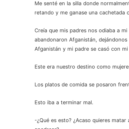
Me senté en la silla donde normalmen
retando y me ganase una cachetada o v
Creía que mis padres nos odiaba a mi
abandonaron Afganistán, dejándonos a 
Afganistán y mi padre se casó con mi 
Este era nuestro destino como mujere
Los platos de comida se posaron frent
Esto iba a terminar mal.
-¿Qué es esto? ¿Acaso quieres matar 