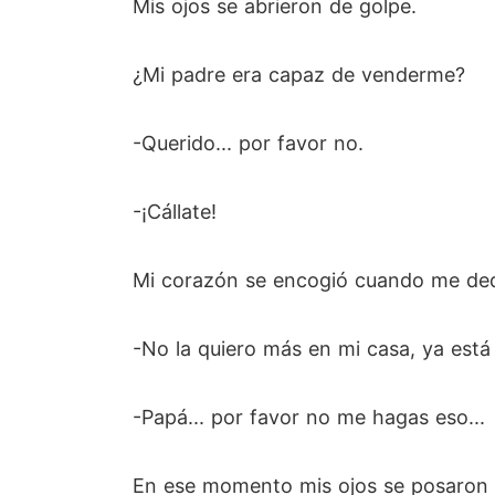
Mis ojos se abrieron de golpe.
¿Mi padre era capaz de venderme?
-Querido... por favor no.
-¡Cállate!
Mi corazón se encogió cuando me dedi
-No la quiero más en mi casa, ya est
-Papá... por favor no me hagas eso...
En ese momento mis ojos se posaron en 