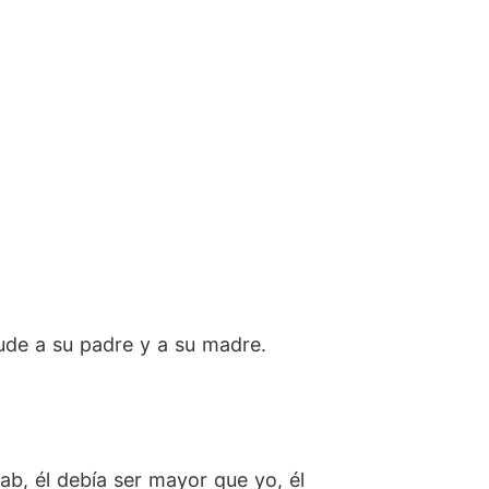
ude a su padre y a su madre.
ab, él debía ser mayor que yo, él