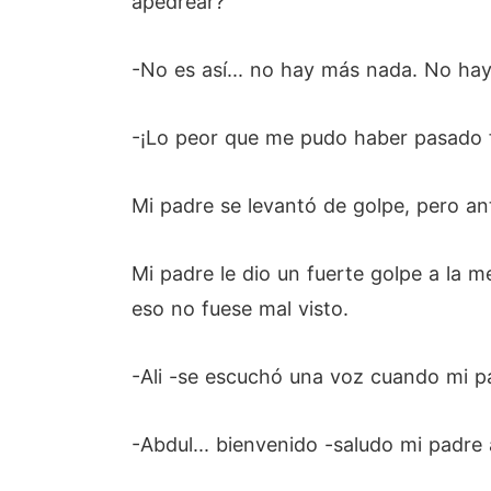
apedrear?
-No es así... no hay más nada. No ha
-¡Lo peor que me pudo haber pasado 
Mi padre se levantó de golpe, pero an
Mi padre le dio un fuerte golpe a la m
eso no fuese mal visto.
-Ali -se escuchó una voz cuando mi pa
-Abdul... bienvenido -saludo mi padre