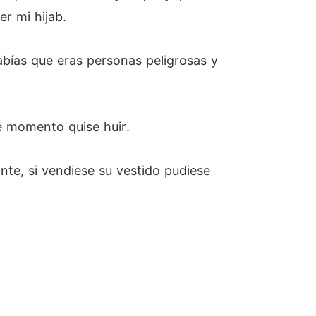
r mi hijab.
sabías que eras personas peligrosas y
e momento quise huir.
ante, si vendiese su vestido pudiese