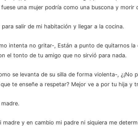
o fuese una mujer podría como una buscona y morir 
ara salir de mi habitación y llegar a la cocina.
mo intenta no gritar-, Están a punto de quitarnos la
n el tonto de tu amigo que no sirvió para nada.
 como se levanta de su silla de forma violenta-, ¿¡N
que te enseñe a respetar? Mejor ve a por tu hija y t
a madre.
i madre y en cambio mi padre ni siquiera me determ