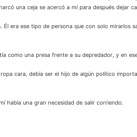
arcó una ceja se acercó a mí para después dejar cae
s. Él era ese tipo de persona que con solo mirarlos 
tía como una presa frente a su depredador, y en es
ropa cara, debía ser el hijo de algún político import
í había una gran necesidad de salir corriendo.