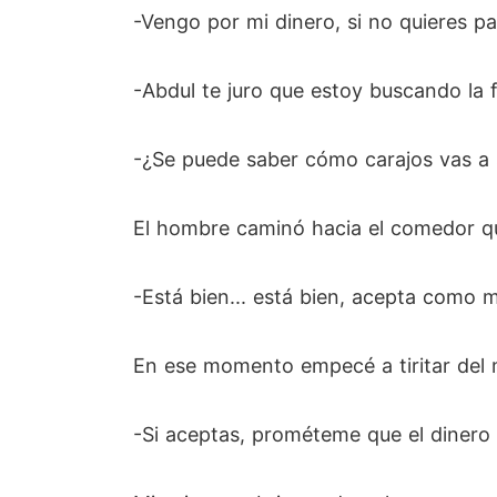
-Vengo por mi dinero, si no quieres p
-Abdul te juro que estoy buscando la 
-¿Se puede saber cómo carajos vas a 
El hombre caminó hacia el comedor qu
-Está bien... está bien, acepta como m
En ese momento empecé a tiritar del 
-Si aceptas, prométeme que el dinero 