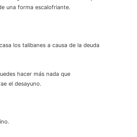
de una forma escalofriante.
 casa los talibanes a causa de la deuda
o puedes hacer más nada que
rae el desayuno.
ino.