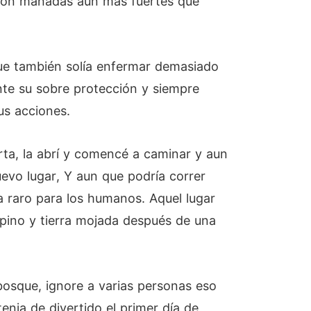
 con manadas aún más fuertes que
ue también solía enfermar demasiado
nte su sobre protección y siempre
us acciones.
erta, la abrí y comencé a caminar y aun
evo lugar, Y aun que podría correr
a raro para los humanos. Aquel lugar
 pino y tierra mojada después de una
bosque, ignore a varias personas eso
enia de divertido el primer día de