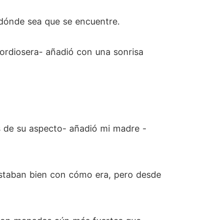
e dónde sea que se encuentre.
pordiosera- añadió con una sonrisa
s de su aspecto- añadió mi madre -
staban bien con cómo era, pero desde