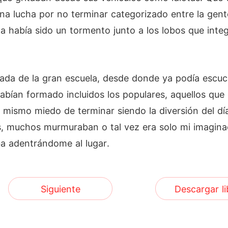
una lucha por no terminar categorizado entre la gent
ela había sido un tormento junto a los lobos que in
trada de la gran escuela, desde donde ya podía escuch
 habían formado incluidos los populares, aquellos qu
l mismo miedo de terminar siendo la diversión del d
, muchos murmuraban o tal vez era solo mi imaginac
a adentrándome al lugar.
Siguiente
Descargar li