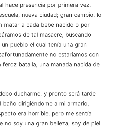
l hace presencia por primera vez,
escuela, nueva ciudad; gran cambio, lo
an matar a cada bebe nacido o por
apáramos de tal masacre, buscando
un pueblo el cual tenía una gran
 desafortunadamente no estaríamos con
a feroz batalla, una manada nacida de
 debo ducharme, y pronto será tarde
l baño dirigiéndome a mi armario,
pecto era horrible, pero me sentía
no soy una gran belleza, soy de piel