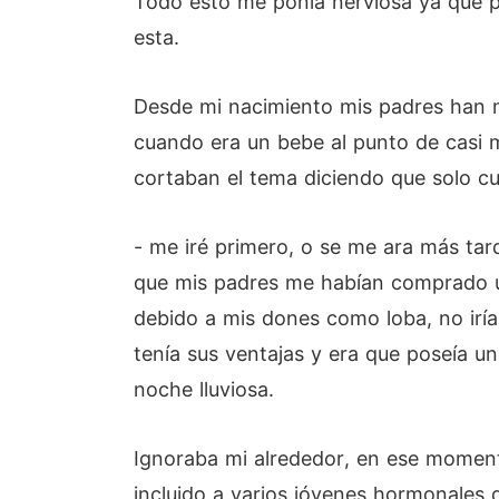
Todo esto me ponía nerviosa ya que p
esta.
Desde mi nacimiento mis padres han 
cuando era un bebe al punto de casi m
cortaban el tema diciendo que solo cu
- me iré primero, o se me ara más tard
que mis padres me habían comprado un
debido a mis dones como loba, no iría 
tenía sus ventajas y era que poseía u
noche lluviosa.
Ignoraba mi alrededor, en ese momento
incluido a varios jóvenes hormonales 