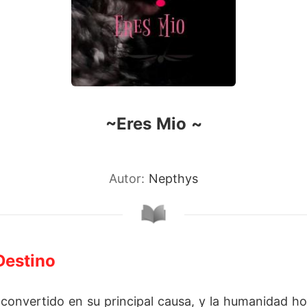
~Eres Mio ~
Autor:
Nepthys
Destino
convertido en su principal causa, y la humanidad h