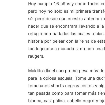
Hoy cumplo 16 años y como todos en m
pero hoy no solo es mi primera transf
sé, pero desde que nuestra anterior 
nacer que se encontrara llevando a l
refugio con nadadas las cuales tenían
historia por pelear con la reina de e
tan legendaria manada si no con una l
raugers.
Maldito día el cuerpo me pesa más de 
para la odiosa escuela. Tome una duch
tome unos shorts negros cortos y algo
tan pesada como para tomar más tiemp
blanca, casi pálida, cabello negro y oj