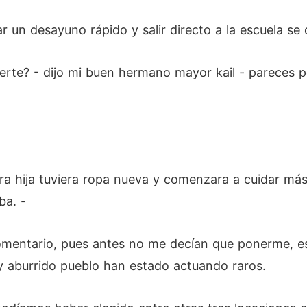
ar un desayuno rápido y salir directo a la escuela s
erte? - dijo mi buen hermano mayor kail - pareces 
tra hija tuviera ropa nueva y comenzara a cuidar má
ba. -
omentario, pues antes no me decían que ponerme, e
y aburrido pueblo han estado actuando raros.