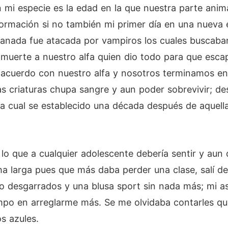
i especie es la edad en la que nuestra parte anima
ormación si no también mi primer día en una nueva 
manada fue atacada por vampiros los cuales buscab
a muerte a nuestro alfa quien dio todo para que esc
 acuerdo con nuestro alfa y nosotros terminamos en 
stas criaturas chupa sangre y aun poder sobrevivir;
a cual se establecido una década después de aquell
lo que a cualquier adolescente debería sentir y aun
a larga pues que más daba perder una clase, salí de
 desgarrados y una blusa sport sin nada más; mi as
o en arreglarme más. Se me olvidaba contarles que 
os azules.