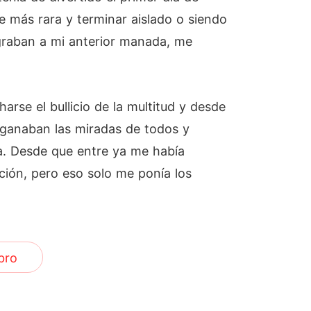
e más rara y terminar aislado o siendo
tegraban a mi anterior manada, me
arse el bullicio de la multitud y desde
e ganaban las miradas de todos y
ía. Desde que entre ya me había
ión, pero eso solo me ponía los
bro