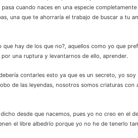
qué pasa cuando naces en una especie completamente 
as, una que te ahorraría el trabajo de buscar a tu a
ro que hay de los que no?, aquellos como yo que pre
por una ruptura y levantarnos de ello, aprender.
ebería contarles esto ya que es un secreto, yo soy 
obo de las leyendas, nosotros somos criaturas con 
dicho desde que nacemos, pues yo no creo en el dest
enen el libre albedrío porque yo no he de tenerlo ta