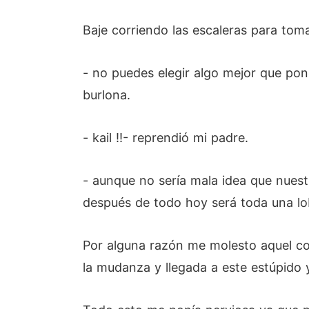
Baje corriendo las escaleras para tom
- no puedes elegir algo mejor que pon
burlona.
- kail !!- reprendió mi padre.
- aunque no sería mala idea que nues
después de todo hoy será toda una lo
Por alguna razón me molesto aquel c
la mudanza y llegada a este estúpido 