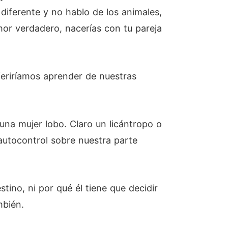
diferente y no hablo de los animales,
mor verdadero, nacerías con tu pareja
feriríamos aprender de nuestras
una mujer lobo. Claro un licántropo o
autocontrol sobre nuestra parte
ino, ni por qué él tiene que decidir
mbién.