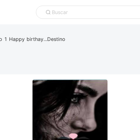
Buscar
o 1 Happy birthay...Destino