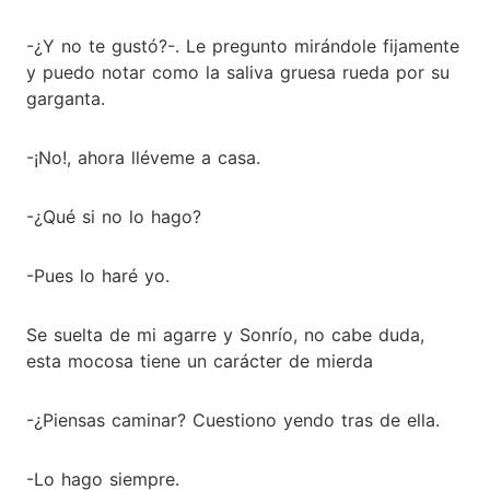
-¿Y no te gustó?-. Le pregunto mirándole fijamente
y puedo notar como la saliva gruesa rueda por su
garganta.
-¡No!, ahora lléveme a casa.
-¿Qué si no lo hago?
-Pues lo haré yo.
Se suelta de mi agarre y Sonrío, no cabe duda,
esta mocosa tiene un carácter de mierda
-¿Piensas caminar? Cuestiono yendo tras de ella.
-Lo hago siempre.