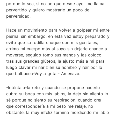
porque lo sea, si no porque desde ayer me llama
pervertido y quiero mostrarle un poco de
perversidad.
Hace un movimiento para volver a golpear mi entre
pierna, sin embargo, en esta vez estoy preparado y
evito que su rodilla choque con mis genitales,
arrimo mi cuerpo más al suyo sin dejarle chance a
moverse, seguido tomo sus manos y las coloco
tras sus grandes glúteos, la ajusto más a mi para
luego clavar mi nariz en su hombro y reír por lo
que balbucea-Voy a gritar- Amenaza.
-Inténtalo-la reto y cuando se propone hacerlo
cubro su boca con mis labios, la dejo sin aliento lo
sé porque no siento su respiración, cuando creí
que correspondería a mi beso me relajé, no
obstante, la muy infeliz termina mordiendo mi labio