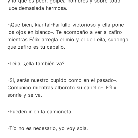
y lo que es peor, golpea hombres y sobre todo
luce demasiada hermosa.
-¡Que bien, kiarita!-Farfullo victorioso y ella pone
los ojos en blanco-. Te acompaño a ver a zafiro
mientras Félix arregla el mío y el de Leila, supongo
que zafiro es tu caballo.
-Leila, ¿ella también va?
-Si, serás nuestro cupido como en el pasado-.
Comunico mientras alboroto su cabello-. Félix
sonríe y se va.
-Pueden ir en la camioneta.
-Tío no es necesario, yo voy sola.