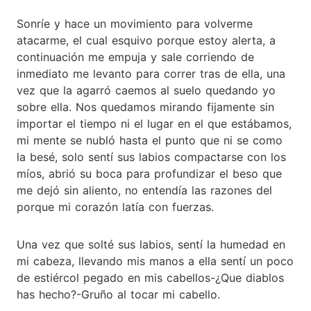
Sonríe y hace un movimiento para volverme
atacarme, el cual esquivo porque estoy alerta, a
continuación me empuja y sale corriendo de
inmediato me levanto para correr tras de ella, una
vez que la agarró caemos al suelo quedando yo
sobre ella. Nos quedamos mirando fijamente sin
importar el tiempo ni el lugar en el que estábamos,
mi mente se nubló hasta el punto que ni se como
la besé, solo sentí sus labios compactarse con los
míos, abrió su boca para profundizar el beso que
me dejó sin aliento, no entendía las razones del
porque mi corazón latía con fuerzas.
Una vez que solté sus labios, sentí la humedad en
mi cabeza, llevando mis manos a ella sentí un poco
de estiércol pegado en mis cabellos-¿Que diablos
has hecho?-Gruño al tocar mi cabello.