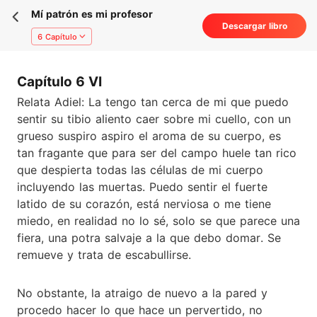
Mí patrón es mi profesor
Descargar libro
6 Capítulo
Capítulo 6 VI
Relata Adiel: La tengo tan cerca de mi que puedo
sentir su tibio aliento caer sobre mi cuello, con un
grueso suspiro aspiro el aroma de su cuerpo, es
tan fragante que para ser del campo huele tan rico
que despierta todas las células de mi cuerpo
incluyendo las muertas. Puedo sentir el fuerte
latido de su corazón, está nerviosa o me tiene
miedo, en realidad no lo sé, solo se que parece una
fiera, una potra salvaje a la que debo domar. Se
remueve y trata de escabullirse.
No obstante, la atraigo de nuevo a la pared y
procedo hacer lo que hace un pervertido, no