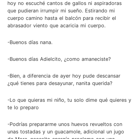
hoy no escuché cantos de gallos ni aspiradoras
que pudieran irrumpir mi sueño. Estirando mi
cuerpo camino hasta el balcón para recibir el
abrasador viento que acaricia mi cuerpo.
-Buenos días nana.
-Buenos días Adielcito, ¿como amaneciste?
-Bien, a diferencia de ayer hoy pude descansar
¿qué tienes para desayunar, nanita querida?
-Lo que quieras mi niño, tu solo dime qué quieres y
te lo preparo
-Podrías prepararme unos huevos revueltos con
unas tostadas y un guacamole, adicional un jugo
de Mora, necesito energía-proclamo con una