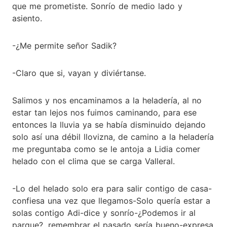
que me prometiste. Sonrío de medio lado y
asiento.
-¿Me permite señor Sadik?
-Claro que si, vayan y diviértanse.
Salimos y nos encaminamos a la heladería, al no
estar tan lejos nos fuimos caminando, para ese
entonces la lluvia ya se había disminuido dejando
solo así una débil llovizna, de camino a la heladería
me preguntaba como se le antoja a Lidia comer
helado con el clima que se carga Valleral.
-Lo del helado solo era para salir contigo de casa-
confiesa una vez que llegamos-Solo quería estar a
solas contigo Adi-dice y sonrío-¿Podemos ir al
parque?, remembrar el pasado sería bueno-expresa