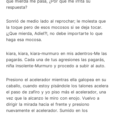
que mierda me pasa, ¿Por qué me irrita su
respuesta?
Sonrió de medio lado al reprochar; le molesta que
la toque pero de esos mocosos si se deja tocar.
¡¿Que mierda, Adiel?!, no debe importarte lo que
haga esa mocosa.
kiara, kiara, kiara-murmuro en mis adentros-Me las
pagarás. Cada una de tus agresiones las pagarás,
niña insolente-Murmuro y procedo a subir al auto.
Presiono el acelerador mientras ella galopea en su
caballo, cuando estoy pisándole los talones acelera
el paso de zafiro y yo piso más el acelerador, una
vez que la alcanzo le miro con enojo. Vuelvo a
dirigir la mirada hacia el frente y presiono
nuevamente el acelerador. Sumido en los