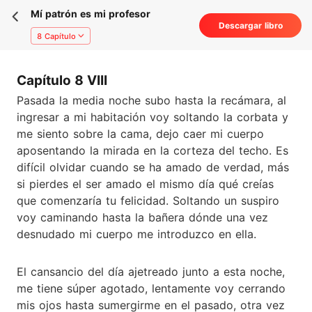
Mí patrón es mi profesor
Descargar libro
8 Capítulo
Capítulo 8 VIII
Pasada la media noche subo hasta la recámara, al
ingresar a mi habitación voy soltando la corbata y
me siento sobre la cama, dejo caer mi cuerpo
aposentando la mirada en la corteza del techo. Es
difícil olvidar cuando se ha amado de verdad, más
si pierdes el ser amado el mismo día qué creías
que comenzaría tu felicidad. Soltando un suspiro
voy caminando hasta la bañera dónde una vez
desnudado mi cuerpo me introduzco en ella.
El cansancio del día ajetreado junto a esta noche,
me tiene súper agotado, lentamente voy cerrando
mis ojos hasta sumergirme en el pasado, otra vez