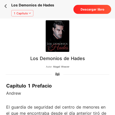
Los Demonios de Hades
Descargar libro
1 Capítulo
Los Demonios de Hades
Autor:
Magali Weaver
Capítulo 1 Prefacio
Andrew
El guardia de seguridad del centro de menores en
el que me encontraba desde el día anterior tiró de