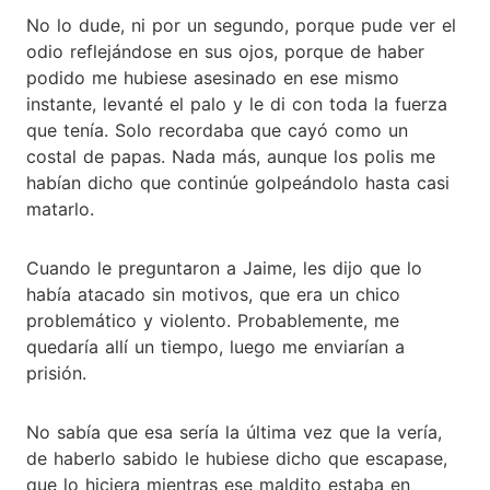
No lo dude, ni por un segundo, porque pude ver el
odio reflejándose en sus ojos, porque de haber
podido me hubiese asesinado en ese mismo
instante, levanté el palo y le di con toda la fuerza
que tenía. Solo recordaba que cayó como un
costal de papas. Nada más, aunque los polis me
habían dicho que continúe golpeándolo hasta casi
matarlo.
Cuando le preguntaron a Jaime, les dijo que lo
había atacado sin motivos, que era un chico
problemático y violento. Probablemente, me
quedaría allí un tiempo, luego me enviarían a
prisión.
No sabía que esa sería la última vez que la vería,
de haberlo sabido le hubiese dicho que escapase,
que lo hiciera mientras ese maldito estaba en