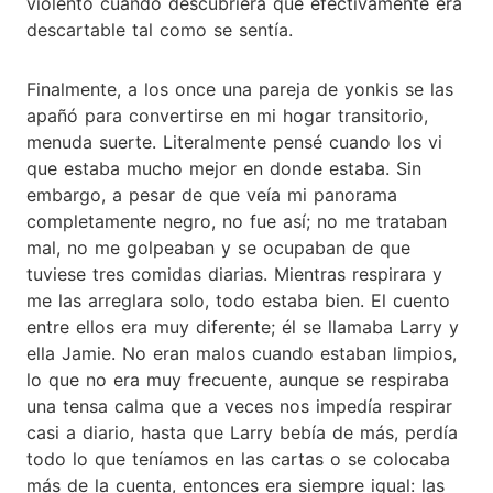
violento cuando descubriera que efectivamente era
descartable tal como se sentía.
Finalmente, a los once una pareja de yonkis se las
apañó para convertirse en mi hogar transitorio,
menuda suerte. Literalmente pensé cuando los vi
que estaba mucho mejor en donde estaba. Sin
embargo, a pesar de que veía mi panorama
completamente negro, no fue así; no me trataban
mal, no me golpeaban y se ocupaban de que
tuviese tres comidas diarias. Mientras respirara y
me las arreglara solo, todo estaba bien. El cuento
entre ellos era muy diferente; él se llamaba Larry y
ella Jamie. No eran malos cuando estaban limpios,
lo que no era muy frecuente, aunque se respiraba
una tensa calma que a veces nos impedía respirar
casi a diario, hasta que Larry bebía de más, perdía
todo lo que teníamos en las cartas o se colocaba
más de la cuenta, entonces era siempre igual: las