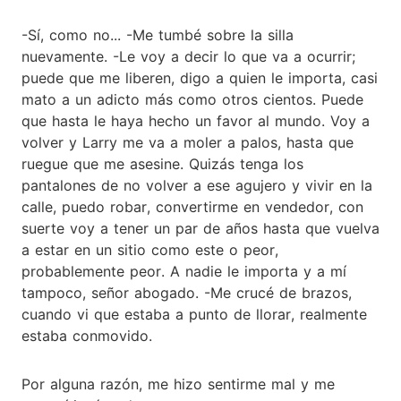
-Sí, como no... -Me tumbé sobre la silla
nuevamente. -Le voy a decir lo que va a ocurrir;
puede que me liberen, digo a quien le importa, casi
mato a un adicto más como otros cientos. Puede
que hasta le haya hecho un favor al mundo. Voy a
volver y Larry me va a moler a palos, hasta que
ruegue que me asesine. Quizás tenga los
pantalones de no volver a ese agujero y vivir en la
calle, puedo robar, convertirme en vendedor, con
suerte voy a tener un par de años hasta que vuelva
a estar en un sitio como este o peor,
probablemente peor. A nadie le importa y a mí
tampoco, señor abogado. -Me crucé de brazos,
cuando vi que estaba a punto de llorar, realmente
estaba conmovido.
Por alguna razón, me hizo sentirme mal y me