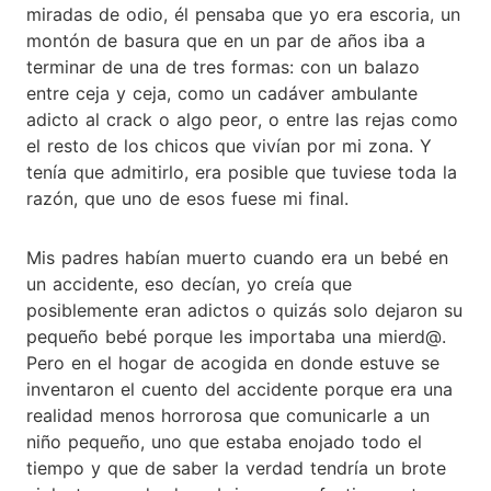
miradas de odio, él pensaba que yo era escoria, un
montón de basura que en un par de años iba a
terminar de una de tres formas: con un balazo
entre ceja y ceja, como un cadáver ambulante
adicto al crack o algo peor, o entre las rejas como
el resto de los chicos que vivían por mi zona. Y
tenía que admitirlo, era posible que tuviese toda la
razón, que uno de esos fuese mi final.
Mis padres habían muerto cuando era un bebé en
un accidente, eso decían, yo creía que
posiblemente eran adictos o quizás solo dejaron su
pequeño bebé porque les importaba una mierd@.
Pero en el hogar de acogida en donde estuve se
inventaron el cuento del accidente porque era una
realidad menos horrorosa que comunicarle a un
niño pequeño, uno que estaba enojado todo el
tiempo y que de saber la verdad tendría un brote