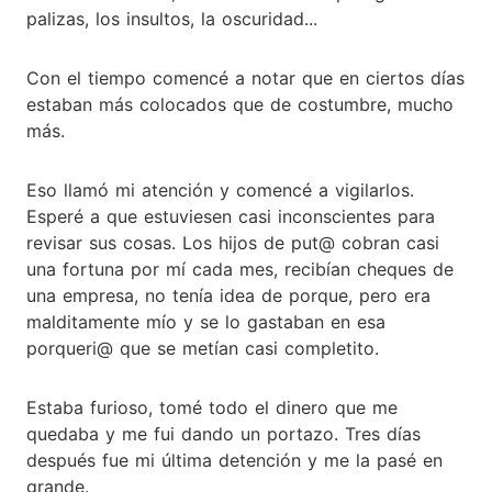
palizas, los insultos, la oscuridad...
Con el tiempo comencé a notar que en ciertos días
estaban más colocados que de costumbre, mucho
más.
Eso llamó mi atención y comencé a vigilarlos.
Esperé a que estuviesen casi inconscientes para
revisar sus cosas. Los hijos de put@ cobran casi
una fortuna por mí cada mes, recibían cheques de
una empresa, no tenía idea de porque, pero era
malditamente mío y se lo gastaban en esa
porqueri@ que se metían casi completito.
Estaba furioso, tomé todo el dinero que me
quedaba y me fui dando un portazo. Tres días
después fue mi última detención y me la pasé en
grande.