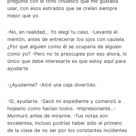
pregunté con el tono chulesco que me gustaba
usar, con esos estirados que se creían siempre
mejor que yo.
-No, en realidad... Yo elegí tu caso. -Levanté el
mentón, antes de entrecerrar los ojos con cautela.
¿Por qué alguien como él se ocuparía de alguien
como yo? -Pero no te preocupes por eso ahora, lo
único que debe interesarte es que estoy aquí para
ayudarte.
-¿Ayudarme? -Alcé una ceja divertido.
-Sí, ayudarte. -Sacó mi expediente y comenzó a
hojearlo como hacían todos. -Impresionante...-
Murmuró antes de mirarme. -Tus notas son
excelentes, incluso podrías haber sido el primero
de la clase de no ser por los constantes incidentes