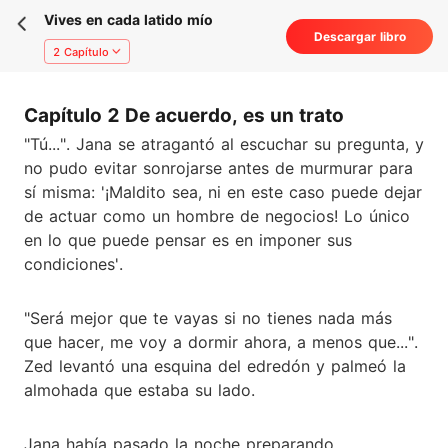
Vives en cada latido mío
Descargar libro
2 Capítulo
Capítulo 2 De acuerdo, es un trato
"Tú...". Jana se atragantó al escuchar su pregunta, y
no pudo evitar sonrojarse antes de murmurar para
sí misma: '¡Maldito sea, ni en este caso puede dejar
de actuar como un hombre de negocios! Lo único
en lo que puede pensar es en imponer sus
condiciones'.
"Será mejor que te vayas si no tienes nada más
que hacer, me voy a dormir ahora, a menos que...".
Zed levantó una esquina del edredón y palmeó la
almohada que estaba su lado.
Jana había pasado la noche preparando