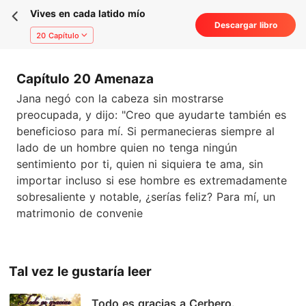
Vives en cada latido mío
Descargar libro
20 Capítulo
Capítulo 20 Amenaza
Jana negó con la cabeza sin mostrarse
preocupada, y dijo: "Creo que ayudarte también es
beneficioso para mí. Si permanecieras siempre al
lado de un hombre quien no tenga ningún
sentimiento por ti, quien ni siquiera te ama, sin
importar incluso si ese hombre es extremadamente
sobresaliente y notable, ¿serías feliz? Para mí, un
matrimonio de convenie
Tal vez le gustaría leer
Todo es gracias a Cerbero.