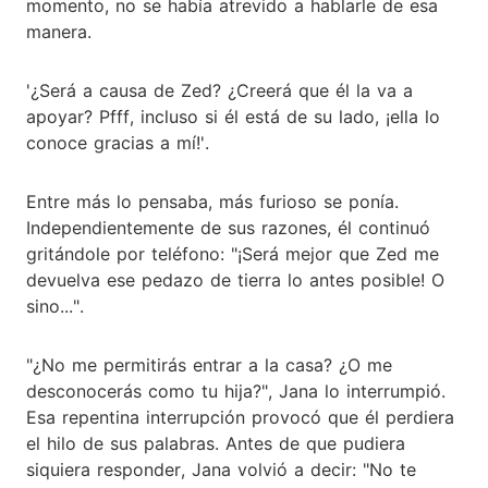
momento, no se había atrevido a hablarle de esa
manera.
'¿Será a causa de Zed? ¿Creerá que él la va a
apoyar? Pfff, incluso si él está de su lado, ¡ella lo
conoce gracias a mí!'.
Entre más lo pensaba, más furioso se ponía.
Independientemente de sus razones, él continuó
gritándole por teléfono: "¡Será mejor que Zed me
devuelva ese pedazo de tierra lo antes posible! O
sino...".
"¿No me permitirás entrar a la casa? ¿O me
desconocerás como tu hija?", Jana lo interrumpió.
Esa repentina interrupción provocó que él perdiera
el hilo de sus palabras. Antes de que pudiera
siquiera responder, Jana volvió a decir: "No te