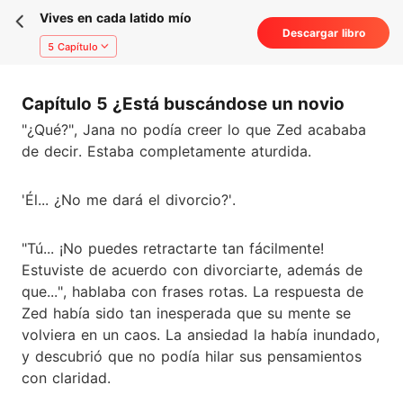
Vives en cada latido mío
Descargar libro
5 Capítulo
Capítulo 5 ¿Está buscándose un novio
"¿Qué?", Jana no podía creer lo que Zed acababa
de decir. Estaba completamente aturdida.
'Él... ¿No me dará el divorcio?'.
"Tú... ¡No puedes retractarte tan fácilmente!
Estuviste de acuerdo con divorciarte, además de
que...", hablaba con frases rotas. La respuesta de
Zed había sido tan inesperada que su mente se
volviera en un caos. La ansiedad la había inundado,
y descubrió que no podía hilar sus pensamientos
con claridad.