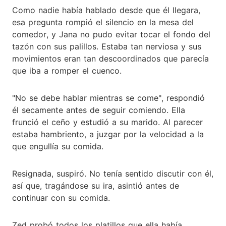
Como nadie había hablado desde que él llegara,
esa pregunta rompió el silencio en la mesa del
comedor, y Jana no pudo evitar tocar el fondo del
tazón con sus palillos. Estaba tan nerviosa y sus
movimientos eran tan descoordinados que parecía
que iba a romper el cuenco.
"No se debe hablar mientras se come", respondió
él secamente antes de seguir comiendo. Ella
frunció el ceño y estudió a su marido. Al parecer
estaba hambriento, a juzgar por la velocidad a la
que engullía su comida.
Resignada, suspiró. No tenía sentido discutir con él,
así que, tragándose su ira, asintió antes de
continuar con su comida.
Zed probó todos los platillos que ella había