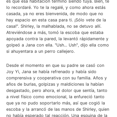
es que esa habitación terminó siendo tuya. Bien, te
lo recordaré. Yo te la regalé, y como ahora estás
casada, ya no eres bienvenida, de modo que no
hay espacio en esta casa para ti. ¡Sólo vete de la
casa!". Shirley, la malhablada, no se detuvo allí.
Atreviéndose a más, tomó la escoba que estaba
apoyada contra la pared, la levantó rápidamente y
golpeó a Jana con ella. "Ush... Ush", dijo ella como
si ahuyentara a un perro callejero.
Desde el momento en que su padre se casó con
Joy Yi, Jana se había refrenado y había sido
comprensiva y cooperativa con su familia. Años y
años de burlas, golpizas y maldiciones la habían
desgastado, pero ahora, el dolor que sentía, tanto
a nivel físico como emocional, la enfureció tanto
que ya no pudo soportarlo más, así que cogió la
escoba y la arrancó de las manos de Shirley, quien
no había esperado tal reacción. Una esquina de la