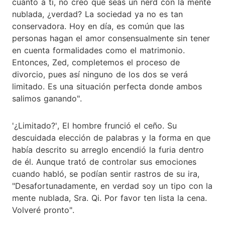
cuanto a ti, no creo que seas un nerd con la mente
nublada, ¿verdad? La sociedad ya no es tan
conservadora. Hoy en día, es común que las
personas hagan el amor consensualmente sin tener
en cuenta formalidades como el matrimonio.
Entonces, Zed, completemos el proceso de
divorcio, pues así ninguno de los dos se verá
limitado. Es una situación perfecta donde ambos
salimos ganando".
'¿Limitado?', El hombre frunció el ceño. Su
descuidada elección de palabras y la forma en que
había descrito su arreglo encendió la furia dentro
de él. Aunque trató de controlar sus emociones
cuando habló, se podían sentir rastros de su ira,
"Desafortunadamente, en verdad soy un tipo con la
mente nublada, Sra. Qi. Por favor ten lista la cena.
Volveré pronto".