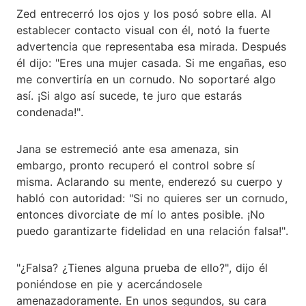
Zed entrecerró los ojos y los posó sobre ella. Al
establecer contacto visual con él, notó la fuerte
advertencia que representaba esa mirada. Después
él dijo: "Eres una mujer casada. Si me engañas, eso
me convertiría en un cornudo. No soportaré algo
así. ¡Si algo así sucede, te juro que estarás
condenada!".
Jana se estremeció ante esa amenaza, sin
embargo, pronto recuperó el control sobre sí
misma. Aclarando su mente, enderezó su cuerpo y
habló con autoridad: "Si no quieres ser un cornudo,
entonces divorciate de mí lo antes posible. ¡No
puedo garantizarte fidelidad en una relación falsa!".
"¿Falsa? ¿Tienes alguna prueba de ello?", dijo él
poniéndose en pie y acercándosele
amenazadoramente. En unos segundos, su cara