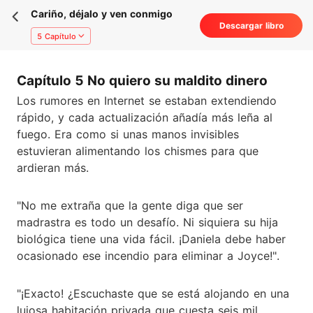
Cariño, déjalo y ven conmigo
Descargar libro
5 Capítulo
Capítulo 5 No quiero su maldito dinero
Los rumores en Internet se estaban extendiendo
rápido, y cada actualización añadía más leña al
fuego. Era como si unas manos invisibles
estuvieran alimentando los chismes para que
ardieran más.
"No me extraña que la gente diga que ser
madrastra es todo un desafío. Ni siquiera su hija
biológica tiene una vida fácil. ¡Daniela debe haber
ocasionado ese incendio para eliminar a Joyce!".
"¡Exacto! ¿Escuchaste que se está alojando en una
lujosa habitación privada que cuesta seis mil