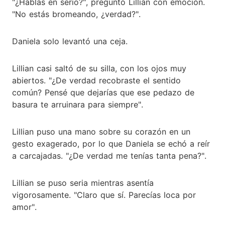
"¿Hablas en serio?", preguntó Lillian con emoción.
"No estás bromeando, ¿verdad?".
Daniela solo levantó una ceja.
Lillian casi saltó de su silla, con los ojos muy
abiertos. "¿De verdad recobraste el sentido
común? Pensé que dejarías que ese pedazo de
basura te arruinara para siempre".
Lillian puso una mano sobre su corazón en un
gesto exagerado, por lo que Daniela se echó a reír
a carcajadas. "¿De verdad me tenías tanta pena?".
Lillian se puso seria mientras asentía
vigorosamente. "Claro que sí. Parecías loca por
amor".