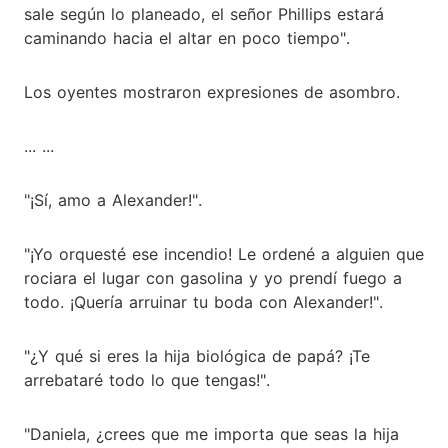
sale según lo planeado, el señor Phillips estará
caminando hacia el altar en poco tiempo".
Los oyentes mostraron expresiones de asombro.
... ...
"¡Sí, amo a Alexander!".
"¡Yo orquesté ese incendio! Le ordené a alguien que
rociara el lugar con gasolina y yo prendí fuego a
todo. ¡Quería arruinar tu boda con Alexander!".
"¿Y qué si eres la hija biológica de papá? ¡Te
arrebataré todo lo que tengas!".
"Daniela, ¿crees que me importa que seas la hija