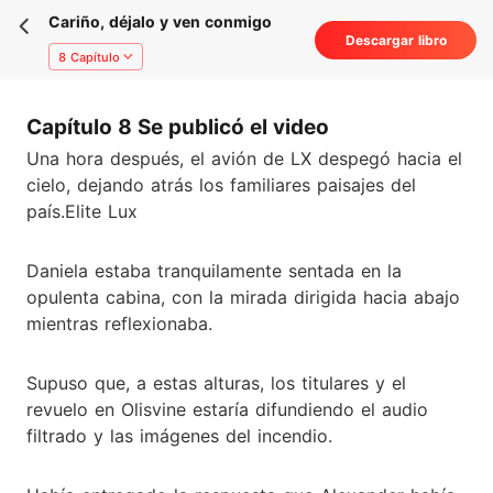
Cariño, déjalo y ven conmigo
Descargar libro
8 Capítulo
Capítulo 8 Se publicó el video
Una hora después, el avión de LX despegó hacia el
cielo, dejando atrás los familiares paisajes del
país.Elite Lux
Daniela estaba tranquilamente sentada en la
opulenta cabina, con la mirada dirigida hacia abajo
mientras reflexionaba.
Supuso que, a estas alturas, los titulares y el
revuelo en Olisvine estaría difundiendo el audio
filtrado y las imágenes del incendio.