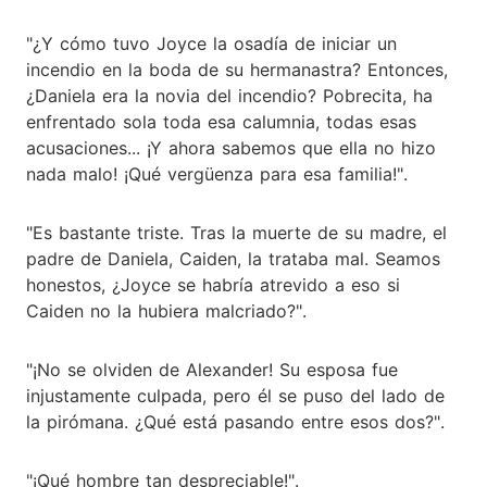
"¿Y cómo tuvo Joyce la osadía de iniciar un
incendio en la boda de su hermanastra? Entonces,
¿Daniela era la novia del incendio? Pobrecita, ha
enfrentado sola toda esa calumnia, todas esas
acusaciones... ¡Y ahora sabemos que ella no hizo
nada malo! ¡Qué vergüenza para esa familia!".
"Es bastante triste. Tras la muerte de su madre, el
padre de Daniela, Caiden, la trataba mal. Seamos
honestos, ¿Joyce se habría atrevido a eso si
Caiden no la hubiera malcriado?".
"¡No se olviden de Alexander! Su esposa fue
injustamente culpada, pero él se puso del lado de
la pirómana. ¿Qué está pasando entre esos dos?".
"¡Qué hombre tan despreciable!".