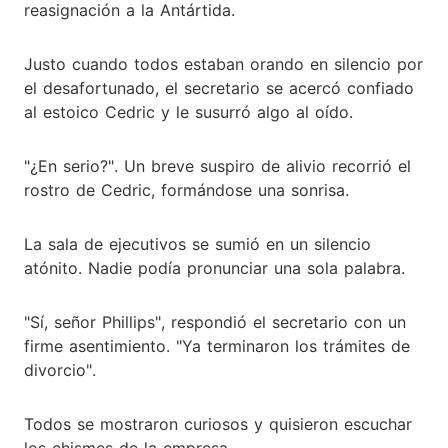
reasignación a la Antártida.
Justo cuando todos estaban orando en silencio por
el desafortunado, el secretario se acercó confiado
al estoico Cedric y le susurró algo al oído.
"¿En serio?". Un breve suspiro de alivio recorrió el
rostro de Cedric, formándose una sonrisa.
La sala de ejecutivos se sumió en un silencio
atónito. Nadie podía pronunciar una sola palabra.
"Sí, señor Phillips", respondió el secretario con un
firme asentimiento. "Ya terminaron los trámites de
divorcio".
Todos se mostraron curiosos y quisieron escuchar
los chismes de la empresa.