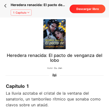
Heredera renacida: El pacto de
Descargar libro
venganza del lobo
1 Capítulo
Heredera renacida: El pacto de venganza del
lobo
Autor:
Gu Jian
Capítulo 1
La lluvia azotaba el cristal de la ventana del
sanatorio, un tamborileo rítmico que sonaba como
clavos sobre un ataúd.