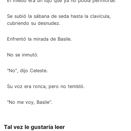
El miedo era un lujo que ya no podía permitirse.
Se subió la sábana de seda hasta la clavícula,
cubriendo su desnudez.
Enfrentó la mirada de Basile.
No se inmutó.
"No", dijo Celeste.
Su voz era ronca, pero no tembló.
"No me voy, Basile".
Tal vez le gustaría leer