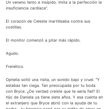
Un veneno lento e insípido. Imita a la perfección la
insuficiencia cardíaca".
El corazón de Celeste martilleaba contra sus
costillas.
El monitor comenzó a pitar más rápido.
Agudo.
Frenético.
Ophelia soltó una risita, un sonido bajo y cruel. "Y
estabas tan ciega. Tan preocupada por tu boda
con Bryce. ¿De verdad creíste que te sería fiel? El
hijo de Daniela ya tiene siete años. Y esa cuenta en
el extranjero que Bryce abrió con la ayuda de tu
padre... tu herencia pagó por su nidito de amor en