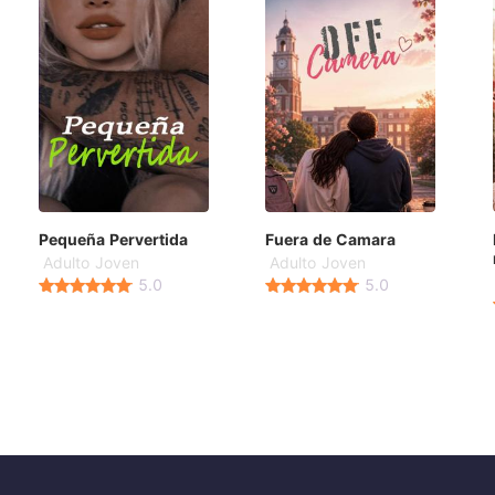
Pequeña Pervertida
Fuera de Camara
Adulto Joven
Adulto Joven
5.0
5.0