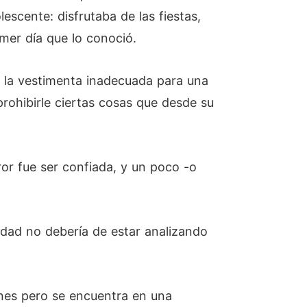
scente: disfrutaba de las fiestas,
imer día que lo conoció.
 la vestimenta inadecuada para una
prohibirle ciertas cosas que desde su
or fue ser confiada, y un poco -o
edad no debería de estar analizando
ones pero se encuentra en una