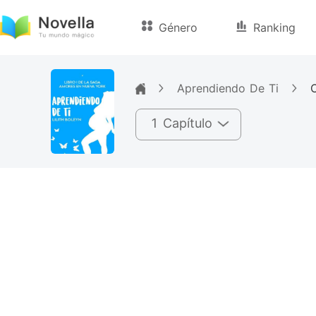
Género
Ranking
Aprendiendo De Ti
C
1 Capítulo