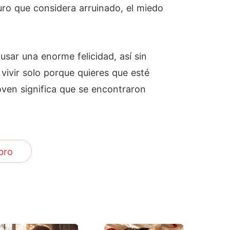
uro que considera arruinado, el miedo
sar una enorme felicidad, así sin
vivir solo porque quieres que esté
oven significa que se encontraron
bro