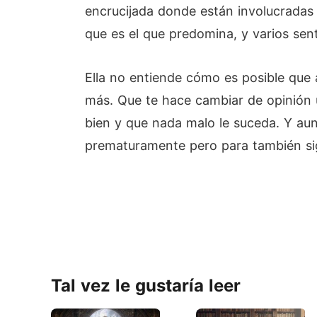
encrucijada donde están involucradas 
que es el que predomina, y varios sen
Ella no entiende cómo es posible que 
más. Que te hace cambiar de opinión u
bien y que nada malo le suceda. Y aun
prematuramente pero para también sig
Tal vez le gustaría leer