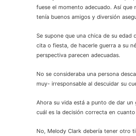
fuese el momento adecuado. Así que mi
tenía buenos amigos y diversión asegur
Se supone que una chica de su edad d
cita o fiesta, de hacerle guerra a su 
perspectiva parecen adecuadas.
No se consideraba una persona descarr
muy- irresponsable al descuidar su cu
Ahora su vida está a punto de dar un 
cuál es la decisión correcta en cuanto
No, Melody Clark debería tener otro 