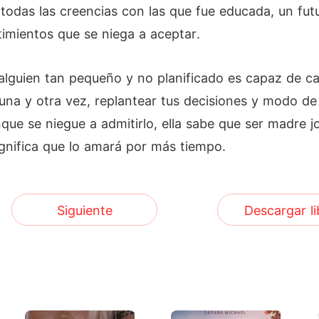
todas las creencias con las que fue educada, un fut
timientos que se niega a aceptar.
alguien tan pequeño y no planificado es capaz de cau
na y otra vez, replantear tus decisiones y modo de 
que se niegue a admitirlo, ella sabe que ser madre j
nifica que lo amará por más tiempo.
Siguiente
Descargar li