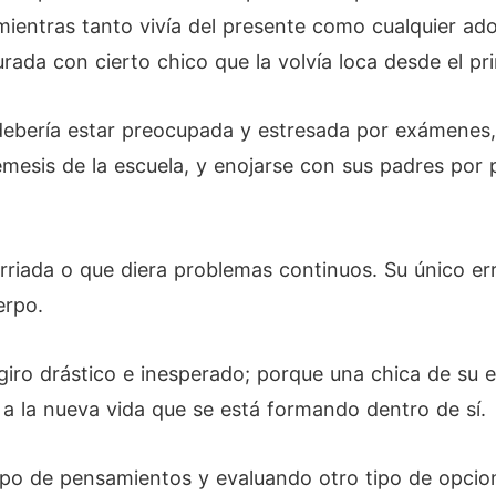
entras tanto vivía del presente como cualquier adole
ada con cierto chico que la volvía loca desde el pr
ebería estar preocupada y estresada por exámenes,
némesis de la escuela, y enojarse con sus padres por 
iada o que diera problemas continuos. Su único err
erpo.
giro drástico e inesperado; porque una chica de su 
 a la nueva vida que se está formando dentro de sí.
tipo de pensamientos y evaluando otro tipo de opci