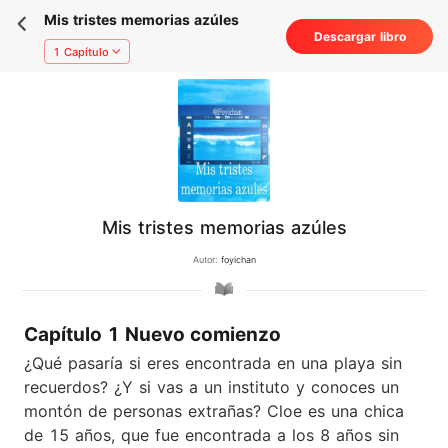
Mis tristes memorias azúles
Descargar libro
1 Capítulo
Mis tristes memorias azúles
Autor:
foyichan
Capítulo 1 Nuevo comienzo
¿Qué pasaría si eres encontrada en una playa sin
recuerdos? ¿Y si vas a un instituto y conoces un
montón de personas extrañas? Cloe es una chica
de 15 años, que fue encontrada a los 8 años sin