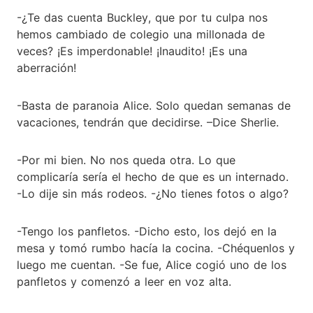
-¿Te das cuenta Buckley, que por tu culpa nos
hemos cambiado de colegio una millonada de
veces? ¡Es imperdonable! ¡Inaudito! ¡Es una
aberración!
-Basta de paranoia Alice. Solo quedan semanas de
vacaciones, tendrán que decidirse. –Dice Sherlie.
-Por mi bien. No nos queda otra. Lo que
complicaría sería el hecho de que es un internado.
-Lo dije sin más rodeos. -¿No tienes fotos o algo?
-Tengo los panfletos. -Dicho esto, los dejó en la
mesa y tomó rumbo hacía la cocina. -Chéquenlos y
luego me cuentan. -Se fue, Alice cogió uno de los
panfletos y comenzó a leer en voz alta.