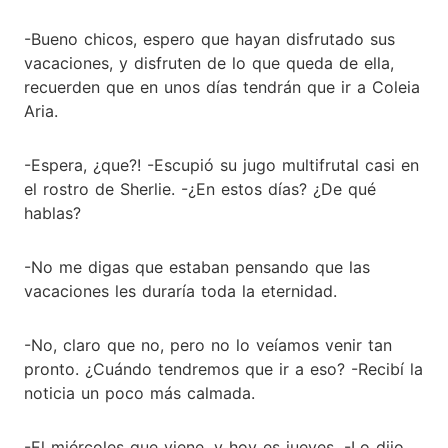
-Bueno chicos, espero que hayan disfrutado sus
vacaciones, y disfruten de lo que queda de ella,
recuerden que en unos días tendrán que ir a Coleia
Aria.
-Espera, ¿que?! -Escupió su jugo multifrutal casi en
el rostro de Sherlie. -¿En estos días? ¿De qué
hablas?
-No me digas que estaban pensando que las
vacaciones les duraría toda la eternidad.
-No, claro que no, pero no lo veíamos venir tan
pronto. ¿Cuándo tendremos que ir a eso? -Recibí la
noticia un poco más calmada.
-El miércoles que viene, y hoy es jueves. -Lo dijo