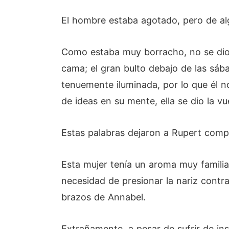
El hombre estaba agotado, pero de alg
Como estaba muy borracho, no se dio 
cama; el gran bulto debajo de las sáb
tenuemente iluminada, por lo que él n
de ideas en su mente, ella se dio la v
Estas palabras dejaron a Rupert comp
Esta mujer tenía un aroma muy familiar,
necesidad de presionar la nariz contra
brazos de Annabel.
Extrañamente, a pesar de sufrir de i