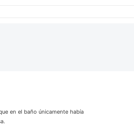
 que en el baño únicamente había
a.