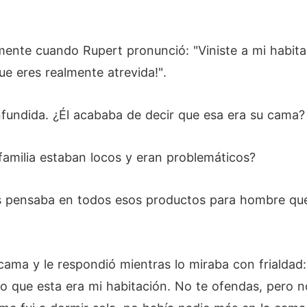
mente cuando Rupert pronunció: "Viniste a mi habit
ue eres realmente atrevida!".
nfundida. ¿Él acababa de decir que esa era su cama
familia estaban locos y eran problemáticos?
as pensaba en todos esos productos para hombre que 
cama y le respondió mientras lo miraba con frialdad:
jo que esta era mi habitación. No te ofendas, pero n