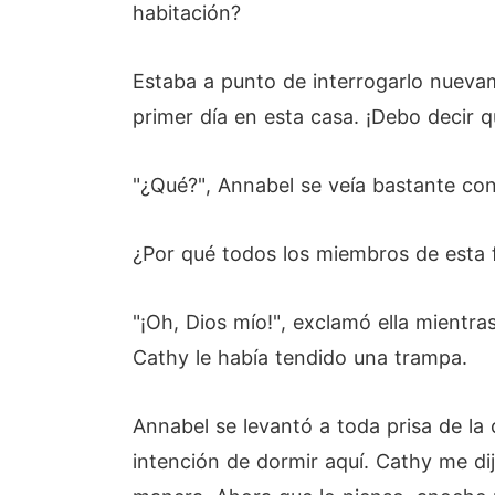
habitación?
Estaba a punto de interrogarlo nueva
primer día en esta casa. ¡Debo decir q
"¿Qué?", Annabel se veía bastante co
¿Por qué todos los miembros de esta 
"¡Oh, Dios mío!", exclamó ella mientr
Cathy le había tendido una trampa.
Annabel se levantó a toda prisa de la 
intención de dormir aquí. Cathy me di