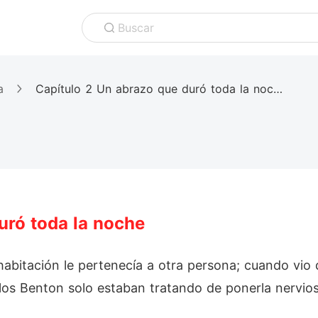
Buscar
a
Capítulo 2 Un abrazo que duró toda la noche
uró toda la noche
habitación le pertenecía a otra persona; cuando vio
os Benton solo estaban tratando de ponerla nervios