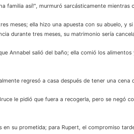
una familia así!", murmuró sarcásticamente mientras 
tres meses; ella hizo una apuesta con su abuelo, y s
cia durante tres meses, su matrimonio sería cancel
 que Annabel salió del baño; ella comió los alimento
almente regresó a casa después de tener una cena 
 Bruce le pidió que fuera a recogerla, pero se negó 
és en su prometida; para Rupert, el compromiso tard