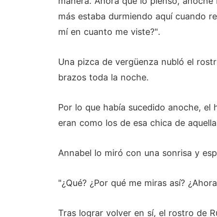
manera. Ahora que lo pienso, anoche m
más estaba durmiendo aquí cuando re
mí en cuanto me viste?".
Una pizca de vergüenza nubló el rostr
brazos toda la noche.
Por lo que había sucedido anoche, el
eran como los de esa chica de aquella
Annabel lo miró con una sonrisa y esp
"¿Qué? ¿Por qué me miras así? ¿Ahor
Tras lograr volver en sí, el rostro de