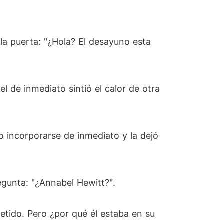
 la puerta: "¿Hola? El desayuno esta
 de inmediato sintió el calor de otra
o incorporarse de inmediato y la dejó
egunta: "¿Annabel Hewitt?".
etido. Pero ¿por qué él estaba en su