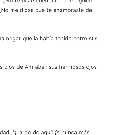
 ¿No te diste cuenta de que alguien
 ¿No me digas que te enamoraste de
a negar que la había tenido entre sus
s ojos de Annabel; sus hermosos ojos
aldad: "¡Largo de aquí! ¡Y nunca más