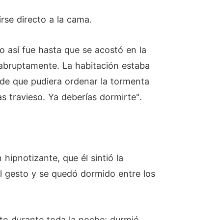
rse directo a la cama.
 así fue hasta que se acostó en la
 abruptamente. La habitación estaba
s de que pudiera ordenar la tormenta
s travieso. Ya deberías dormirte".
 hipnotizante, que él sintió la
el gesto y se quedó dormido entre los
to durante toda la noche; durmió