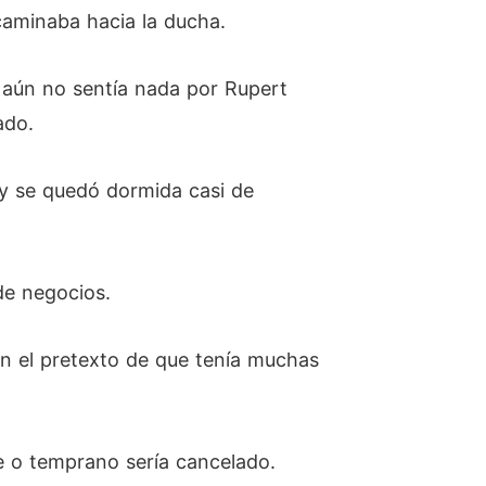
caminaba hacia la ducha.
i aún no sentía nada por Rupert
ado.
s y se quedó dormida casi de
de negocios.
con el pretexto de que tenía muchas
e o temprano sería cancelado.