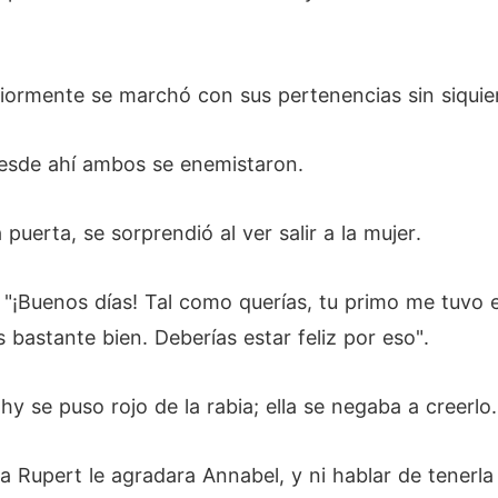
iormente se marchó con sus pertenencias sin siquier
desde ahí ambos se enemistaron.
 puerta, se sorprendió al ver salir a la mujer.
: "¡Buenos días! Tal como querías, tu primo me tuvo
bastante bien. Deberías estar feliz por eso".
thy se puso rojo de la rabia; ella se negaba a creerlo.
a Rupert le agradara Annabel, y ni hablar de tenerla