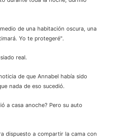
 medio de una habitación oscura, una
timará. Yo te protegeré".
siado real.
 noticia de que Annabel había sido
 que nada de eso sucedió.
vió a casa anoche? Pero su auto
ra dispuesto a compartir la cama con