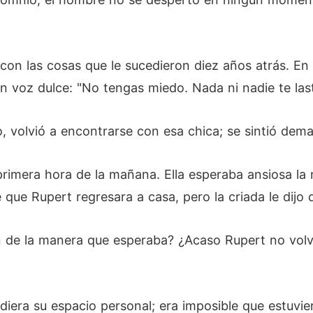
con las cosas que le sucedieron diez años atrás. En
on voz dulce: "No tengas miedo. Nada ni nadie te las
 volvió a encontrarse con esa chica; se sintió dema
primera hora de la mañana. Ella esperaba ansiosa la
 que Rupert regresara a casa, pero la criada le dijo
on de la manera que esperaba? ¿Acaso Rupert no vol
iera su espacio personal; era imposible que estuvie