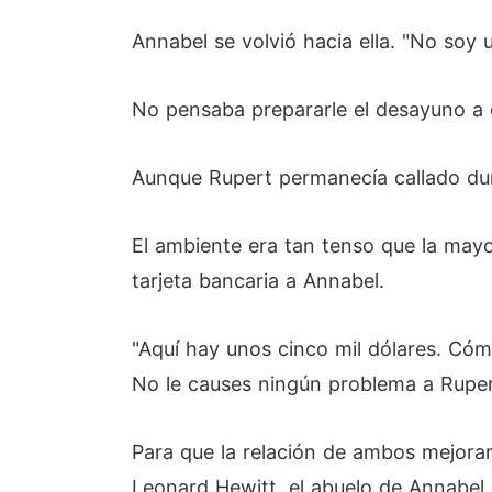
Annabel se volvió hacia ella. "No soy 
No pensaba prepararle el desayuno a e
Aunque Rupert permanecía callado dur
El ambiente era tan tenso que la mayo
tarjeta bancaria a Annabel.
"Aquí hay unos cinco mil dólares. Có
No le causes ningún problema a Ruper
Para que la relación de ambos mejora
Leonard Hewitt, el abuelo de Annabel,