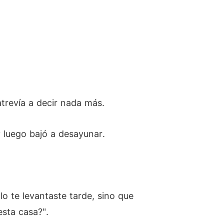
atrevía a decir nada más.
y luego bajó a desayunar.
o te levantaste tarde, sino que
sta casa?".