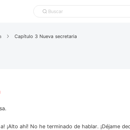
Buscar
a
Capítulo 3 Nueva secretaria
a
sa.
ina! ¡Alto ahí! No he terminado de hablar. ¡Déjame d