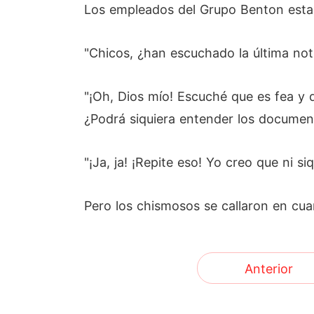
Los empleados del Grupo Benton esta
"Chicos, ¿han escuchado la última noti
"¡Oh, Dios mío! Escuché que es fea y
¿Podrá siquiera entender los documen
"¡Ja, ja! ¡Repite eso! Yo creo que ni 
Pero los chismosos se callaron en cu
Anterior