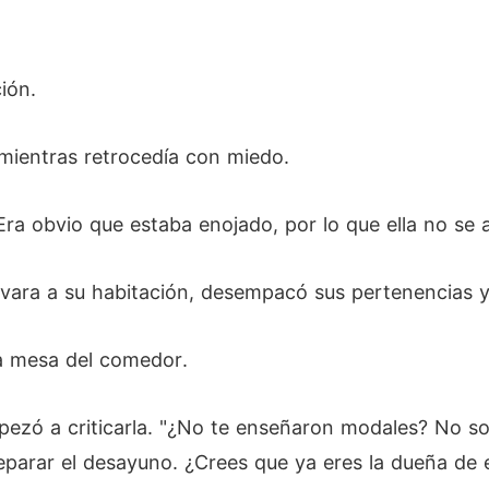
ión.
mientras retrocedía con miedo.
Era obvio que estaba enojado, por lo que ella no se 
llevara a su habitación, desempacó sus pertenencias 
la mesa del comedor.
ezó a criticarla. "¿No te enseñaron modales? No sol
parar el desayuno. ¿Crees que ya eres la dueña de e