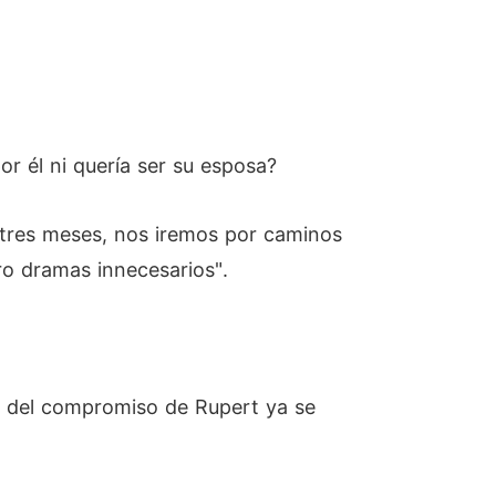
or él ni quería ser su esposa?
n tres meses, nos iremos por caminos
ro dramas innecesarios".
ia del compromiso de Rupert ya se