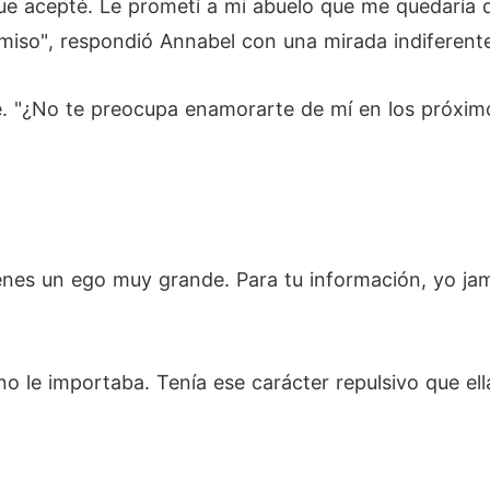
que acepté. Le prometí a mi abuelo que me quedaría
miso", respondió Annabel con una mirada indiferent
. "¿No te preocupa enamorarte de mí en los próxim
enes un ego muy grande. Para tu información, yo ja
no le importaba. Tenía ese carácter repulsivo que el