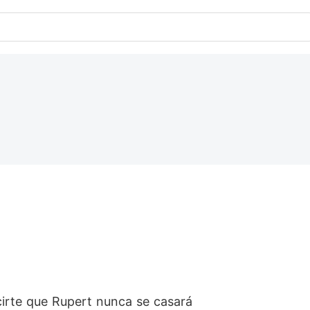
ecirte que Rupert nunca se casará