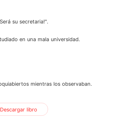
erá su secretaria!".
tudiado en una mala universidad.
oquiabiertos mientras los observaban.
Descargar libro