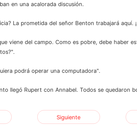
ban en una acalorada discusión.
cia? La prometida del señor Benton trabajará aquí. ¡S
 que viene del campo. Como es pobre, debe haber es
tos?".
siquiera podrá operar una computadora".
anto llegó Rupert con Annabel. Todos se quedaron b
Siguiente