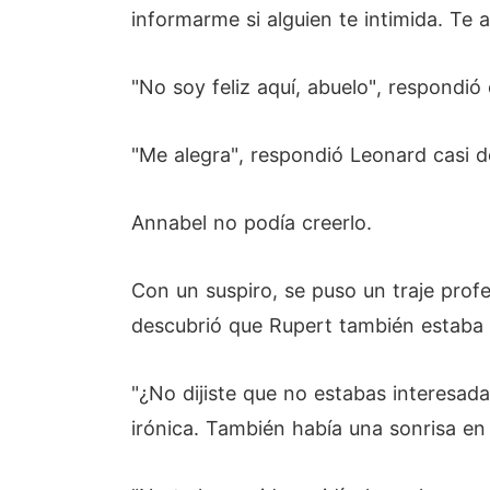
informarme si alguien te intimida. Te 
"No soy feliz aquí, abuelo", respondió
"Me alegra", respondió Leonard casi d
Annabel no podía creerlo.
Con un suspiro, se puso un traje profes
descubrió que Rupert también estaba 
"¿No dijiste que no estabas interesad
irónica. También había una sonrisa en 