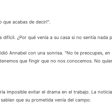
o que acabas de decir!".
difícil. ¿Por qué venía a su casa si no sentía nada p
ncidió Annabel con una sonrisa. "No te preocupes, e
, tenemos que fingir que no nos conocemos. No quie
ía imposible evitar el drama en el trabajo. La notic
sabían que su prometida venía del campo.