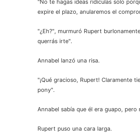
"No te hagas ideas ridículas solo por
expire el plazo, anularemos el compro
"¿Eh?", murmuró Rupert burlonamente
querrás irte".
Annabel lanzó una risa.
"¡Qué gracioso, Rupert! Claramente ti
pony".
Annabel sabía que él era guapo, pero 
Rupert puso una cara larga.