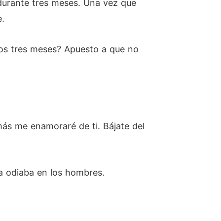
 durante tres meses. Una vez que
e.
os tres meses? Apuesto a que no
más me enamoraré de ti. Bájate del
la odiaba en los hombres.