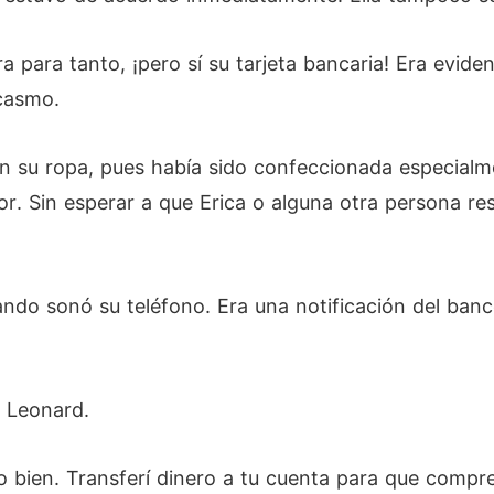
para tanto, ¡pero sí su tarjeta bancaria! Era evide
rcasmo.
n su ropa, pues había sido confeccionada especialme
. Sin esperar a que Erica o alguna otra persona res
ndo sonó su teléfono. Era una notificación del banc
e Leonard.
o bien. Transferí dinero a tu cuenta para que compre