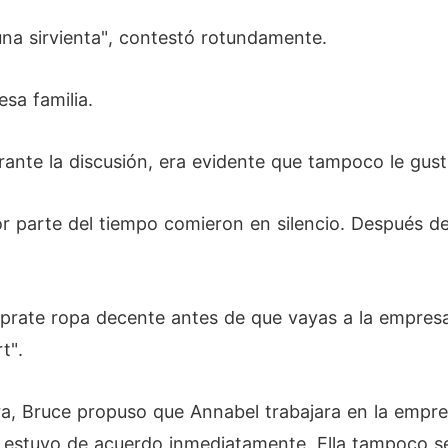
una sirvienta", contestó rotundamente.
sa familia.
ante la discusión, era evidente que tampoco le gus
r parte del tiempo comieron en silencio. Después de
mprate ropa decente antes de que vayas a la empres
t".
ra, Bruce propuso que Annabel trabajara en la empr
 estuvo de acuerdo inmediatamente. Ella tampoco se