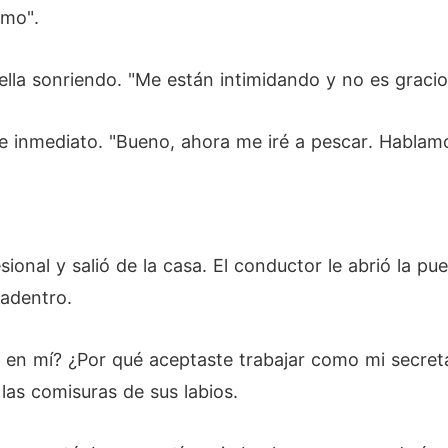
amo".
 ella sonriendo. "Me están intimidando y no es gracio
e inmediato. "Bueno, ahora me iré a pescar. Hablam
ional y salió de la casa. El conductor le abrió la pue
adentro.
a en mí? ¿Por qué aceptaste trabajar como mi secre
las comisuras de sus labios.