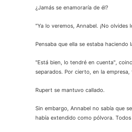
¿Jamás se enamoraría de él?
"Ya lo veremos, Annabel. ¡No olvides l
Pensaba que ella se estaba haciendo la 
"Está bien, lo tendré en cuenta", coi
separados. Por cierto, en la empresa
Rupert se mantuvo callado.
Sin embargo, Annabel no sabía que ser
había extendido como pólvora. Todos 