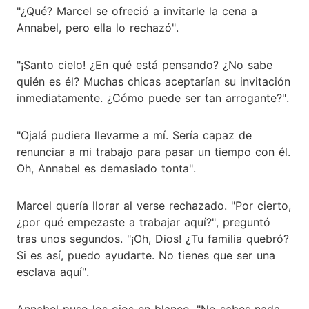
"¿Qué? Marcel se ofreció a invitarle la cena a
Annabel, pero ella lo rechazó".
"¡Santo cielo! ¿En qué está pensando? ¿No sabe
quién es él? Muchas chicas aceptarían su invitación
inmediatamente. ¿Cómo puede ser tan arrogante?".
"Ojalá pudiera llevarme a mí. Sería capaz de
renunciar a mi trabajo para pasar un tiempo con él.
Oh, Annabel es demasiado tonta".
Marcel quería llorar al verse rechazado. "Por cierto,
¿por qué empezaste a trabajar aquí?", preguntó
tras unos segundos. "¡Oh, Dios! ¿Tu familia quebró?
Si es así, puedo ayudarte. No tienes que ser una
esclava aquí".
Annabel puso los ojos en blanco. "No sabes nada,