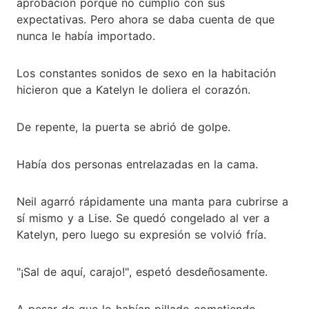
aprobación porque no cumplió con sus
expectativas. Pero ahora se daba cuenta de que
nunca le había importado.
Los constantes sonidos de sexo en la habitación
hicieron que a Katelyn le doliera el corazón.
De repente, la puerta se abrió de golpe.
Había dos personas entrelazadas en la cama.
Neil agarró rápidamente una manta para cubrirse a
sí mismo y a Lise. Se quedó congelado al ver a
Katelyn, pero luego su expresión se volvió fría.
"¡Sal de aquí, carajo!", espetó desdeñosamente.
A pesar de que lo habían pillado cometiendo