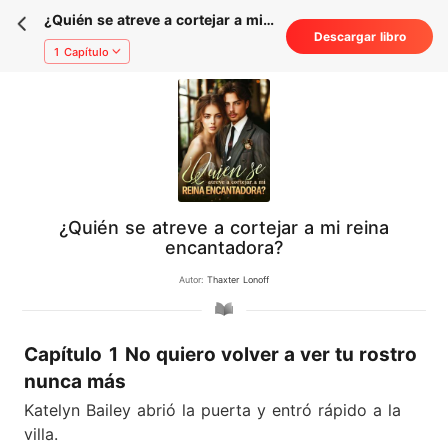
¿Quién se atreve a cortejar a mi
Descargar libro
reina encantadora?
1 Capítulo
¿Quién se atreve a cortejar a mi reina
encantadora?
Autor:
Thaxter Lonoff
Capítulo 1 No quiero volver a ver tu rostro
nunca más
Katelyn Bailey abrió la puerta y entró rápido a la
villa.