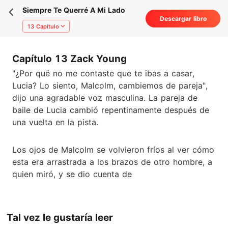
Siempre Te Querré A Mi Lado
Descargar libro
13 Capítulo
Capítulo 13 Zack Young
"¿Por qué no me contaste que te ibas a casar,
Lucia? Lo siento, Malcolm, cambiemos de pareja",
dijo una agradable voz masculina. La pareja de
baile de Lucia cambió repentinamente después de
una vuelta en la pista.
Los ojos de Malcolm se volvieron fríos al ver cómo
esta era arrastrada a los brazos de otro hombre, a
quien miró, y se dio cuenta de
Tal vez le gustaría leer