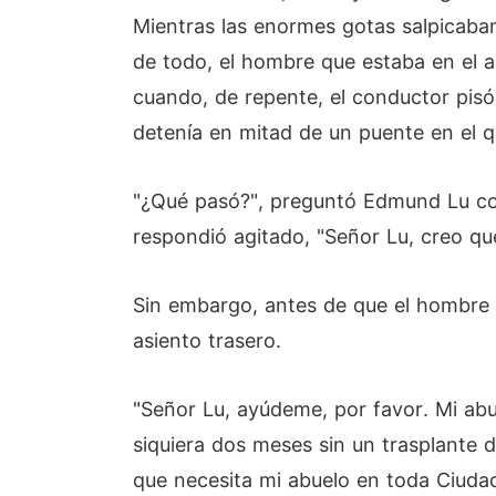
Mientras las enormes gotas salpicaban e
de todo, el hombre que estaba en el a
cuando, de repente, el conductor pisó 
detenía en mitad de un puente en el 
"¿Qué pasó?", preguntó Edmund Lu con
respondió agitado, "Señor Lu, creo que
Sin embargo, antes de que el hombre p
asiento trasero.
"Señor Lu, ayúdeme, por favor. Mi abu
siquiera dos meses sin un trasplante 
que necesita mi abuelo en toda Ciudad 