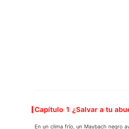
Capítulo 1 ¿Salvar a tu abue
En un clima frío, un Maybach negro ava