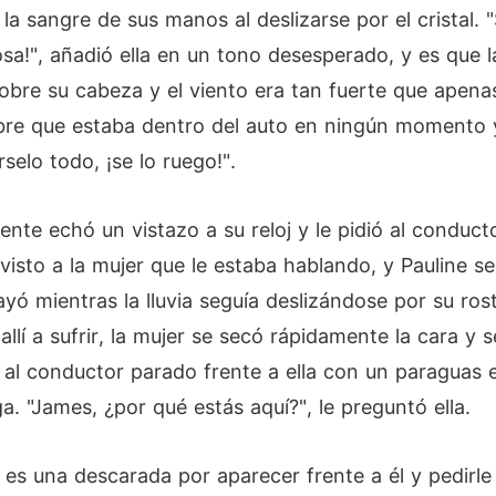
 la sangre de sus manos al deslizarse por el cristal.
cosa!", añadió ella en un tono desesperado, y es que
obre su cabeza y el viento era tan fuerte que apena
mbre que estaba dentro del auto en ningún momento y
selo todo, ¡se lo ruego!".
 echó un vistazo a su reloj y le pidió al conductor
 visto a la mujer que le estaba hablando, y Pauline s
yó mientras la lluvia seguía deslizándose por su ros
 allí a sufrir, la mujer se secó rápidamente la cara y 
 al conductor parado frente a ella con un paraguas e
a. "James, ¿por qué estás aquí?", le preguntó ella.
e es una descarada por aparecer frente a él y pedir