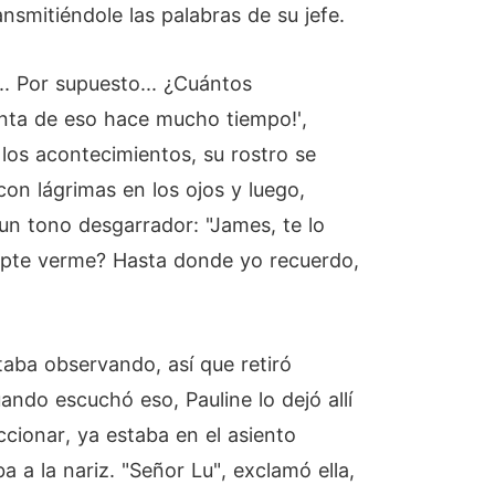
nsmitiéndole las palabras de su jefe.
.. Por supuesto... ¿Cuántos
enta de eso hace mucho tiempo!',
los acontecimientos, su rostro se
on lágrimas en los ojos y luego,
un tono desgarrador: "James, te lo
cepte verme? Hasta donde yo recuerdo,
taba observando, así que retiró
ndo escuchó eso, Pauline lo dejó allí
ccionar, ya estaba en el asiento
a a la nariz. "Señor Lu", exclamó ella,