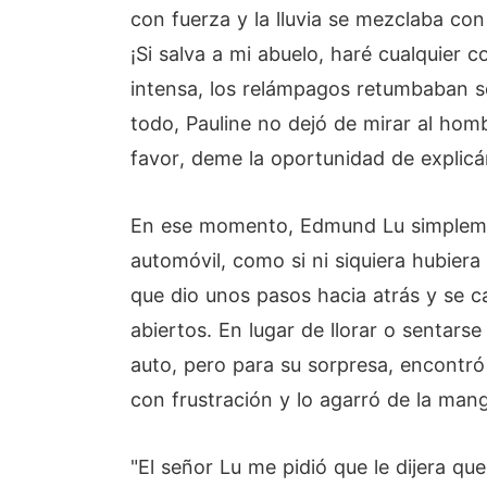
con fuerza y la lluvia se mezclaba con
¡Si salva a mi abuelo, haré cualquier 
intensa, los relámpagos retumbaban s
todo, Pauline no dejó de mirar al ho
favor, deme la oportunidad de explicár
En ese momento, Edmund Lu simplemente
automóvil, como si ni siquiera hubiera
que dio unos pasos hacia atrás y se ca
abiertos. En lugar de llorar o sentarse
auto, pero para su sorpresa, encontró
con frustración y lo agarró de la mang
"El señor Lu me pidió que le dijera qu