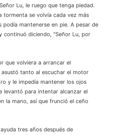
 "Señor Lu, le ruego que tenga piedad.
 la tormenta se volvía cada vez más
s podía mantenerse en pie. A pesar de
 continuó diciendo, "Señor Lu, por
 que volviera a arrancar el
e asustó tanto al escuchar el motor
tro y le impedía mantener los ojos
se levantó para intentar alcanzar el
n la mano, así que frunció el ceño
le ayuda tres años después de