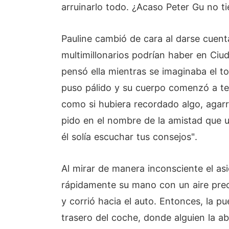
arruinarlo todo. ¿Acaso Peter Gu no ti
Pauline cambió de cara al darse cuenta
multimillonarios podrían haber en Ciu
pensó ella mientras se imaginaba el t
puso pálido y su cuerpo comenzó a tem
como si hubiera recordado algo, agarr
pido en el nombre de la amistad que 
él solía escuchar tus consejos".
Al mirar de manera inconsciente el as
rápidamente su mano con un aire preoc
y corrió hacia el auto. Entonces, la p
trasero del coche, donde alguien la abr