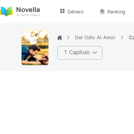
Género
Ranking
Del Odio Al Amor
Ca
1 Capítulo