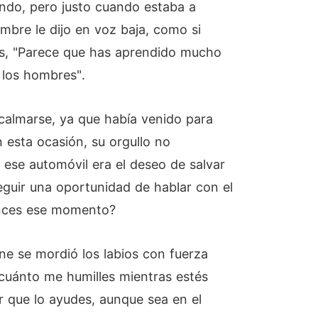
ando, pero justo cuando estaba a
ombre le dijo en voz baja, como si
les, "Parece que has aprendido mucho
 los hombres".
 calmarse, ya que había venido para
 esta ocasión, su orgullo no
r ese automóvil era el deseo de salvar
eguir una oportunidad de hablar con el
onces ese momento?
ne se mordió los labios con fuerza
 cuánto me humilles mientras estés
r que lo ayudes, aunque sea en el