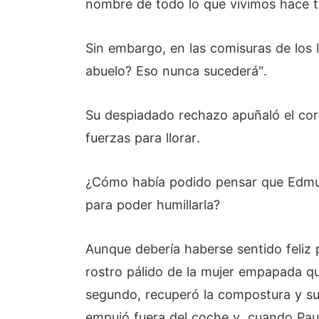
nombre de todo lo que vivimos hace t
Sin embargo, en las comisuras de los 
abuelo? Eso nunca sucederá".
Su despiadado rechazo apuñaló el cora
fuerzas para llorar.
¿Cómo había podido pensar que Edmund
para poder humillarla?
Aunque debería haberse sentido feliz 
rostro pálido de la mujer empapada qu
segundo, recuperó la compostura y su 
empujó fuera del coche y, cuando Pauli