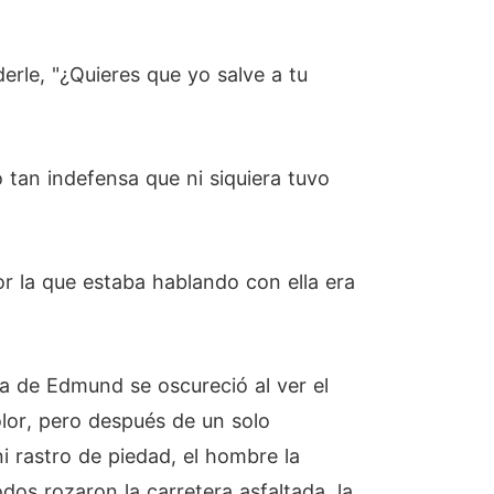
rle, "¿Quieres que yo salve a tu
 tan indefensa que ni siquiera tuvo
 la que estaba hablando con ella era
a de Edmund se oscureció al ver el
olor, pero después de un solo
 rastro de piedad, el hombre la
dos rozaron la carretera asfaltada, la