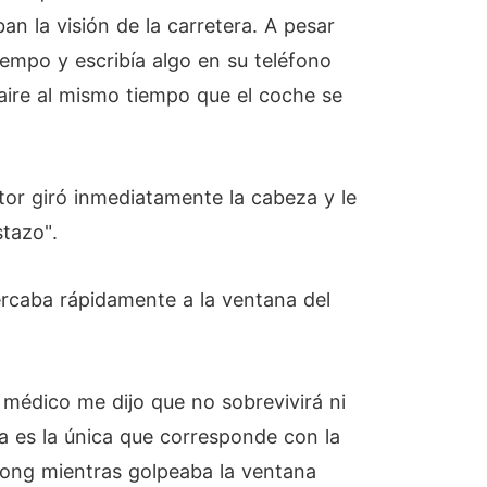
an la visión de la carretera. A pesar
iempo y escribía algo en su teléfono
 aire al mismo tiempo que el coche se
or giró inmediatamente la cabeza y le
stazo".
ercaba rápidamente a la ventana del
 médico me dijo que no sobrevivirá ni
a es la única que corresponde con la
 Song mientras golpeaba la ventana