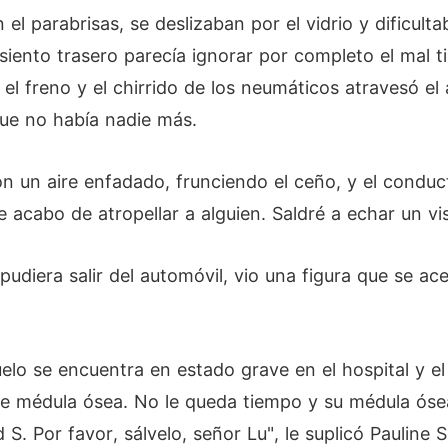
l parabrisas, se deslizaban por el vidrio y dificultab
siento trasero parecía ignorar por completo el mal t
el freno y el chirrido de los neumáticos atravesó el
que no había nadie más.
 un aire enfadado, frunciendo el ceño, y el conduct
 acabo de atropellar a alguien. Saldré a echar un vi
udiera salir del automóvil, vio una figura que se ac
elo se encuentra en estado grave en el hospital y el
de médula ósea. No le queda tiempo y su médula óse
S. Por favor, sálvelo, señor Lu", le suplicó Pauline