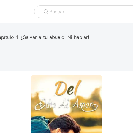
Buscar
pítulo 1 ¿Salvar a tu abuelo ¡Ni hablar!