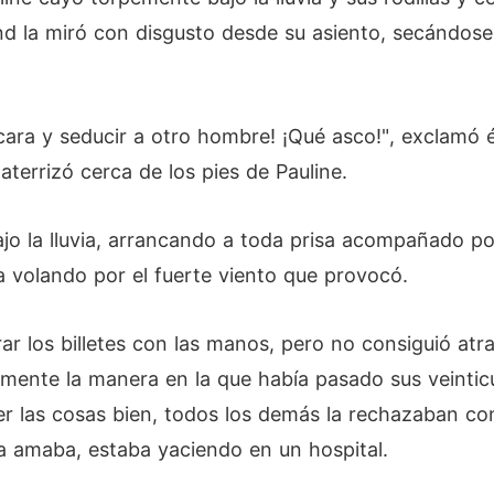
 la miró con disgusto desde su asiento, secándose
cara y seducir a otro hombre! ¡Qué asco!", exclamó 
 aterrizó cerca de los pies de Pauline.
jo la lluvia, arrancando a toda prisa acompañado po
a volando por el fuerte viento que provocó.
rar los billetes con las manos, pero no consiguió at
mente la manera en la que había pasado sus veintic
 las cosas bien, todos los demás la rechazaban co
la amaba, estaba yaciendo en un hospital.