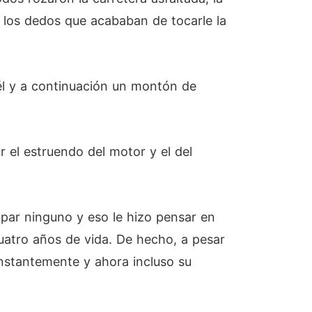
 los dedos que acababan de tocarle la
él y a continuación un montón de
r el estruendo del motor y el del
rapar ninguno y eso le hizo pensar en
uatro años de vida. De hecho, a pesar
nstantemente y ahora incluso su