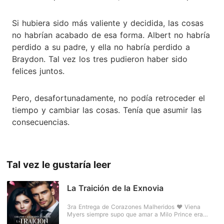
Si hubiera sido más valiente y decidida, las cosas
no habrían acabado de esa forma. Albert no habría
perdido a su padre, y ella no habría perdido a
Braydon. Tal vez los tres pudieron haber sido
felices juntos.
Pero, desafortunadamente, no podía retroceder el
tiempo y cambiar las cosas. Tenía que asumir las
consecuencias.
Tal vez le gustaría leer
La Traición de la Exnovia
3ra Entrega de Corazones Malheridos ❤️ Viena
Myers siempre supo que amar a Milo Prince era
desafiar al destino. Él, el heredero perfecto de una