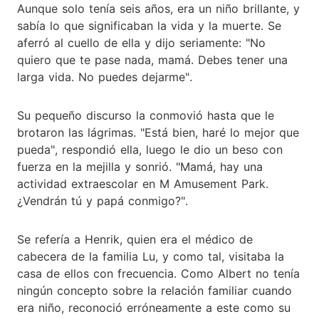
Aunque solo tenía seis años, era un niño brillante, y
sabía lo que significaban la vida y la muerte. Se
aferró al cuello de ella y dijo seriamente: "No
quiero que te pase nada, mamá. Debes tener una
larga vida. No puedes dejarme".
Su pequeño discurso la conmovió hasta que le
brotaron las lágrimas. "Está bien, haré lo mejor que
pueda", respondió ella, luego le dio un beso con
fuerza en la mejilla y sonrió. "Mamá, hay una
actividad extraescolar en M Amusement Park.
¿Vendrán tú y papá conmigo?".
Se refería a Henrik, quien era el médico de
cabecera de la familia Lu, y como tal, visitaba la
casa de ellos con frecuencia. Como Albert no tenía
ningún concepto sobre la relación familiar cuando
era niño, reconoció erróneamente a este como su