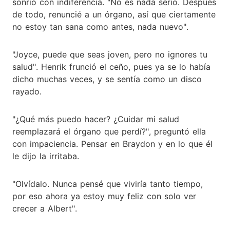
sonrió con indiferencia. "No es nada serio. Después
de todo, renuncié a un órgano, así que ciertamente
no estoy tan sana como antes, nada nuevo".
"Joyce, puede que seas joven, pero no ignores tu
salud". Henrik frunció el ceño, pues ya se lo había
dicho muchas veces, y se sentía como un disco
rayado.
"¿Qué más puedo hacer? ¿Cuidar mi salud
reemplazará el órgano que perdí?", preguntó ella
con impaciencia. Pensar en Braydon y en lo que él
le dijo la irritaba.
"Olvídalo. Nunca pensé que viviría tanto tiempo,
por eso ahora ya estoy muy feliz con solo ver
crecer a Albert".