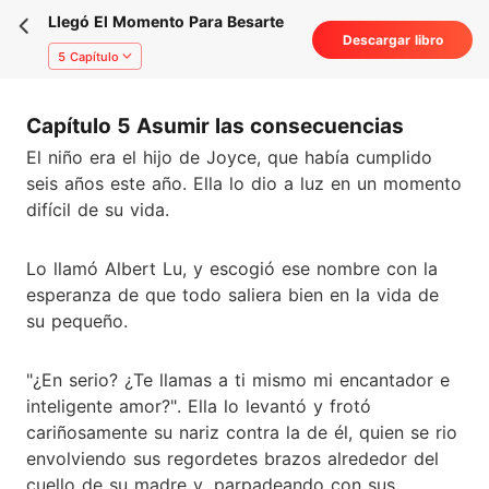
Llegó El Momento Para Besarte
Descargar libro
5 Capítulo
Capítulo 5 Asumir las consecuencias
El niño era el hijo de Joyce, que había cumplido
seis años este año. Ella lo dio a luz en un momento
difícil de su vida.
Lo llamó Albert Lu, y escogió ese nombre con la
esperanza de que todo saliera bien en la vida de
su pequeño.
"¿En serio? ¿Te llamas a ti mismo mi encantador e
inteligente amor?". Ella lo levantó y frotó
cariñosamente su nariz contra la de él, quien se rio
envolviendo sus regordetes brazos alrededor del
cuello de su madre y, parpadeando con sus