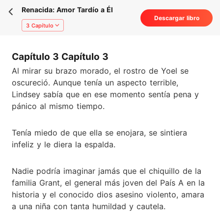
Renacida: Amor Tardío a Él
Descargar libro
3 Capítulo
Capítulo 3 Capítulo 3
Al mirar su brazo morado, el rostro de Yoel se
oscureció. Aunque tenía un aspecto terrible,
Lindsey sabía que en ese momento sentía pena y
pánico al mismo tiempo.
Tenía miedo de que ella se enojara, se sintiera
infeliz y le diera la espalda.
Nadie podría imaginar jamás que el chiquillo de la
familia Grant, el general más joven del País A en la
historia y el conocido dios asesino violento, amara
a una niña con tanta humildad y cautela.