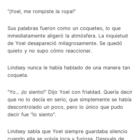
"¡Yoel, me rompiste la ropa!"
Sus palabras fueron como un coqueteo, lo que
inmediatamente aligeró la atmósfera. La inquietud
de Yoel desapareció milagrosamente. Se quedó
quieto y no supo cómo reaccionar.
Lindsey nunca le había hablado de una manera tan
coqueta.
"Yo... ¡lo siento!" Dijo Yoel con frialdad. Quería decir
que no lo decía en serio, que simplemente se había
descontrolado un poco, pero lo único que pudo
decir fue "lo siento".
Lindsey sabía que Yoel siempre guardaba silencio
cuando ella se volvía loca y furiosa. Después de