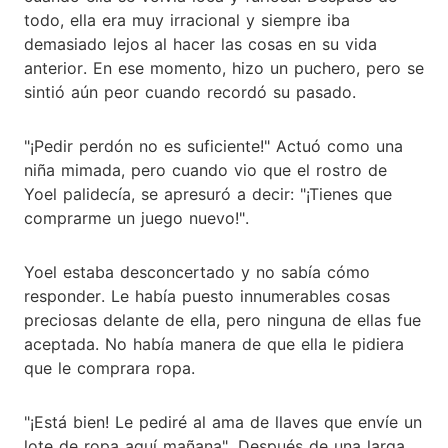
todo, ella era muy irracional y siempre iba
demasiado lejos al hacer las cosas en su vida
anterior. En ese momento, hizo un puchero, pero se
sintió aún peor cuando recordó su pasado.
"¡Pedir perdón no es suficiente!" Actuó como una
niña mimada, pero cuando vio que el rostro de
Yoel palidecía, se apresuró a decir: "¡Tienes que
comprarme un juego nuevo!".
Yoel estaba desconcertado y no sabía cómo
responder. Le había puesto innumerables cosas
preciosas delante de ella, pero ninguna de ellas fue
aceptada. No había manera de que ella le pidiera
que le comprara ropa.
"¡Está bien! Le pediré al ama de llaves que envíe un
lote de ropa aquí mañana". Después de una larga