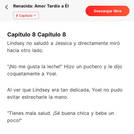
Renacida: Amor Tardío a Él
Descargar libro
8 Capítulo
Capítulo 8 Capítulo 8
Lindsey no saludó a Jessica y directamente miró
hacia otro lado.
"¡No me gusta la leche!" Hizo un puchero y le dijo
coquetamente a Yoel.
Al ver que Lindsey era tan delicada, Yoel no pudo
evitar estrecharle la mano.
"Tienes mala salud. ¡Sé buena chica y bebe un
poco!"