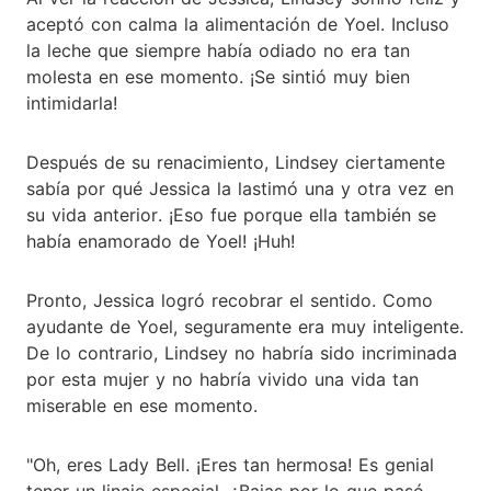
aceptó con calma la alimentación de Yoel. Incluso
la leche que siempre había odiado no era tan
molesta en ese momento. ¡Se sintió muy bien
intimidarla!
Después de su renacimiento, Lindsey ciertamente
sabía por qué Jessica la lastimó una y otra vez en
su vida anterior. ¡Eso fue porque ella también se
había enamorado de Yoel! ¡Huh!
Pronto, Jessica logró recobrar el sentido. Como
ayudante de Yoel, seguramente era muy inteligente.
De lo contrario, Lindsey no habría sido incriminada
por esta mujer y no habría vivido una vida tan
miserable en ese momento.
"Oh, eres Lady Bell. ¡Eres tan hermosa! Es genial
tener un linaje especial. ¿Bajas por lo que pasó