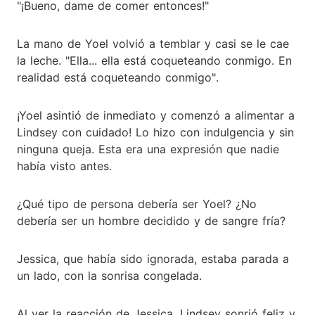
"¡Bueno, dame de comer entonces!"
La mano de Yoel volvió a temblar y casi se le cae
la leche. "Ella... ella está coqueteando conmigo. En
realidad está coqueteando conmigo".
¡Yoel asintió de inmediato y comenzó a alimentar a
Lindsey con cuidado! Lo hizo con indulgencia y sin
ninguna queja. Esta era una expresión que nadie
había visto antes.
¿Qué tipo de persona debería ser Yoel? ¿No
debería ser un hombre decidido y de sangre fría?
Jessica, que había sido ignorada, estaba parada a
un lado, con la sonrisa congelada.
Al ver la reacción de Jessica, Lindsey sonrió feliz y