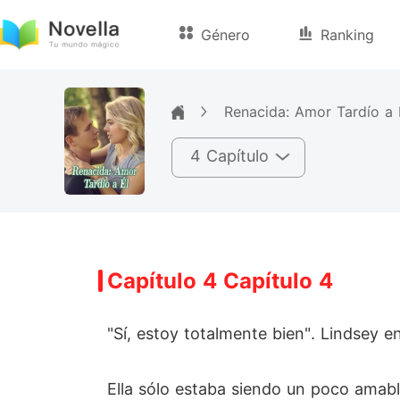
Género
Ranking
Renacida: Amor Tardío a 
4 Capítulo
Capítulo 4 Capítulo 4
"Sí, estoy totalmente bien". Lindsey en
Ella sólo estaba siendo un poco amable