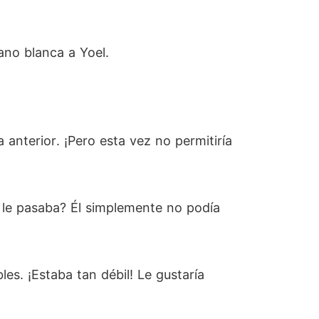
mano blanca a Yoel.
anterior. ¡Pero esta vez no permitiría
ué le pasaba? Él simplemente no podía
s. ¡Estaba tan débil! Le gustaría