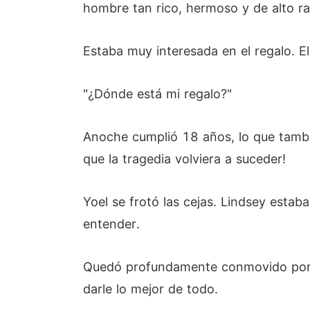
hombre tan rico, hermoso y de alto ra
Estaba muy interesada en el regalo. El
"¿Dónde está mi regalo?"
Anoche cumplió 18 años, lo que tambié
que la tragedia volviera a suceder!
Yoel se frotó las cejas. Lindsey estab
entender.
Quedó profundamente conmovido por sus
darle lo mejor de todo.