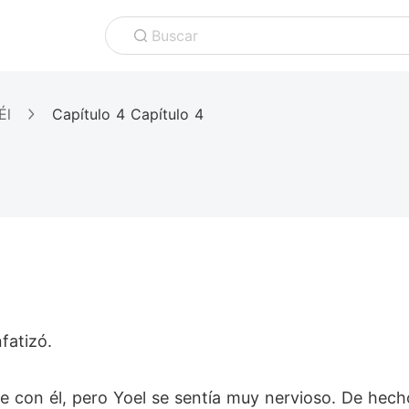
Buscar
Él
Capítulo 4 Capítulo 4
fatizó.
 con él, pero Yoel se sentía muy nervioso. De hecho,