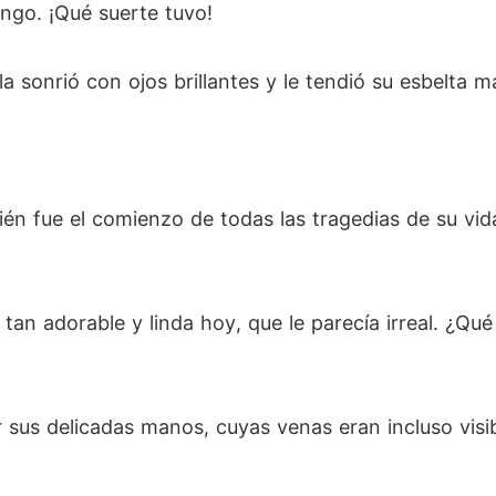
ngo. ¡Qué suerte tuvo!
la sonrió con ojos brillantes y le tendió su esbelta 
n fue el comienzo de todas las tragedias de su vida 
a tan adorable y linda hoy, que le parecía irreal. ¿Q
 delicadas manos, cuyas venas eran incluso visible