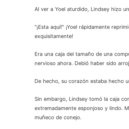
Al ver a Yoel aturdido, Lindsey hizo 
"¡Esta aquí!" ¡Yoel rápidamente repri
exquisitamente!
Era una caja del tamaño de una computa
nervioso ahora. Debió haber sido arro
De hecho, su corazón estaba hecho un
Sin embargo, Lindsey tomó la caja con
extremadamente esponjoso y lindo. Mir
muñeco de conejo.