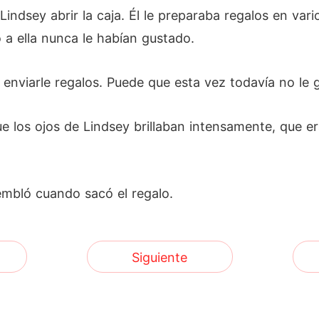
indsey abrir la caja. Él le preparaba regalos en vari
 a ella nunca le habían gustado.
enviarle regalos. Puede que esta vez todavía no le 
ue los ojos de Lindsey brillaban intensamente, que er
embló cuando sacó el regalo.
Siguiente