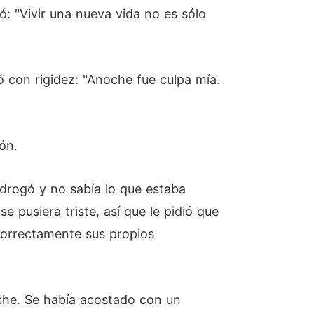
ó: "Vivir una nueva vida no es sólo
có con rigidez: "Anoche fue culpa mía.
ón.
 drogó y no sabía lo que estaba
 pusiera triste, así que le pidió que
correctamente sus propios
che. Se había acostado con un