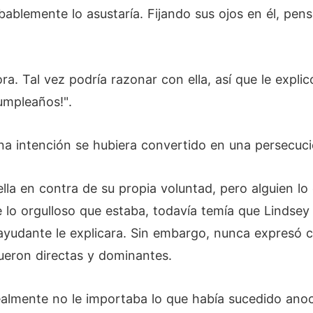
ablemente lo asustaría. Fijando sus ojos en él, pens
ra. Tal vez podría razonar con ella, así que le expli
cumpleaños!".
a intención se hubiera convertido en una persecuci
lla en contra de su propia voluntad, pero alguien lo
o orgulloso que estaba, todavía temía que Lindsey se
 ayudante le explicara. Sin embargo, nunca expresó 
ueron directas y dominantes.
ealmente no le importaba lo que había sucedido ano