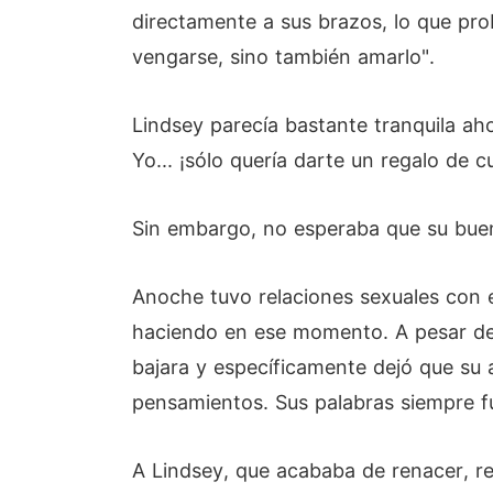
directamente a sus brazos, lo que prob
vengarse, sino también amarlo".
Lindsey parecía bastante tranquila aho
Yo... ¡sólo quería darte un regalo de 
Sin embargo, no esperaba que su buen
Anoche tuvo relaciones sexuales con e
haciendo en ese momento. A pesar de l
bajara y específicamente dejó que su
pensamientos. Sus palabras siempre f
A Lindsey, que acababa de renacer, r