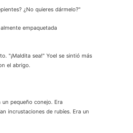
repientes? ¿No quieres dármelo?"
iginalmente empaquetada
. "¡Maldita sea!" Yoel se sintió más
n el abrigo.
a un pequeño conejo. Era
an incrustaciones de rubíes. Era un