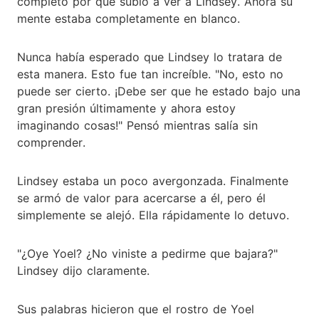
completo por qué subió a ver a Lindsey. Ahora su
mente estaba completamente en blanco.
Nunca había esperado que Lindsey lo tratara de
esta manera. Esto fue tan increíble. "No, esto no
puede ser cierto. ¡Debe ser que he estado bajo una
gran presión últimamente y ahora estoy
imaginando cosas!" Pensó mientras salía sin
comprender.
Lindsey estaba un poco avergonzada. Finalmente
se armó de valor para acercarse a él, pero él
simplemente se alejó. Ella rápidamente lo detuvo.
"¿Oye Yoel? ¿No viniste a pedirme que bajara?"
Lindsey dijo claramente.
Sus palabras hicieron que el rostro de Yoel