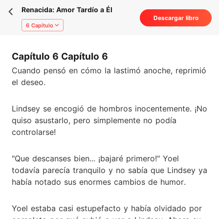
Renacida: Amor Tardío a Él
Descargar libro
6 Capítulo
Capítulo 6 Capítulo 6
Cuando pensó en cómo la lastimó anoche, reprimió
el deseo.
Lindsey se encogió de hombros inocentemente. ¡No
quiso asustarlo, pero simplemente no podía
controlarse!
"Que descanses bien... ¡bajaré primero!" Yoel
todavía parecía tranquilo y no sabía que Lindsey ya
había notado sus enormes cambios de humor.
Yoel estaba casi estupefacto y había olvidado por