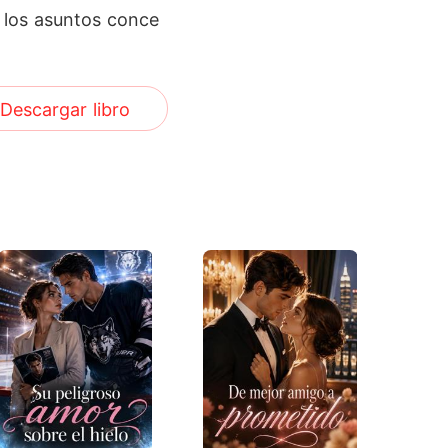
 los asuntos conce
Descargar libro