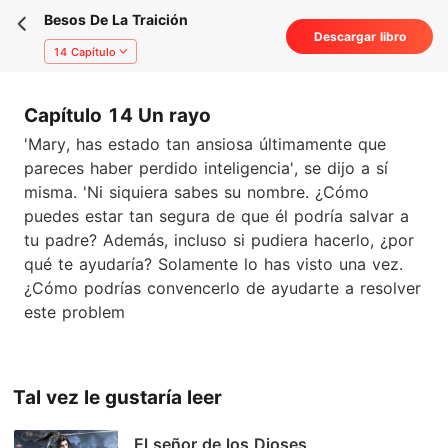
Besos De La Traición
Descargar libro
14 Capítulo
Capítulo 14 Un rayo
'Mary, has estado tan ansiosa últimamente que
pareces haber perdido inteligencia', se dijo a sí
misma. 'Ni siquiera sabes su nombre. ¿Cómo
puedes estar tan segura de que él podría salvar a
tu padre? Además, incluso si pudiera hacerlo, ¿por
qué te ayudaría? Solamente lo has visto una vez.
¿Cómo podrías convencerlo de ayudarte a resolver
este problem
Tal vez le gustaría leer
El señor de los Dioses