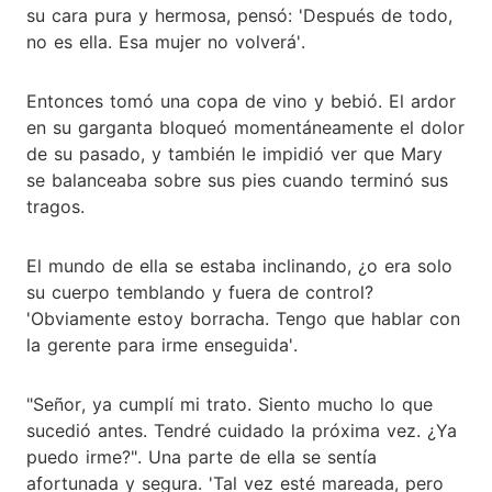
su cara pura y hermosa, pensó: 'Después de todo,
no es ella. Esa mujer no volverá'.
Entonces tomó una copa de vino y bebió. El ardor
en su garganta bloqueó momentáneamente el dolor
de su pasado, y también le impidió ver que Mary
se balanceaba sobre sus pies cuando terminó sus
tragos.
El mundo de ella se estaba inclinando, ¿o era solo
su cuerpo temblando y fuera de control?
'Obviamente estoy borracha. Tengo que hablar con
la gerente para irme enseguida'.
"Señor, ya cumplí mi trato. Siento mucho lo que
sucedió antes. Tendré cuidado la próxima vez. ¿Ya
puedo irme?". Una parte de ella se sentía
afortunada y segura. 'Tal vez esté mareada, pero