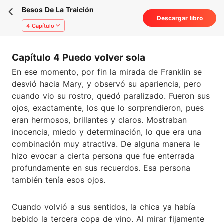
Besos De La Traición
Descargar libro
4 Capítulo
Capítulo 4 Puedo volver sola
En ese momento, por fin la mirada de Franklin se
desvió hacia Mary, y observó su apariencia, pero
cuando vio su rostro, quedó paralizado. Fueron sus
ojos, exactamente, los que lo sorprendieron, pues
eran hermosos, brillantes y claros. Mostraban
inocencia, miedo y determinación, lo que era una
combinación muy atractiva. De alguna manera le
hizo evocar a cierta persona que fue enterrada
profundamente en sus recuerdos. Esa persona
también tenía esos ojos.
Cuando volvió a sus sentidos, la chica ya había
bebido la tercera copa de vino. Al mirar fijamente