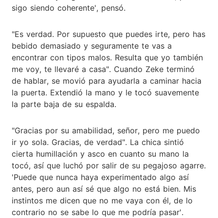
sigo siendo coherente', pensó.
"Es verdad. Por supuesto que puedes irte, pero has
bebido demasiado y seguramente te vas a
encontrar con tipos malos. Resulta que yo también
me voy, te llevaré a casa". Cuando Zeke terminó
de hablar, se movió para ayudarla a caminar hacia
la puerta. Extendió la mano y le tocó suavemente
la parte baja de su espalda.
"Gracias por su amabilidad, señor, pero me puedo
ir yo sola. Gracias, de verdad". La chica sintió
cierta humillación y asco en cuanto su mano la
tocó, así que luchó por salir de su pegajoso agarre.
'Puede que nunca haya experimentado algo así
antes, pero aun así sé que algo no está bien. Mis
instintos me dicen que no me vaya con él, de lo
contrario no se sabe lo que me podría pasar'.